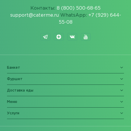
Контакты:
8 (800) 500-68-65
support@caterme.ru
WhatsApp:
+7 (929) 644-
55-08
Банкет
Фуршет
Доставка еды
Меню
Услуги