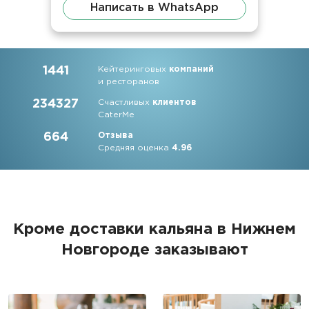
Написать в WhatsApp
1441
Кейтеринговых
компаний
и ресторанов
234327
Счастливых
клиентов
CaterMe
664
Отзыва
Средняя оценка
4.96
Кроме доставки кальяна в Нижнем
Новгороде заказывают