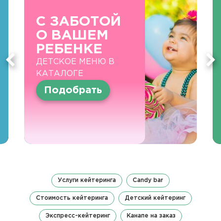
С ЗАБОТОЙ
О ВАШЕМ
РЕБЕНКЕ
ДЕТСКОЕ МЕНЮ В
КАТАЛОГЕ
Подобрать
Услуги кейтеринга
Candy bar
Стоимость кейтеринга
Детский кейтеринг
Экспресс-кейтеринг
Канапе на заказ