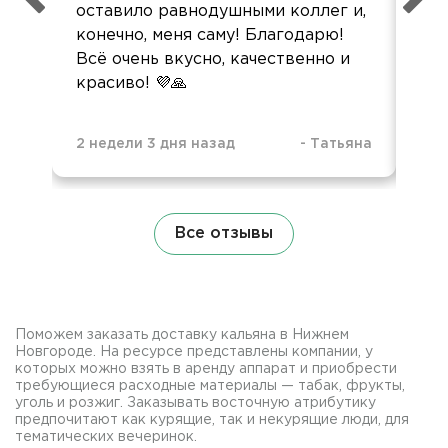
оставило равнодушными коллег и,
конечно, меня саму! Благодарю!
Всё очень вкусно, качественно и
красиво! 💜🙏
2 недели 3 дня назад
-
Татьяна
3 н
Все отзывы
Поможем заказать доставку кальяна в Нижнем
Новгороде. На ресурсе представлены компании, у
которых можно взять в аренду аппарат и приобрести
требующиеся расходные материалы — табак, фрукты,
уголь и розжиг. Заказывать восточную атрибутику
предпочитают как курящие, так и некурящие люди, для
тематических вечеринок.