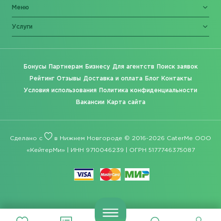
Меню
Услуги
Бонусы
Партнерам
Бизнесу
Для агентств
Поиск заявок
Рейтинг
Отзывы
Доставка и оплата
Блог
Контакты
Условия использования
Политика конфиденциальности
Вакансии
Карта сайта
Сделано с
в Нижнем Новгороде © 2016-2026 CaterMe ООО
«КейтерМи» | ИНН 9710046239 | ОГРН 5177746375087