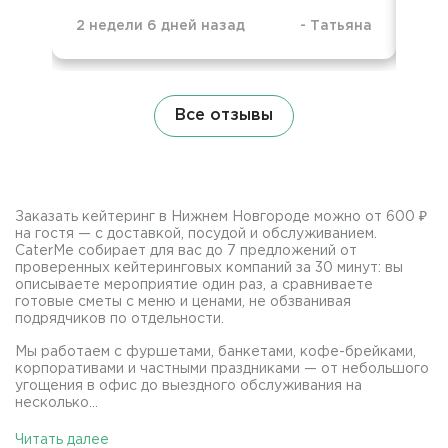
2 недели 6 дней назад
-
Татьяна
4 н
Все отзывы
Заказать кейтеринг в Нижнем Новгороде можно от 600 ₽
на гостя — с доставкой, посудой и обслуживанием.
CaterMe собирает для вас до 7 предложений от
проверенных кейтеринговых компаний за 30 минут: вы
описываете мероприятие один раз, а сравниваете
готовые сметы с меню и ценами, не обзванивая
подрядчиков по отдельности.
Мы работаем с фуршетами, банкетами, кофе-брейками,
корпоративами и частными праздниками — от небольшого
угощения в офис до выездного обслуживания на
несколько...
Читать далее