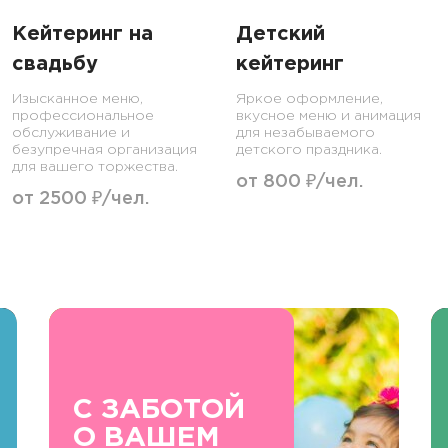
Кейтеринг на
Детский
свадьбу
кейтеринг
Изысканное меню,
Яркое оформление,
профессиональное
вкусное меню и анимация
обслуживание и
для незабываемого
безупречная организация
детского праздника.
для вашего торжества.
от 800 ₽/чел.
от 2500 ₽/чел.
С ЗАБОТОЙ
О ВАШЕМ