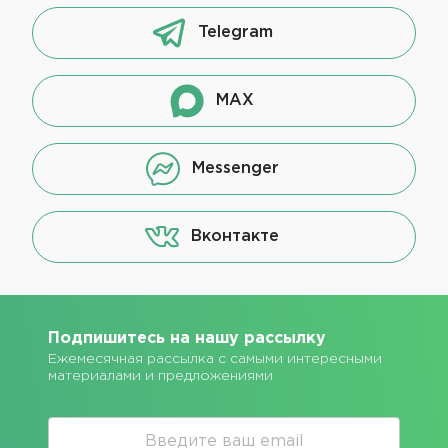
Telegram
MAX
Messenger
Вконтакте
Подпишитесь на нашу рассылку
Ежемесячная рассылка с самыми интересными
материалами и предложениями