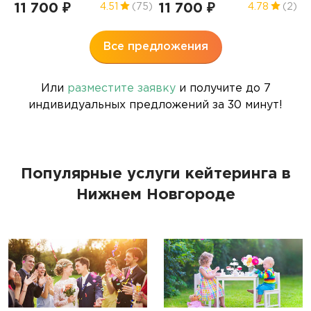
11 700 ₽
11 700 ₽
6
4.51
(75)
4.78
(2)
Все предложения
Или
разместите заявку
и получите до 7
индивидуальных предложений за 30 минут!
Популярные услуги кейтеринга в
Нижнем Новгороде