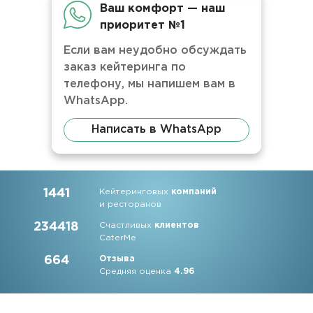
Ваш комфорт — наш
приоритет №1
Если вам неудобно обсуждать
заказ кейтеринга по
телефону, мы напишем вам в
WhatsApp.
Написать в WhatsApp
1441
Кейтеринговых
компаний
и ресторанов
234418
Счастливых
клиентов
CaterMe
664
Отзыва
Средняя оценка
4.96