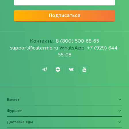
Подписаться
Контакты:
8 (800) 500-68-65
support@caterme.ru
WhatsApp:
+7 (929) 644-
55-08
Банкет
Фуршет
Доставка еды