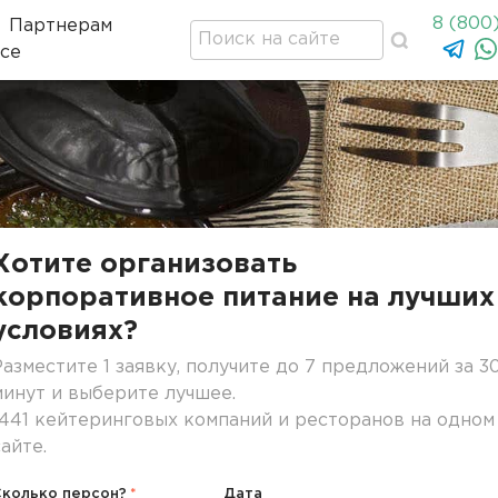
8 (800
Партнерам
се
оде
Хотите организовать
корпоративное питание на лучших
условиях?
Разместите 1 заявку, получите до 7 предложений за 3
минут и выберите лучшее.
1441 кейтеринговых компаний и ресторанов на одном
сайте.
Сколько персон?
Дата