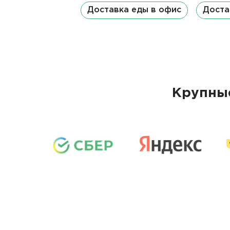
Доставка еды в офис
Доста
Крупные