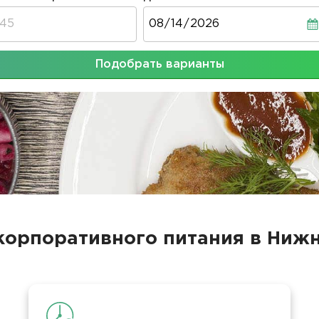
Дата
Подобрать варианты
корпоративного питания в Ниж