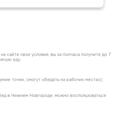
а сайте свои условия, вы за полчаса получите до 7
рячую еду.
ние точек, смогут обедать на рабочих местах);
бед в Нижнем Новгороде, можно воспользоваться