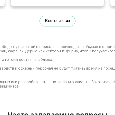
Все отзывы
беды с доставкой в офисы, на производства. Указав в форме н
н, кафе, пиццерию или кейтеринг-фирму, чтобы получать го
та готовы доставлять блюда:
зводств и офисный персонал не будут тратить время на посеще
ипным или разнообразным — по желанию клиента. Заказывая о
фициантов.