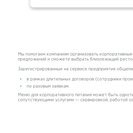
Мы помогаем компаниям организовать корпоративные о
предложений и сможете выбрать близлежащий рестора
Зарегистрированные на сервисе предприятия общепи
в рамках длительных договоров (сотрудники прои
по разовым заявкам.
Меню для корпоративного питания может быть однот
сопутствующими услугами — сервировкой, работой о