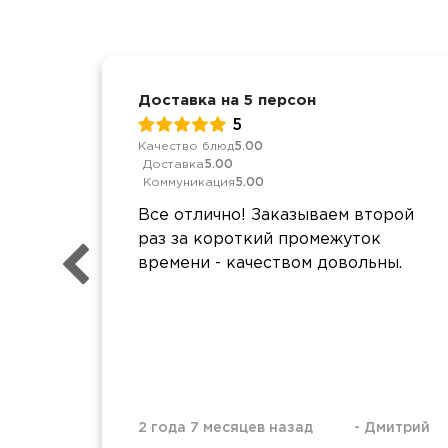
Доставка на 5 персон
5
Качество блюд
5.00
Доставка
5.00
Коммуникация
5.00
Все отлично! Заказываем второй
раз за короткий промежуток
времени - качеством довольны.
2 года 7 месяцев назад
-
Дмитрий