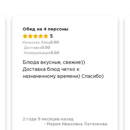
Обед на 4 персоны
5
Качество блюд
5.00
Доставка
5.00
Коммуникация
5.00
Блюда вкусные, свежие))
Доставка блюд четко к
назначенному времени) Спасибо)
2 года 9 месяцев назад
-
Мария Ивановна Латенкова