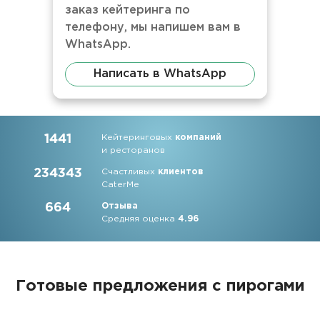
заказ кейтеринга по
телефону, мы напишем вам в
WhatsApp.
Написать в WhatsApp
1441
Кейтеринговых
компаний
и ресторанов
234343
Счастливых
клиентов
CaterMe
664
Отзыва
Средняя оценка
4.96
Готовые предложения с пирогами