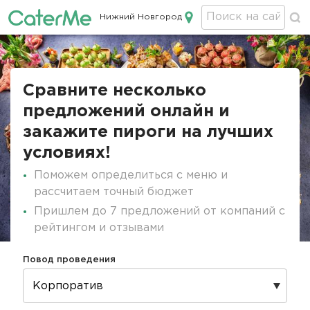
Нижний Новгород
Кейтеринг в Нижнем Новгороде
Строка
навигации
Сравните несколько
предложений онлайн и
закажите пироги на лучших
условиях!
Поможем определиться с меню и
рассчитаем точный бюджет
Пришлем до 7 предложений от компаний с
рейтингом и отзывами
Повод проведения