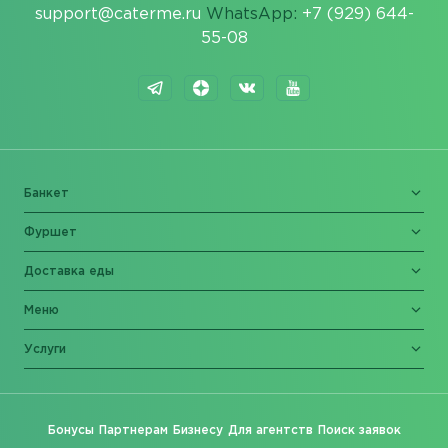
support@caterme.ru
WhatsApp:
+7 (929) 644-
55-08
Банкет
Фуршет
Доставка еды
Меню
Услуги
Бонусы
Партнерам
Бизнесу
Для агентств
Поиск заявок