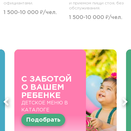
официантами.
и приемом пищи стоя, без
обслуживания.
1 500-10 000 ₽/чел.
1 500-10 000 ₽/чел.
С ЗАБОТОЙ
О ВАШЕМ
РЕБЕНКЕ
ДЕТСКОЕ МЕНЮ В
КАТАЛОГЕ
Подобрать