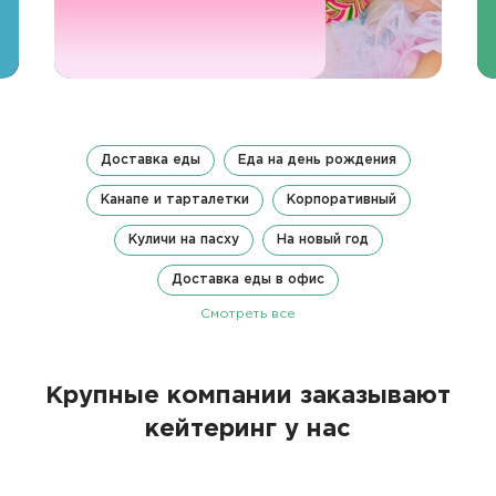
Доставка еды
Еда на день рождения
Канапе и тарталетки
Корпоративный
Куличи на пасху
На новый год
Доставка еды в офис
Смотреть все
Крупные компании заказывают
кейтеринг у нас