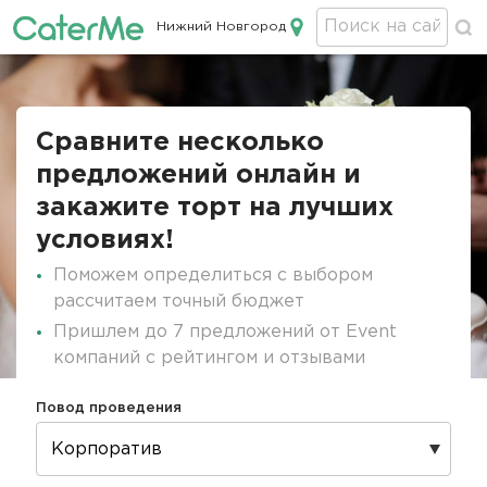
Нижний Новгород
Кейтеринг в Нижнем Новгороде
Строка
навигации
Сравните несколько
предложений онлайн и
закажите торт на лучших
условиях!
Поможем определиться с выбором
рассчитаем точный бюджет
Пришлем до 7 предложений от Event
компаний с рейтингом и отзывами
Повод проведения