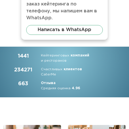
заказ кейтеринга по
телефону, мы напишем вам в
WhatsApp.
Написать в WhatsApp
1441
Кейтеринговых
компаний
и ресторанов
234271
Счастливых
клиентов
CaterMe
663
Отзыва
Средняя оценка
4.96