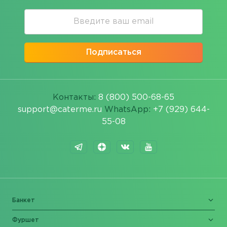
Подписаться
Контакты:
8 (800) 500-68-65
support@caterme.ru
WhatsApp:
+7 (929) 644-
55-08
Банкет
Фуршет