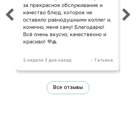
за прекрасное обслуживание и
все
качество блюд, которое не
пол
оставило равнодушными коллег и,
конечно, меня саму! Благодарю!
Всё очень вкусно, качественно и
красиво! 💜🙏
2 недели 3 дня назад
-
Татьяна
3 н
Все отзывы