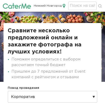
Нижний Новгород
Кейтеринг в Нижнем Новгороде
Строка
навигации
Сравните несколько
предложений онлайн и
закажите фотографа на
лучших условиях!
Поможем определиться с выбором
рассчитаем точный бюджет
Пришлем до 7 предложений от Event
компаний с рейтингом и отзывами
Повод проведения