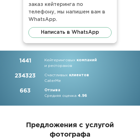
заказ кейтеринга по
телефону, мы напишем вам в
WhatsApp.
Написать в WhatsApp
1441
Кейтеринговых
компаний
и ресторанов
234323
Счастливых
клиентов
CaterMe
663
Отзыва
Средняя оценка
4.96
Предложения с услугой
фотографа