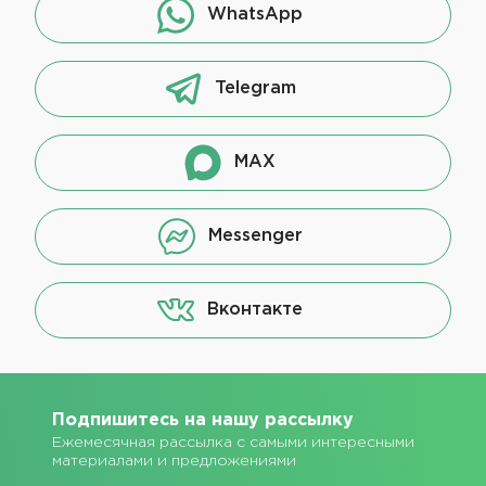
WhatsApp
Telegram
MAX
Messenger
Вконтакте
Подпишитесь на нашу рассылку
Ежемесячная рассылка с самыми интересными
материалами и предложениями