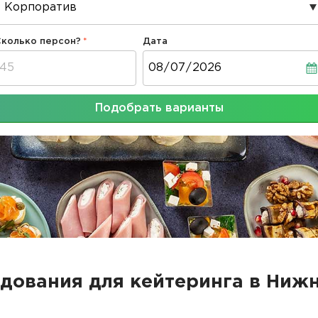
Сколько персон?
Дата
Дата
Подобрать варианты
дования для кейтеринга в Ниж