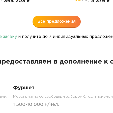
394 203 ₽
5 379 ₽
2)
4.81
(82)
Все предложения
е заявку
и получите до 7 индивидуальных предложени
редоставляем в дополнение к
Фуршет
ами.
Мероприятие со свободным выбором блюд и приемом 
1 500-10 000 ₽/чел.