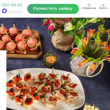
) 500-68-65
Разместить заявку
Избранное
Войти
9-21 МСК