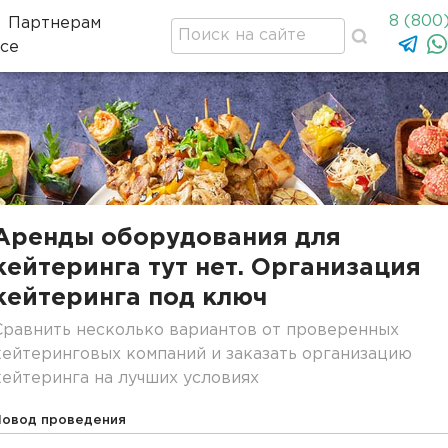
8 (800
Партнерам
се
оде
Аренды оборудования для
кейтеринга тут нет. Организация
кейтеринга под ключ
Сравнить несколько вариантов от проверенных
кейтеринговых компаний и заказать организацию
кейтеринга на лучших условиях
Повод проведения