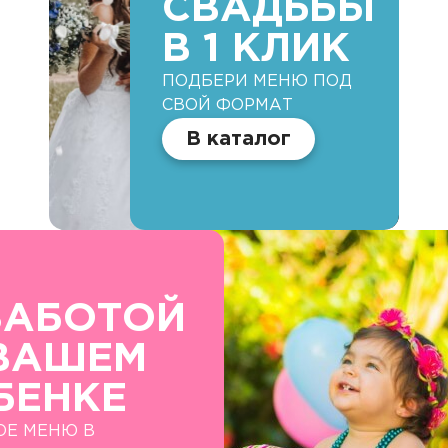
СВАДЬБЫ
В 1 КЛИК
ПОДБЕРИ МЕНЮ ПОД
СВОЙ ФОРМАТ
В каталог
ЗАБОТОЙ
ВАШЕМ
БЕНКЕ
ОЕ МЕНЮ В