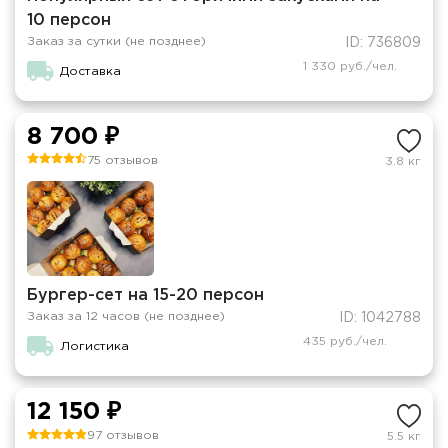
10 персон
Заказ за сутки (не позднее)
ID: 736809
1 330 руб./чел.
Доставка
8 700 ₽
75 отзывов
3.8 кг
Бургер-сет на 15-20 персон
Заказ за 12 часов (не позднее)
ID: 1042788
435 руб./чел.
Логистика
12 150 ₽
97 отзывов
5.5 кг