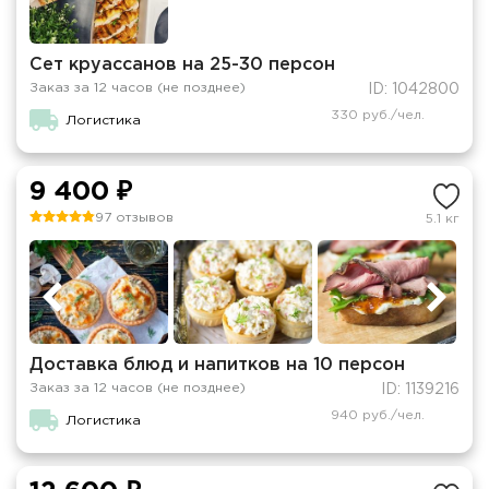
Сет круассанов на 25-30 персон
Заказ за 12 часов (не позднее)
ID: 1042800
330 руб./чел.
Логистика
9 400 ₽
97 отзывов
5.1 кг
Доставка блюд и напитков на 10 персон
Заказ за 12 часов (не позднее)
ID: 1139216
940 руб./чел.
Логистика