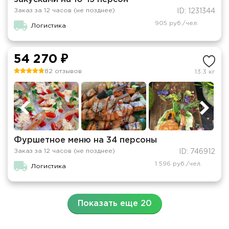
Заказ за 12 часов (не позднее)
ID: 1231344
905 руб./чел.
Логистика
54 270 ₽
82 отзывов
13.3 кг
Фуршетное меню на 34 персоны
Заказ за 12 часов (не позднее)
ID: 746912
1 596 руб./чел.
Логистика
Показать еще 20