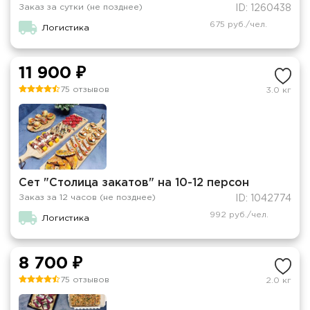
Заказ за сутки (не позднее)
ID: 1260438
675 руб./чел.
Логистика
11 900 ₽
75 отзывов
3.0 кг
Сет "Столица закатов" на 10-12 персон
Заказ за 12 часов (не позднее)
ID: 1042774
992 руб./чел.
Логистика
8 700 ₽
75 отзывов
2.0 кг