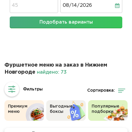
Дата
Подобрать варианты
Фуршетное меню на заказ в Нижнем
Новгороде
найдено: 73
Сортировка:
Премиум
Выгодные
Популярные
меню
боксы
подборки