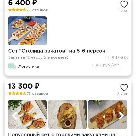
6 400 ₽
75 отзывов
1.5 кг
Сет "Столица закатов" на 5-6 персон
Заказ за 12 часов (не позднее)
ID: 943305
1 067 руб./чел.
Логистика
13 300 ₽
75 отзывов
3.7 кг
Популярный сет с горячими закусками на