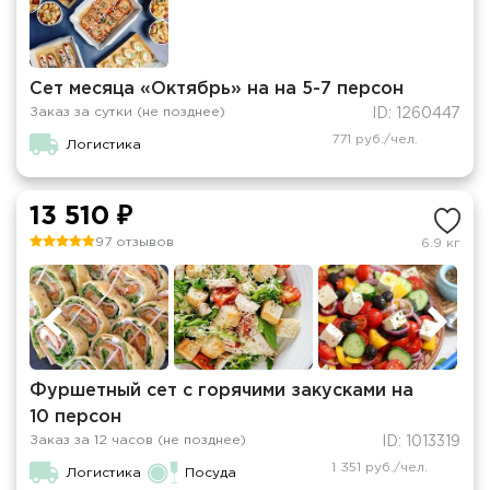
Сет месяца «Октябрь» на на 5-7 персон
Заказ за сутки (не позднее)
ID: 1260447
771 руб./чел.
Логистика
13 510 ₽
97 отзывов
6.9 кг
Фуршетный сет с горячими закусками на
10 персон
Заказ за 12 часов (не позднее)
ID: 1013319
1 351 руб./чел.
Логистика
Посуда