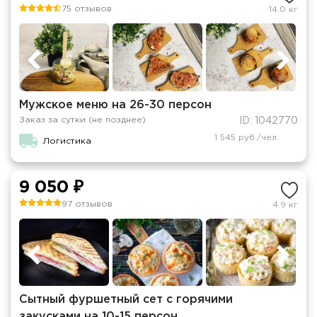
75 отзывов
14.0 кг
Мужское меню на 26-30 персон
Заказ за сутки (не позднее)
ID: 1042770
1 545 руб./чел.
Логистика
9 050 ₽
97 отзывов
4.9 кг
Сытный фуршетный сет с горячими
закусками на 10-15 персон