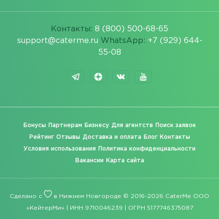
Контакты:
8 (800) 500-68-65
support@caterme.ru
WhatsApp:
+7 (929) 644-
55-08
Бонусы
Партнерам
Бизнесу
Для агентств
Поиск заявок
Рейтинг
Отзывы
Доставка и оплата
Блог
Контакты
Условия использования
Политика конфиденциальности
Вакансии
Карта сайта
Сделано с
в Нижнем Новгороде © 2016-2026 CaterMe ООО
«КейтерМи» | ИНН 9710046239 | ОГРН 5177746375087