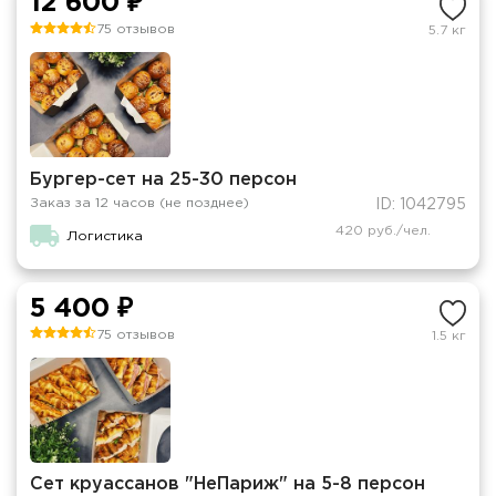
12 600 ₽
75 отзывов
5.7 кг
Бургер-сет на 25-30 персон
Заказ за 12 часов (не позднее)
ID: 1042795
420 руб./чел.
Логистика
5 400 ₽
75 отзывов
1.5 кг
Сет круассанов "НеПариж" на 5-8 персон