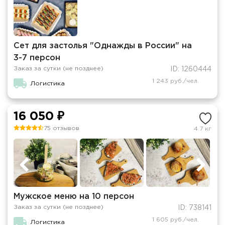
Сет для застолья "Однажды в России" на
3-7 персон
Заказ за сутки (не позднее)
ID: 1260444
1 243 руб./чел.
Логистика
16 050 ₽
75 отзывов
4.7 кг
Мужское меню на 10 персон
Заказ за сутки (не позднее)
ID: 738141
1 605 руб./чел.
Логистика