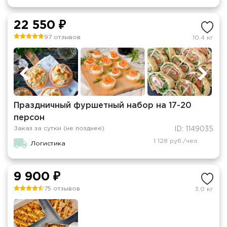
22 550 ₽
97 отзывов
10.4 кг
Праздничный фуршетный набор на 17-20
персон
Заказ за сутки (не позднее)
ID: 1149035
1 128 руб./чел.
Логистика
9 900 ₽
75 отзывов
3.0 кг