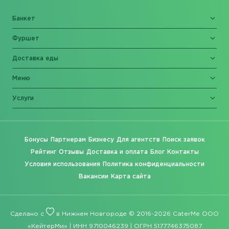
Банкет
Фуршет
Доставка еды
Меню
Услуги
Бонусы
Партнерам
Бизнесу
Для агентств
Поиск заявок
Рейтинг
Отзывы
Доставка и оплата
Блог
Контакты
Условия использования
Политика конфиденциальности
Вакансии
Карта сайта
Сделано с
в Нижнем Новгороде © 2016-2026 CaterMe ООО
«КейтерМи» | ИНН 9710046239 | ОГРН 5177746375087