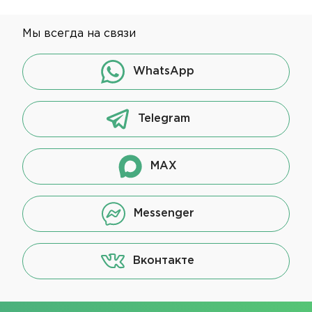
Мы всегда на связи
WhatsApp
Telegram
MAX
Messenger
Вконтакте