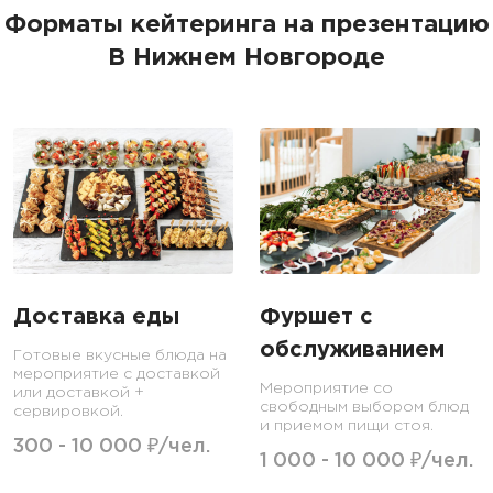
Форматы кейтеринга на презентацию
В Нижнем Новгороде
Доставка еды
Фуршет с
обслуживанием
Готовые вкусные блюда на
мероприятие с доставкой
Мероприятие со
или доставкой +
свободным выбором блюд
сервировкой.
и приемом пищи стоя.
300 - 10 000 ₽/чел.
1 000 - 10 000 ₽/чел.