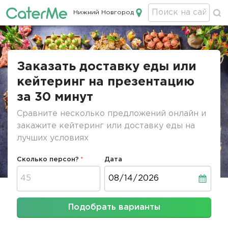
Нижний Новгород
Кейтеринг в Нижнем Новгороде
Строка
навигации
Заказать доставку еды или
кейтеринг на презентацию
за 30 минут
Сравните несколько предложений онлайн и
закажите кейтеринг или доставку еды на
лучших условиях
Сколько персон?
Дата
Дата
Подобрать варианты