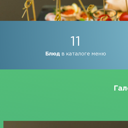
11
Блюд
в каталоге меню
Гал