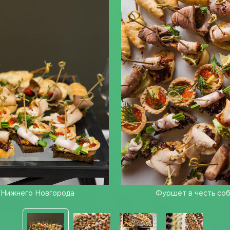
 Нижнего Новгорода
Фуршет в честь со