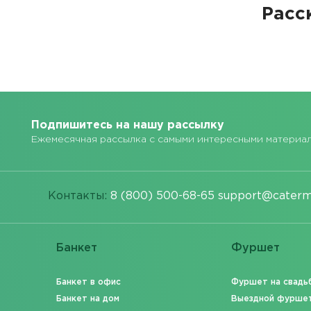
Расс
Подпишитесь на нашу рассылку
Ежемесячная рассылка с самыми интересными материа
Контакты:
8 (800) 500-68-65
support@caterm
Банкет
Фуршет
Банкет в офис
Фуршет на свадь
Банкет на дом
Выездной фурше