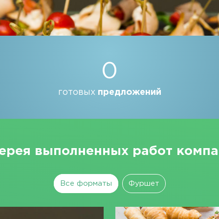
0
готовых
предложений
ерея выполненных работ комп
Все форматы
Фуршет