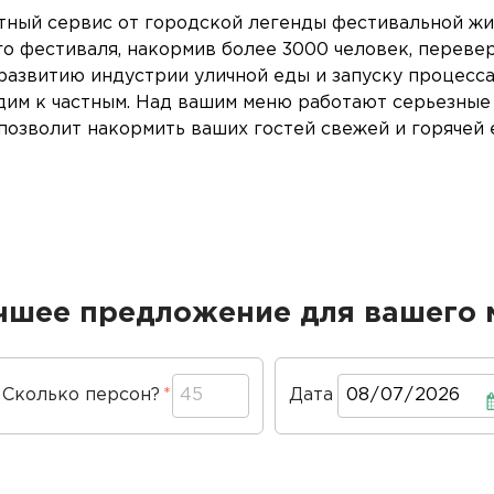
тный сервис от городской легенды фестивальной жиз
го фестиваля, накормив более 3000 человек, переве
 развитию индустрии уличной еды и запуску процесс
им к частным. Над вашим меню работают серьезные 
озволит накормить ваших гостей свежей и горячей е
чшее предложение для вашего 
Сколько персон?
Дата
Дата