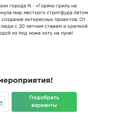
ни города N - «Горячо гриль на
рнула мир местного стритфуда летом
а создания интересных проектов. От
люди с 20 летним стажем и крепкой
дой из под ножа хоть на луне!
мероприятия!
Подобрать
варианты