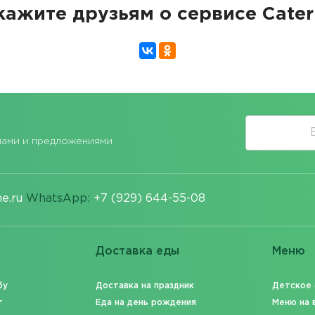
кажите друзьям о сервисе Cater
лами и предложениями
e.ru
WhatsApp:
+7 (929) 644-55-08
Доставка еды
Меню
бу
Доставка на праздник
Детское
т
Еда на день рождения
Меню на 