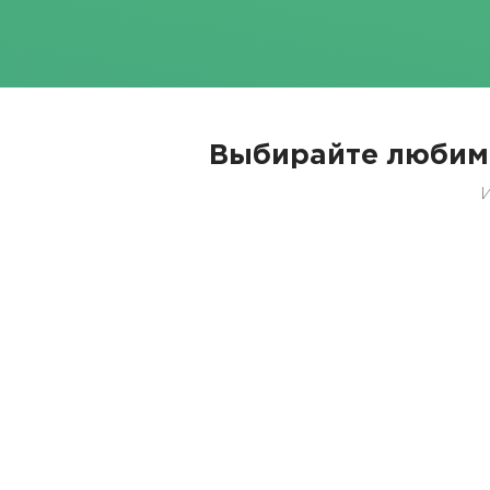
Выбирайте любим
И