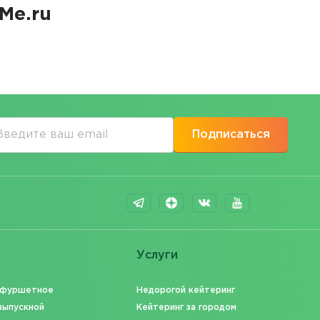
Me.ru
Подписаться
Услуги
 фуршетное
Недорогой кейтеринг
выпускной
Кейтеринг за городом