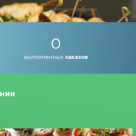
0
выполненных
заказов
ании