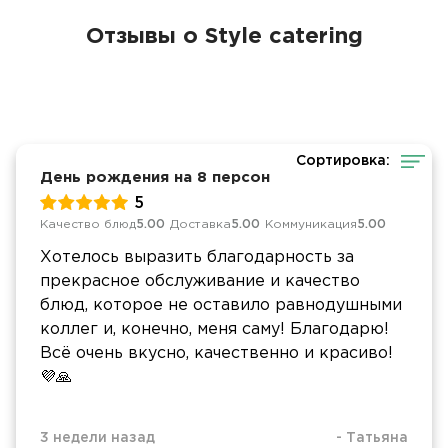
Отзывы о Style catering
Сортировка:
День рождения на 8 персон
5
Качество блюд
5.00
Доставка
5.00
Коммуникация
5.00
Хотелось выразить благодарность за
прекрасное обслуживание и качество
блюд, которое не оставило равнодушными
коллег и, конечно, меня саму! Благодарю!
Всё очень вкусно, качественно и красиво!
💜🙏
3 недели назад
-
Татьяна