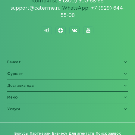
Контакты:
8 (800) 500-68-65
support@caterme.ru
WhatsApp:
+7 (929) 644-
55-08
Банкет
Фуршет
Доставка еды
Меню
Услуги
Бонусы
Партнерам
Бизнесу
Для агентств
Поиск заявок