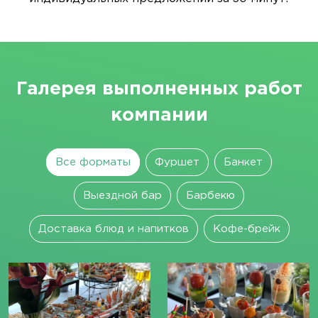
Галерея выполненных работ
компании
Все форматы
Фуршет
Банкет
Выездной бар
Барбекю
Доставка блюд и напитков
Кофе-брейк