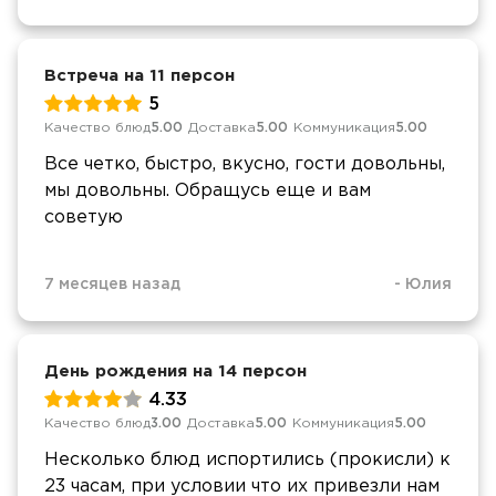
Встреча на 11 персон
5
Качество блюд
5.00
Доставка
5.00
Коммуникация
5.00
Все четко, быстро, вкусно, гости довольны,
мы довольны. Обращусь еще и вам
советую
7 месяцев назад
-
Юлия
День рождения на 14 персон
4.33
Качество блюд
3.00
Доставка
5.00
Коммуникация
5.00
Несколько блюд испортились (прокисли) к
23 часам, при условии что их привезли нам