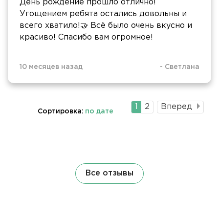
День рождение прошло отлично!
Угощением ребята остались довольны и
всего хватило!🤝 Всё было очень вкусно и
красиво! Спасибо вам огромное!
10 месяцев назад
-
Светлана
Текущая
1
Страница
2
Вперед
Сортировка:
по дате
страница
Все отзывы