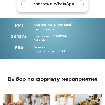
Написать в WhatsApp
1441
Кейтеринговых
компаний
и ресторанов
234375
Счастливых
клиентов
CaterMe
664
Отзыва
Средняя оценка
4.96
Выбор по формату мероприятия