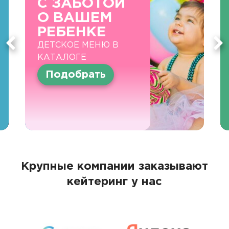
С ЗАБОТОЙ
О ВАШЕМ
РЕБЕНКЕ
ДЕТСКОЕ МЕНЮ В
КАТАЛОГЕ
Подобрать
Крупные компании заказывают
кейтеринг у нас