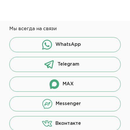
Мы всегда на связи
WhatsApp
Telegram
MAX
Messenger
Вконтакте