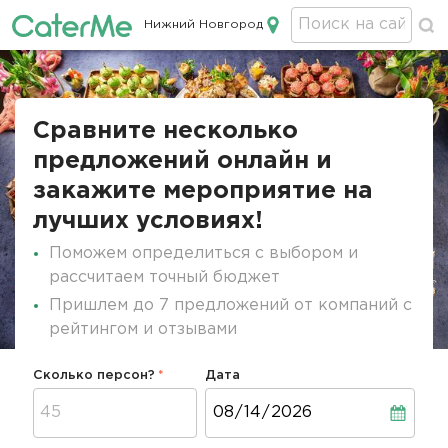
Нижний Новгород
Кейтеринг в Нижнем Новгороде
Строка
навигации
Сравните несколько
предложений онлайн и
закажите мероприятие на
лучших условиях!
Поможем определиться с выбором и
рассчитаем точный бюджет
Пришлем до 7 предложений от компаний с
рейтингом и отзывами
Сколько персон?
Дата
Дата