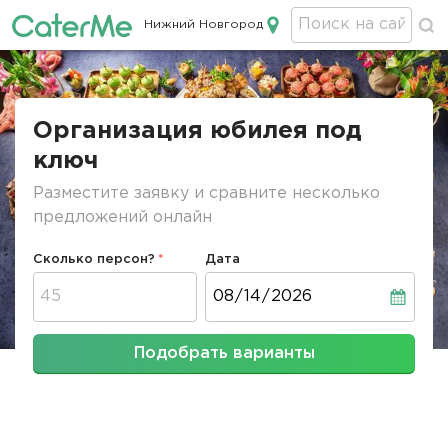
Нижний Новгород
Кейтеринг в Нижнем Новгороде
Строка
навигации
Организация юбилея под
ключ
Разместите заявку и сравните несколько
предложений онлайн
Сколько персон?
Дата
Дата
Подобрать варианты