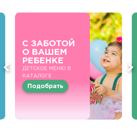
С ЗАБОТОЙ
О ВАШЕМ
РЕБЕНКЕ
ДЕТСКОЕ МЕНЮ В
КАТАЛОГЕ
Подобрать