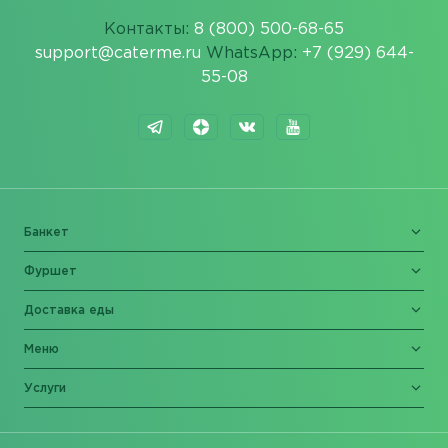
Контакты:
8 (800) 500-68-65
support@caterme.ru
WhatsApp:
+7 (929) 644-
55-08
Банкет
Фуршет
Доставка еды
Меню
Услуги