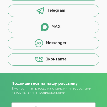
Telegram
MAX
Messenger
Вконтакте
Подпишитесь на нашу рассылку
Ежемесячная рассылка с самыми интересными
материалами и предложениями