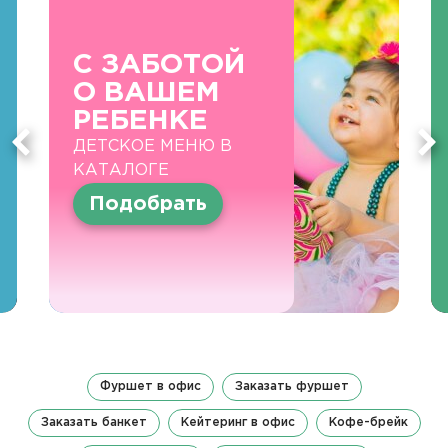
С ЗАБОТОЙ
О ВАШЕМ
РЕБЕНКЕ
ДЕТСКОЕ МЕНЮ В
КАТАЛОГЕ
Подобрать
Фуршет в офис
Заказать фуршет
Заказать банкет
Кейтеринг в офис
Кофе-брейк