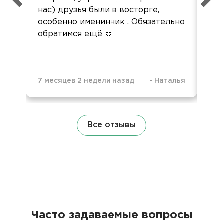
нас) друзья были в восторге,
за 
особенно именинник . Обязательно
оц
обратимся ещё 🫶
7 месяцев 2 недели назад
-
Наталья
1 г
Все отзывы
Часто задаваемые вопросы