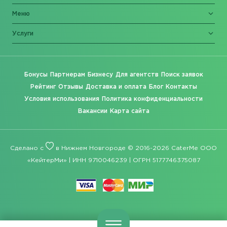
Меню
Услуги
Бонусы
Партнерам
Бизнесу
Для агентств
Поиск заявок
Рейтинг
Отзывы
Доставка и оплата
Блог
Контакты
Условия использования
Политика конфиденциальности
Вакансии
Карта сайта
Сделано с
в Нижнем Новгороде © 2016-2026 CaterMe ООО
«КейтерМи» | ИНН 9710046239 | ОГРН 5177746375087