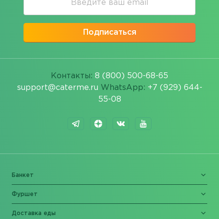
Подписаться
Контакты:
8 (800) 500-68-65
support@caterme.ru
WhatsApp:
+7 (929) 644-
55-08
Банкет
Фуршет
Доставка еды