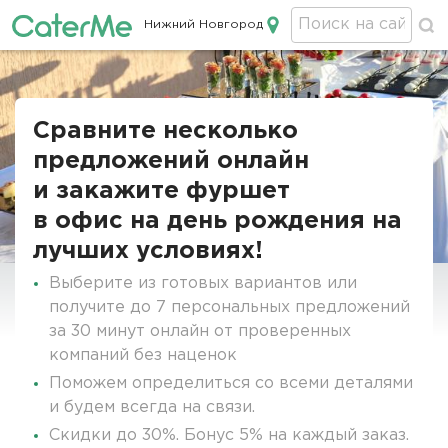
Нижний Новгород
Кейтеринг в Нижнем Новгороде
Строка
навигации
Сравните несколько
предложений онлайн
и закажите фуршет
в офис на день рождения на
лучших условиях!
Выберите из готовых вариантов или
получите до 7 персональных предложений
за 30 минут онлайн от проверенных
компаний без наценок
Поможем определиться со всеми деталями
и будем всегда на связи.
Скидки до 30%. Бонус 5% на каждый заказ.