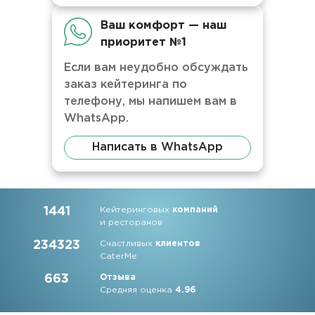
Ваш комфорт — наш
приоритет №1
Если вам неудобно обсуждать
заказ кейтеринга по
телефону, мы напишем вам в
WhatsApp.
Написать в WhatsApp
1441
Кейтеринговых
компаний
и ресторанов
234323
Счастливых
клиентов
CaterMe
663
Отзыва
Средняя оценка
4.96