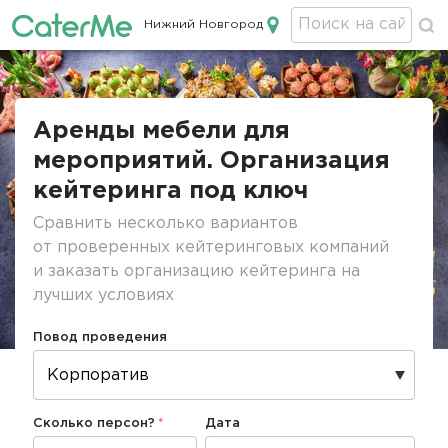
Нижний Новгород
Кейтеринг в Нижнем Новгороде
Строка
навигации
Аренды мебели для
мероприятий. Организация
кейтеринга под ключ
Сравнить несколько вариантов
от проверенных кейтеринговых компаний
и заказать организацию кейтеринга на
лучших условиях
Повод проведения
Сколько персон?
Дата
Дата