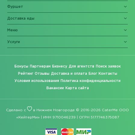
Фуршет
Доставка еды
Меню
Услуги
Бонусы
Партнерам
Бизнесу
Для агентств
Поиск заявок
Рейтинг
Отзывы
Доставка и оплата
Блог
Контакты
Условия использования
Политика конфиденциальности
Вакансии
Карта сайта
Сделано с
в Нижнем Новгороде © 2016-2026 CaterMe ООО
«КейтерМи» | ИНН 9710046239 | ОГРН 5177746375087