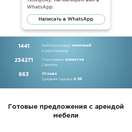
телефону, мы напишем вам в
WhatsApp.
Написать в WhatsApp
1441
Кейтеринговых
компаний
и ресторанов
234271
Счастливых
клиентов
CaterMe
663
Отзыва
Средняя оценка
4.96
Готовые предложения с арендой
мебели