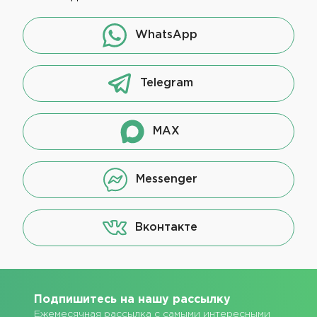
WhatsApp
Telegram
MAX
Messenger
Вконтакте
Подпишитесь на нашу рассылку
Ежемесячная рассылка с самыми интересными