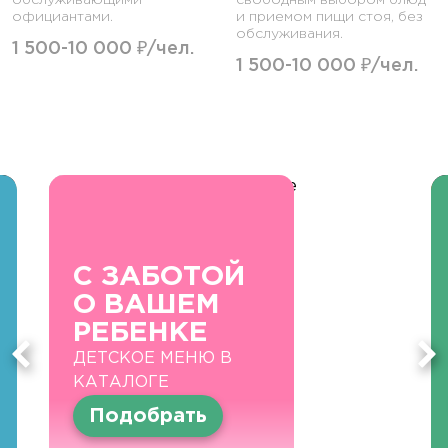
обслуживающими
свободным выбором блюд
официантами.
и приемом пищи стоя, без
обслуживания.
1 500-10 000 ₽/чел.
1 500-10 000 ₽/чел.
С ЗАБОТОЙ
О ВАШЕМ
РЕБЕНКЕ
ДЕТСКОЕ МЕНЮ В
КАТАЛОГЕ
Подобрать