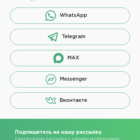
WhatsApp
Telegram
MAX
Messenger
Вконтакте
Подпишитесь на нашу рассылку
Ежемесячная рассылка с самыми интересными