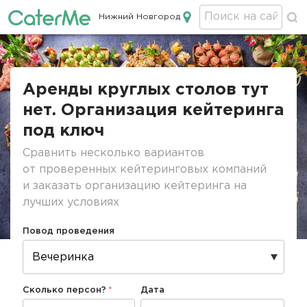
Нижний Новгород
Кейтеринг в Нижнем Новгороде
Строка
навигации
Аренды круглых столов тут
нет. Организация кейтеринга
под ключ
Сравнить несколько вариантов
от проверенных кейтеринговых компаний
и заказать организацию кейтеринга на
лучших условиях
Повод проведения
Сколько персон?
Дата
Дата