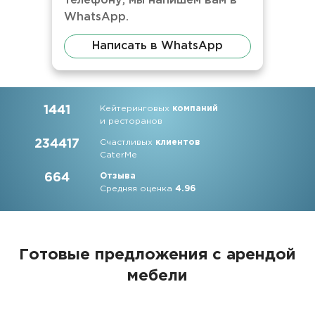
телефону, мы напишем вам в
WhatsApp.
Написать в WhatsApp
1441
Кейтеринговых
компаний
и ресторанов
234417
Счастливых
клиентов
CaterMe
664
Отзыва
Средняя оценка
4.96
Готовые предложения с арендой
мебели