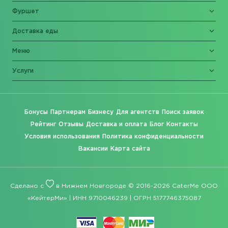
Фуршет
Доставка еды
Меню
Услуги
Бонусы
Партнерам
Бизнесу
Для агентств
Поиск заявок
Рейтинг
Отзывы
Доставка и оплата
Блог
Контакты
Условия использования
Политика конфиденциальности
Вакансии
Карта сайта
Сделано с
в Нижнем Новгороде © 2016-2026 CaterMe ООО
«КейтерМи» | ИНН 9710046239 | ОГРН 5177746375087