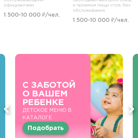
обслуживающими
свободным выбором блюд
официантами.
и приемом пищи стоя, без
обслуживания.
1 500-10 000 ₽/чел.
1 500-10 000 ₽/чел.
С ЗАБОТОЙ
О ВАШЕМ
РЕБЕНКЕ
ДЕТСКОЕ МЕНЮ В
КАТАЛОГЕ
Подобрать