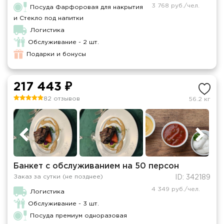
3 768 руб./чел.
Посуда Фарфоровая для накрытия
и Стекло под напитки
Логистика
Обслуживание - 2 шт.
Подарки и бонусы
217 443 ₽
82 отзывов
56.2 кг
Банкет с обслуживанием на 50 персон
Заказ за сутки (не позднее)
ID: 342189
4 349 руб./чел.
Логистика
Обслуживание - 3 шт.
Посуда премиум одноразовая