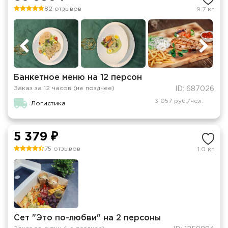
82 отзывов
9.7 кг
Банкетное меню на 12 персон
Заказ за 12 часов (не позднее)
ID: 687026
3 057 руб./чел.
Логистика
5 379 ₽
75 отзывов
1.0 кг
Сет "Это по-любви" на 2 персоны