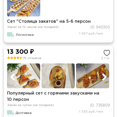
Сет "Столица закатов" на 5-6 персон
Заказ за 12 часов (не позднее)
ID: 943305
1 067 руб./чел.
Логистика
13 300 ₽
75 отзывов
3.7 кг
Популярный сет с горячими закусками на
10 персон
Заказ за сутки (не позднее)
ID: 736809
1 330 руб./чел.
Доставка