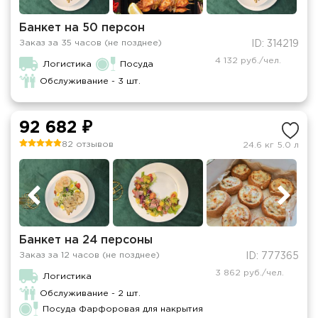
Банкет на 50 персон
Заказ за 35 часов (не позднее)
ID: 314219
4 132 руб./чел.
Логистика
Посуда
Обслуживание - 3 шт.
92 682 ₽
82 отзывов
24.6 кг
5.0 л
Банкет на 24 персоны
Заказ за 12 часов (не позднее)
ID: 777365
3 862 руб./чел.
Логистика
Обслуживание - 2 шт.
Посуда Фарфоровая для накрытия