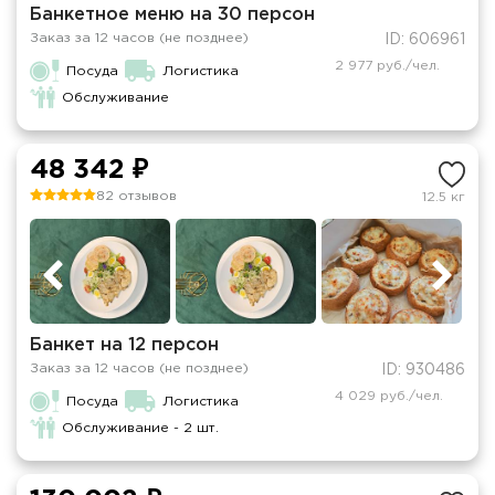
Банкетное меню на 30 персон
Заказ за 12 часов (не позднее)
ID: 606961
2 977 руб./чел.
Посуда
Логистика
Обслуживание
48 342 ₽
82 отзывов
12.5 кг
Банкет на 12 персон
Заказ за 12 часов (не позднее)
ID: 930486
4 029 руб./чел.
Посуда
Логистика
Обслуживание - 2 шт.