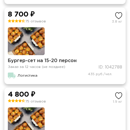
8 700 ₽
75 отзывов
3.8 кг
Бургер-сет на 15-20 персон
Заказ за 12 часов (не позднее)
ID: 1042788
435 руб./чел.
Логистика
4 800 ₽
75 отзывов
1.9 кг