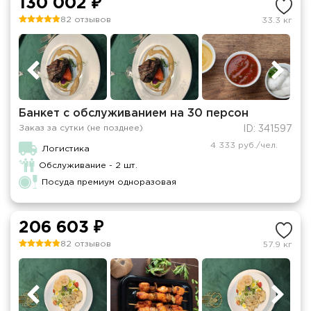
130 002 ₽
82 отзывов
33.3 кг
Банкет с обслуживанием на 30 персон
Заказ за сутки (не позднее)
ID: 341597
4 333 руб./чел.
Логистика
Обслуживание - 2 шт.
Посуда премиум одноразовая
206 603 ₽
82 отзывов
57.9 кг