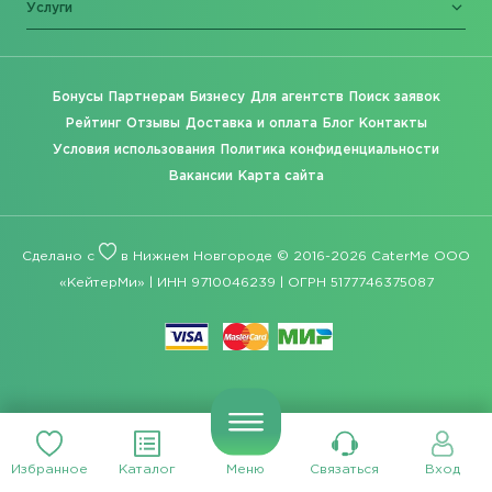
Услуги
Бонусы
Партнерам
Бизнесу
Для агентств
Поиск заявок
Рейтинг
Отзывы
Доставка и оплата
Блог
Контакты
Условия использования
Политика конфиденциальности
Вакансии
Карта сайта
Сделано с
в Нижнем Новгороде © 2016-2026 CaterMe ООО
«КейтерМи» | ИНН 9710046239 | ОГРН 5177746375087
Избранное
Каталог
Меню
Связаться
Вход