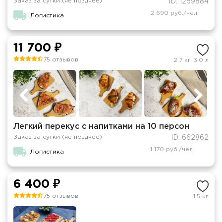
Заказ за сутки (не позднее)
ID: 1259884
2 690 руб./чел.
Логистика
11 700 ₽
75 отзывов
2.7 кг
3.0 л
Легкий перекус с напитками на 10 персон
Заказ за сутки (не позднее)
ID: 662862
1 170 руб./чел.
Логистика
6 400 ₽
75 отзывов
1.5 кг