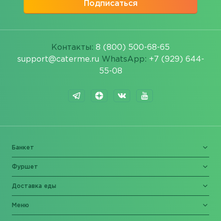
Подписаться
Контакты:
8 (800) 500-68-65
support@caterme.ru
WhatsApp:
+7 (929) 644-
55-08
Банкет
Фуршет
Доставка еды
Меню