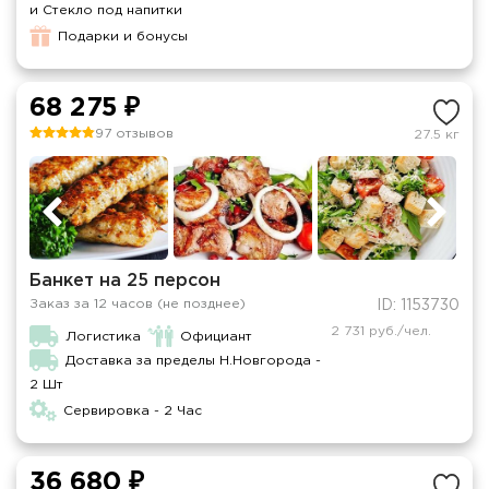
и Стекло под напитки
Подарки и бонусы
68 275 ₽
97 отзывов
27.5 кг
Банкет на 25 персон
Заказ за 12 часов (не позднее)
ID: 1153730
2 731 руб./чел.
Логистика
Официант
Доставка за пределы Н.Новгорода -
2 Шт
Сервировка - 2 Час
36 680 ₽