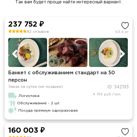
Так вам будет проще найти интересный вариант.
237 752 ₽
82 отзывов
63.4 кг
Банкет с обслуживанием стандарт на 50
персон
Заказ за сутки (не позднее)
ID: 342193
4 755 руб./чел.
Логистика
Обслуживание - 2 шт.
Посуда премиум одноразовая
160 003 ₽