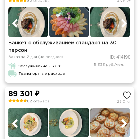
82 отзывов
43.8 кг
Банкет с обслуживанием стандарт на 30
персон
Заказ за 2 дня (не позднее)
ID: 414198
5 333 руб./чел.
Обслуживание - 3 шт.
Транспортные расходы
89 301 ₽
82 отзывов
25.0 кг