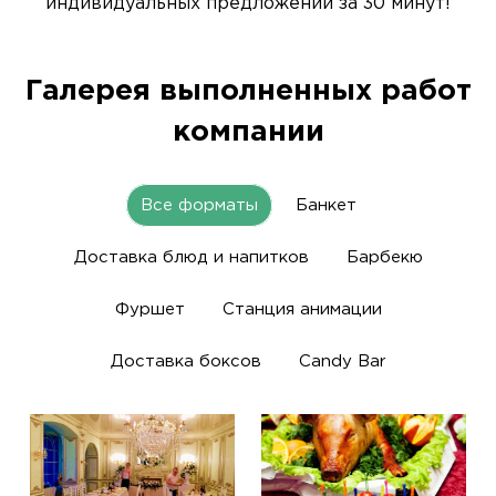
индивидуальных предложений за 30 минут!
Галерея выполненных работ
компании
Все форматы
Банкет
Доставка блюд и напитков
Барбекю
Фуршет
Станция анимации
Доставка боксов
Candy Bar