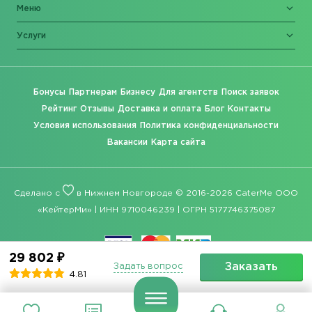
Меню
Услуги
Бонусы
Партнерам
Бизнесу
Для агентств
Поиск заявок
Рейтинг
Отзывы
Доставка и оплата
Блог
Контакты
Условия использования
Политика конфиденциальности
Вакансии
Карта сайта
Сделано с
в Нижнем Новгороде © 2016-2026 CaterMe ООО
«КейтерМи» | ИНН 9710046239 | ОГРН 5177746375087
29 802 ₽
Заказать
Задать вопрос
4.81