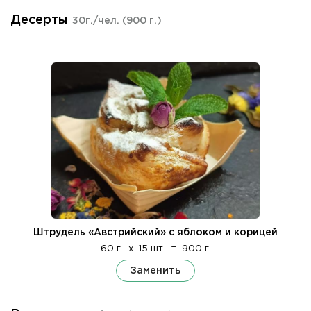
Десерты
30г./чел.
(900 г.)
Штрудель «Австрийский» с яблоком и корицей
60 г.
x
15 шт.
=
900 г.
Заменить