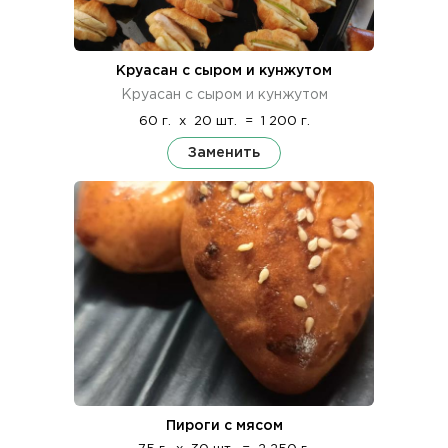
Круасан с сыром и кунжутом
Круасан с сыром и кунжутом
60 г.
x
20 шт.
=
1 200 г.
Заменить
Пироги с мясом