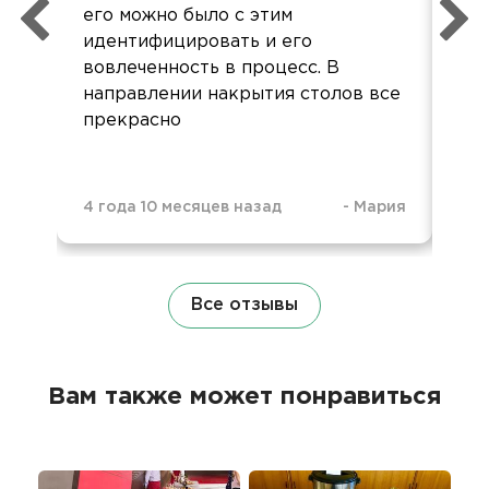
За
его можно было с этим
бла
идентифицировать и его
вовлеченность в процесс. В
направлении накрытия столов все
прекрасно
4 года 10 месяцев назад
-
Мария
5 л
Все отзывы
Вам также может понравиться