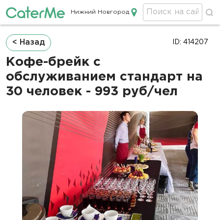
Нижний Новгород
Кейтеринг в Нижнем Новгороде
Строка
< Назад
ID: 414207
навигации
Кофе-брейк с
обслуживанием стандарт на
30 человек - 993 руб/чел