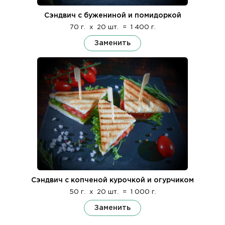
Сэндвич с бужениной и помидоркой
70 г.
x
20 шт.
=
1 400 г.
Заменить
Сэндвич с копченой курочкой и огурчиком
50 г.
x
20 шт.
=
1 000 г.
Заменить