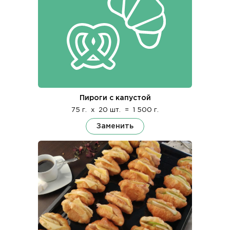
Пироги с капустой
75 г.
x
20 шт.
=
1 500 г.
Заменить