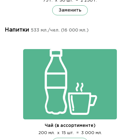
75 г.
x
30 шт.
=
2 250 г.
Заменить
Напитки
533 мл./чел.
(16 000 мл.)
Чай (в ассортименте)
200 мл.
x
15 шт.
=
3 000 мл.