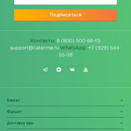
Подписаться
Контакты:
8 (800) 500-68-65
support@caterme.ru
WhatsApp:
+7 (929) 644-
55-08
Банкет
Фуршет
Доставка еды