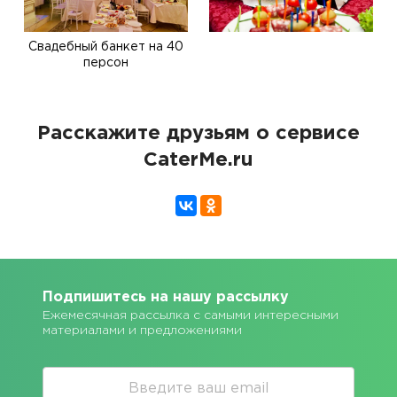
Свадебный банкет на 40
персон
Расскажите друзьям о сервисе
CaterMe.ru
Подпишитесь на нашу рассылку
Ежемесячная рассылка с самыми интересными
материалами и предложениями