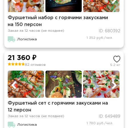
Фуршетный набор с горячими закусками
на 150 персон
Заказ за 12 часов (не позднее)
ID: 680392
1 352 руб./чел.
Логистика
21 360 ₽
82 отзывов
5.2 кг
Фуршетный сет с горячими закусками на
12 персон
Заказ за 12 часов (не позднее)
ID: 649489
1 780 руб./чел.
Логистика