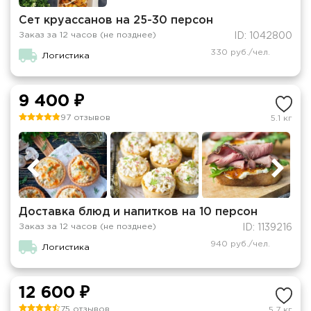
Сет круассанов на 25-30 персон
Заказ за 12 часов (не позднее)
ID: 1042800
330 руб./чел.
Логистика
9 400 ₽
97 отзывов
5.1 кг
Доставка блюд и напитков на 10 персон
Заказ за 12 часов (не позднее)
ID: 1139216
940 руб./чел.
Логистика
12 600 ₽
75 отзывов
5.7 кг