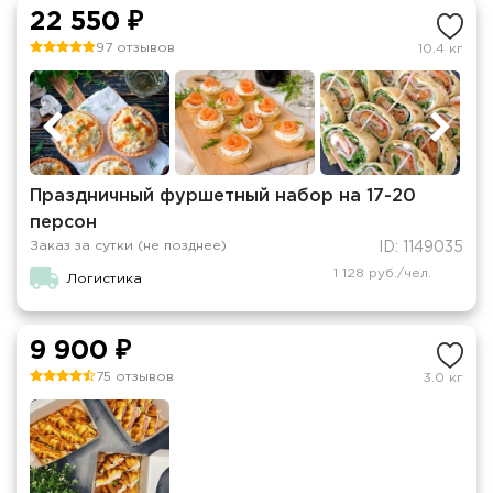
22 550 ₽
97 отзывов
10.4 кг
Праздничный фуршетный набор на 17-20
персон
Заказ за сутки (не позднее)
ID: 1149035
1 128 руб./чел.
Логистика
9 900 ₽
75 отзывов
3.0 кг