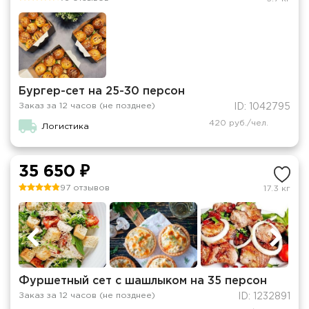
Бургер-сет на 25-30 персон
Заказ за 12 часов (не позднее)
ID: 1042795
420 руб./чел.
Логистика
35 650 ₽
97 отзывов
17.3 кг
Фуршетный сет с шашлыком на 35 персон
Заказ за 12 часов (не позднее)
ID: 1232891