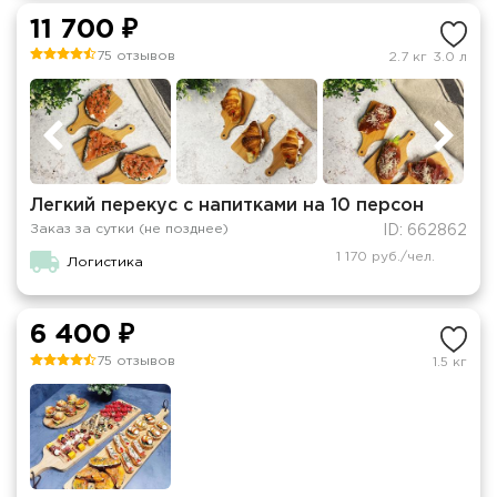
11 700 ₽
75 отзывов
2.7 кг
3.0 л
Легкий перекус с напитками на 10 персон
Заказ за сутки (не позднее)
ID: 662862
1 170 руб./чел.
Логистика
6 400 ₽
75 отзывов
1.5 кг