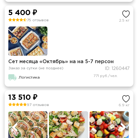
5 400 ₽
75 отзывов
2.5 кг
Сет месяца «Октябрь» на на 5-7 персон
Заказ за сутки (не позднее)
ID: 1260447
771 руб./чел.
Логистика
13 510 ₽
97 отзывов
6.9 кг