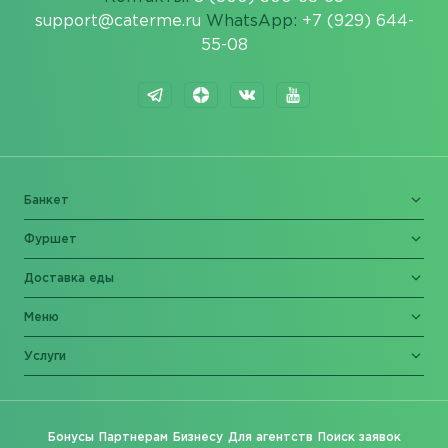
support@caterme.ru
WhatsApp:
+7 (929) 644-
55-08
Банкет
Фуршет
Доставка еды
Меню
Услуги
Бонусы
Партнерам
Бизнесу
Для агентств
Поиск заявок