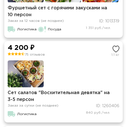
Фуршетный сет с горячими закусками на
10 персон
Заказ за 12 часов (не позднее)
ID: 1013319
1 351 руб./чел.
Логистика
Посуда
4 200 ₽
75 отзывов
1.1 кг
Сет салатов "Восхитительная девятка" на
3-5 персон
Заказ за сутки (не позднее)
ID: 1260406
840 руб./чел.
Логистика