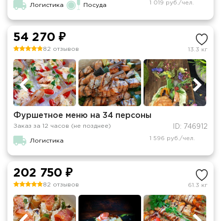
1 019 руб./чел.
Логистика
Посуда
54 270 ₽
82 отзывов
13.3 кг
Фуршетное меню на 34 персоны
Заказ за 12 часов (не позднее)
ID: 746912
1 596 руб./чел.
Логистика
202 750 ₽
82 отзывов
61.3 кг