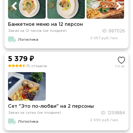
Банкетное меню на 12 персон
Заказ за 12 часов (не позднее)
ID: 687026
3 057 руб./чел.
Логистика
5 379 ₽
75 отзывов
1.0 кг
Сет "Это по-любви" на 2 персоны
Заказ за сутки (не позднее)
ID: 1259884
2 690 руб./чел.
Логистика