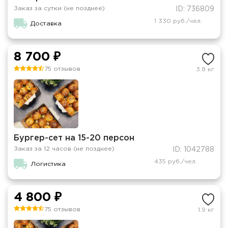
Заказ за сутки (не позднее)
ID: 736809
1 330 руб./чел.
Доставка
8 700 ₽
75 отзывов
3.8 кг
Бургер-сет на 15-20 персон
Заказ за 12 часов (не позднее)
ID: 1042788
435 руб./чел.
Логистика
4 800 ₽
75 отзывов
1.9 кг