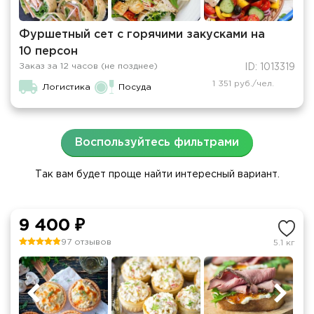
Фуршетный сет с горячими закусками на
10 персон
Заказ за 12 часов (не позднее)
ID: 1013319
1 351 руб./чел.
Логистика
Посуда
Воспользуйтесь фильтрами
Так вам будет проще найти интересный вариант.
9 400 ₽
97 отзывов
5.1 кг