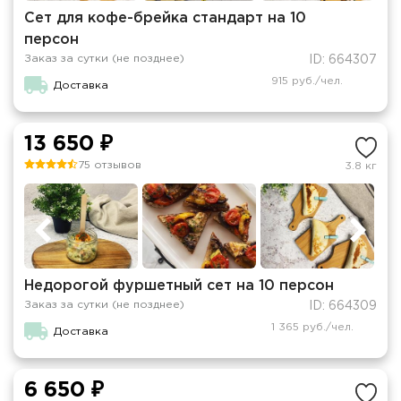
Сет для кофе-брейка стандарт на 10
персон
Заказ за сутки (не позднее)
ID: 664307
915 руб./чел.
Доставка
13 650 ₽
75 отзывов
3.8 кг
Недорогой фуршетный сет на 10 персон
Заказ за сутки (не позднее)
ID: 664309
1 365 руб./чел.
Доставка
6 650 ₽