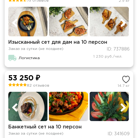
75 отзывов
2.9 кг
Изысканный сет для дам на 10 персон
Заказ за сутки (не позднее)
ID: 737886
1 230 руб./чел.
Логистика
53 250 ₽
82 отзывов
14.7 кг
Банкетный сет на 10 персон
Заказ за сутки (не позднее)
ID: 341609