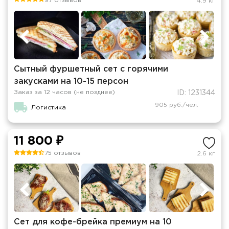
97 отзывов
4.9 кг
Сытный фуршетный сет с горячими
закусками на 10-15 персон
Заказ за 12 часов (не позднее)
ID: 1231344
905 руб./чел.
Логистика
11 800 ₽
75 отзывов
2.6 кг
Сет для кофе-брейка премиум на 10