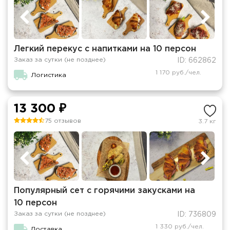
Легкий перекус с напитками на 10 персон
Заказ за сутки (не позднее)
ID: 662862
1 170 руб./чел.
Логистика
13 300 ₽
75 отзывов
3.7 кг
Популярный сет с горячими закусками на
10 персон
Заказ за сутки (не позднее)
ID: 736809
1 330 руб./чел.
Доставка