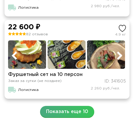
2 980 руб./чел.
Логистика
22 600 ₽
82 отзывов
4.9 кг
Фуршетный сет на 10 персон
Заказ за сутки (не позднее)
ID: 341605
2 260 руб./чел.
Логистика
Показать еще 10