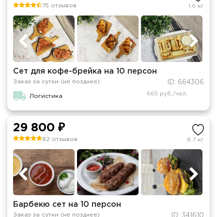
75 отзывов
1.6 кг
Сет для кофе-брейка на 10 персон
Заказ за сутки (не позднее)
ID: 664306
665 руб./чел.
Логистика
29 800 ₽
82 отзывов
8.7 кг
Барбекю сет на 10 персон
Заказ за сутки (не позднее)
ID: 341610