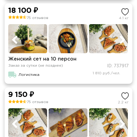
18 100 ₽
75 отзывов
4.1 кг
Женский сет на 10 персон
Заказ за сутки (не позднее)
ID: 737917
1 810 руб./чел.
Логистика
9 150 ₽
75 отзывов
2.2 кг