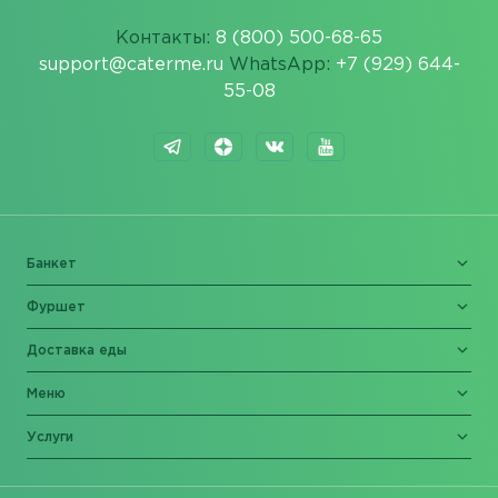
Контакты:
8 (800) 500-68-65
support@caterme.ru
WhatsApp:
+7 (929) 644-
55-08
Банкет
Фуршет
Доставка еды
Меню
Услуги