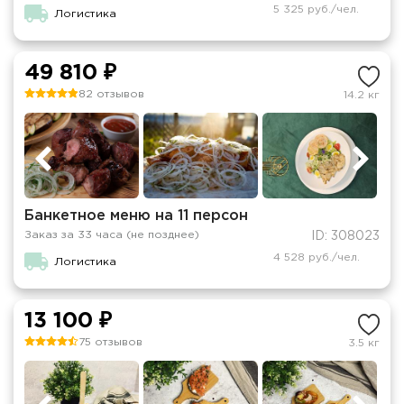
5 325 руб./чел.
Логистика
49 810 ₽
82 отзывов
14.2 кг
Банкетное меню на 11 персон
Заказ за 33 часа (не позднее)
ID: 308023
4 528 руб./чел.
Логистика
13 100 ₽
75 отзывов
3.5 кг