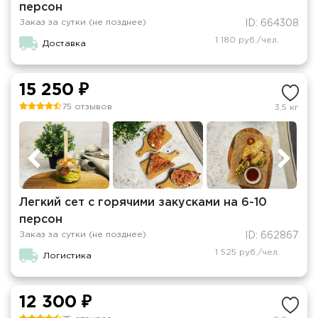
персон
Заказ за сутки (не позднее)
ID: 664308
1 180 руб./чел.
Доставка
15 250 ₽
75 отзывов
3.5 кг
Легкий сет с горячими закусками на 6-10
персон
Заказ за сутки (не позднее)
ID: 662867
1 525 руб./чел.
Логистика
12 300 ₽