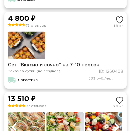
4 800 ₽
75 отзывов
1.9 кг
Сет "Вкусно и сочно" на 7-10 персон
Заказ за сутки (не позднее)
ID: 1260408
533 руб./чел.
Логистика
13 510 ₽
97 отзывов
6.9 кг