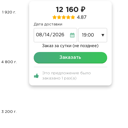
12 160 ₽
1 920 г.
4.87
Дата доставки
Дата
Заказ за сутки (не позднее)
Заказать
4 800 г.
Это предложение было
заказано 1 раз(а)
3 200 г.