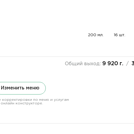
200 мл.
16 шт.
9 920 г.
Общий выход:
/
Изменить меню
 корректировки по меню и услугам
 онлайн конструкторе.