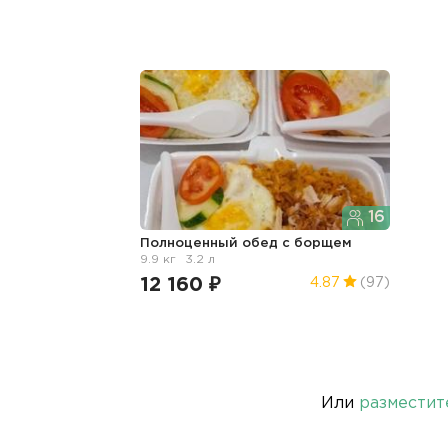
16
Полноценный обед с борщем
9.9 кг
3.2 л
12 160 ₽
4.87
(97)
Или
разместит