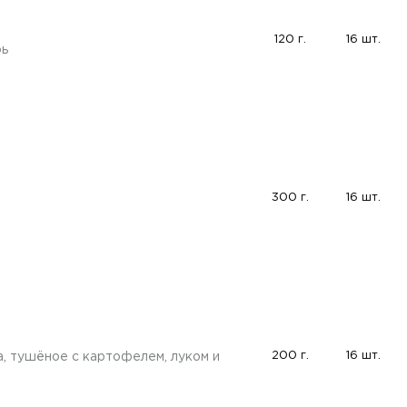
120 г.
16 шт.
рь
300 г.
16 шт.
200 г.
16 шт.
а, тушёное с картофелем, луком и