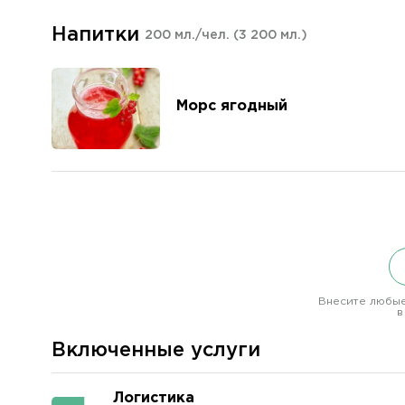
Напитки
200 мл./чел.
(3 200 мл.)
Морс ягодный
Внесите любые
в
Включенные услуги
Логистика