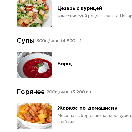
Цезарь с курицей
Классический рецепт салата Цеза
Супы
300г./чел.
(4 800 г.)
Борщ
Горячее
200г./чел.
(3 200 г.)
Жаркое по-домашнему
Мясо на выбор свинина либо куриц
грибами