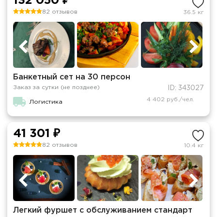
132 050 ₽
82 отзывов
36.5 кг
Банкетный сет на 30 персон
Заказ за сутки (не позднее)
ID: 343027
4 402 руб./чел.
Логистика
41 301 ₽
82 отзывов
10.4 кг
Легкий фуршет с обслуживанием стандарт