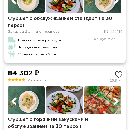
Фуршет с обслуживанием стандарт на 30
персон
Заказ за 2 дня (не позднее)
ID: 414113
2 303 руб./чел.
Транспортные расходы
Посуда одноразовая
Обслуживание - 2 шт.
84 302 ₽
82 отзывов
25.9 кг
Фуршет с горячими закусками и
обслуживанием на 30 персон