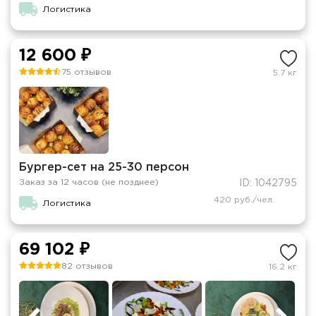
Логистика
12 600 ₽
75 отзывов
5.7 кг
Бургер-сет на 25-30 персон
Заказ за 12 часов (не позднее)
ID: 1042795
420 руб./чел.
Логистика
69 102 ₽
82 отзывов
16.2 кг