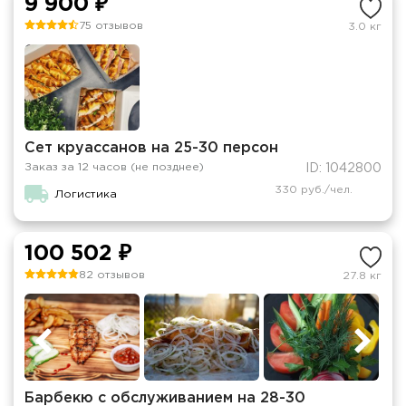
9 900 ₽
75 отзывов
3.0 кг
Сет круассанов на 25-30 персон
Заказ за 12 часов (не позднее)
ID: 1042800
330 руб./чел.
Логистика
100 502 ₽
82 отзывов
27.8 кг
Барбекю с обслуживанием на 28-30