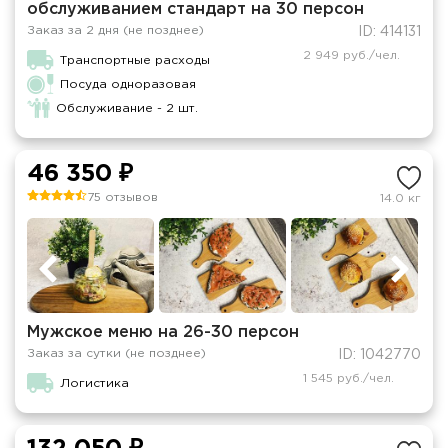
обслуживанием стандарт на 30 персон
Заказ за 2 дня (не позднее)
ID: 414131
2 949 руб./чел.
Транспортные расходы
Посуда одноразовая
Обслуживание - 2 шт.
46 350 ₽
75 отзывов
14.0 кг
Мужское меню на 26-30 персон
Заказ за сутки (не позднее)
ID: 1042770
1 545 руб./чел.
Логистика