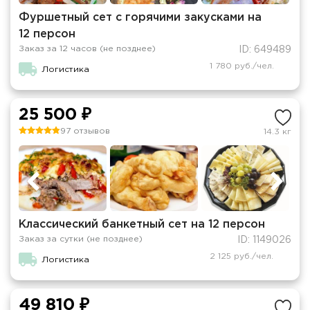
Фуршетный сет с горячими закусками на
12 персон
Заказ за 12 часов (не позднее)
ID: 649489
1 780 руб./чел.
Логистика
25 500 ₽
97 отзывов
14.3 кг
Классический банкетный сет на 12 персон
Заказ за сутки (не позднее)
ID: 1149026
2 125 руб./чел.
Логистика
49 810 ₽