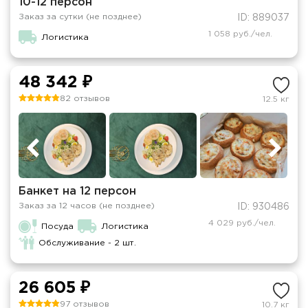
10-12 персон
Заказ за сутки (не позднее)
ID: 889037
1 058 руб./чел.
Логистика
48 342 ₽
82 отзывов
12.5 кг
Банкет на 12 персон
Заказ за 12 часов (не позднее)
ID: 930486
4 029 руб./чел.
Посуда
Логистика
Обслуживание - 2 шт.
26 605 ₽
97 отзывов
10.7 кг