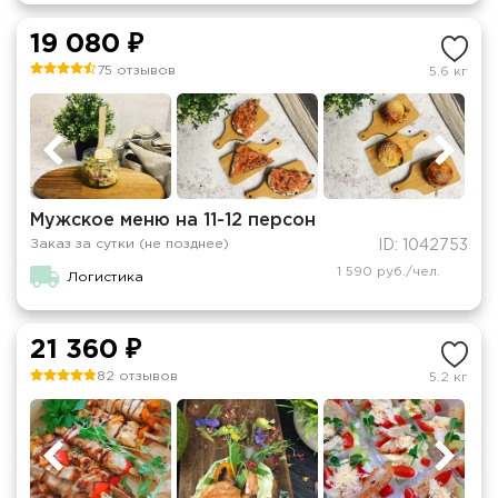
19 080 ₽
75 отзывов
5.6 кг
Мужское меню на 11-12 персон
Заказ за сутки (не позднее)
ID: 1042753
1 590 руб./чел.
Логистика
21 360 ₽
82 отзывов
5.2 кг