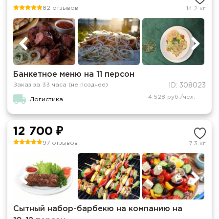
82 отзывов
14.2 кг
Банкетное меню на 11 персон
Заказ за 33 часа (не позднее)
ID: 308023
4 528 руб./чел.
Логистика
12 700 ₽
97 отзывов
7.3 кг
Сытный набор-барбекю на компанию на