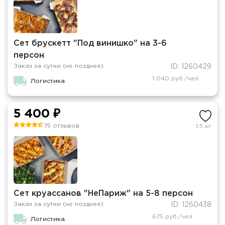
Сет брускетт "Под винишко" на 3-6
персон
Заказ за сутки (не позднее)
ID: 1260429
1 040 руб./чел.
Логистика
5 400 ₽
75 отзывов
1.5 кг
Сет круассанов "НеПариж" на 5-8 персон
Заказ за сутки (не позднее)
ID: 1260438
675 руб./чел.
Логистика