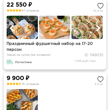
22 550 ₽
97 отзывов
10.4 кг
Праздничный фуршетный набор на 17-20
персон
Заказ за сутки (не позднее)
ID: 1149035
1 128 руб./чел.
Логистика
9 900 ₽
75 отзывов
3.0 кг