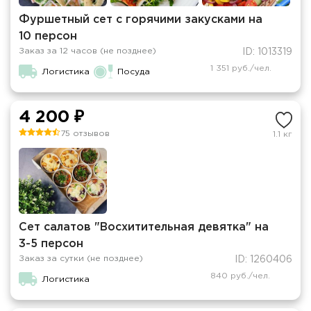
Фуршетный сет с горячими закусками на
10 персон
Заказ за 12 часов (не позднее)
ID: 1013319
1 351 руб./чел.
Логистика
Посуда
4 200 ₽
75 отзывов
1.1 кг
Сет салатов "Восхитительная девятка" на
3-5 персон
Заказ за сутки (не позднее)
ID: 1260406
840 руб./чел.
Логистика