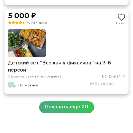
5 000 ₽
75 отзывов
1.5 кг
Детский сет "Все как у фиксиков" на 3-6
персон
Заказ за сутки (не позднее)
ID: 1260412
833 руб./чел.
Логистика
Показать еще 20