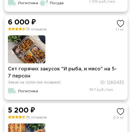
1 019 руб./чел.
Логистика
Посуда
6 000 ₽
75 отзывов
1.1 кг
Сет горячих закусок "И рыба, и мясо" на 5-
7 персон
Заказ за сутки (не позднее)
ID: 1260435
857 руб./чел.
Логистика
5 200 ₽
75 отзывов
0.9 кг