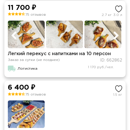
11 700 ₽
75 отзывов
2.7 кг
3.0 л
Легкий перекус с напитками на 10 персон
Заказ за сутки (не позднее)
ID: 662862
1 170 руб./чел.
Логистика
6 400 ₽
75 отзывов
1.5 кг