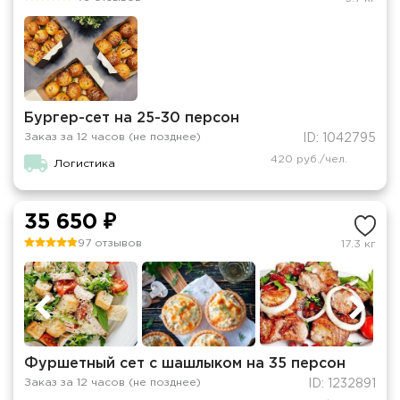
Бургер-сет на 25-30 персон
Заказ за 12 часов (не позднее)
ID: 1042795
420 руб./чел.
Логистика
35 650 ₽
97 отзывов
17.3 кг
Фуршетный сет с шашлыком на 35 персон
Заказ за 12 часов (не позднее)
ID: 1232891