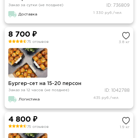
Заказ за сутки (не позднее)
ID: 736809
1 330 руб./чел.
Доставка
8 700 ₽
75 отзывов
3.8 кг
Бургер-сет на 15-20 персон
Заказ за 12 часов (не позднее)
ID: 1042788
435 руб./чел.
Логистика
4 800 ₽
75 отзывов
1.9 кг