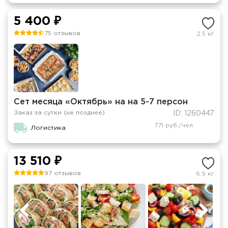
5 400 ₽
75 отзывов
2.5 кг
Сет месяца «Октябрь» на на 5-7 персон
Заказ за сутки (не позднее)
ID: 1260447
771 руб./чел.
Логистика
13 510 ₽
97 отзывов
6.9 кг