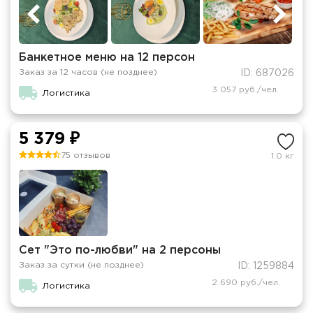
Банкетное меню на 12 персон
Заказ за 12 часов (не позднее)
ID: 687026
3 057 руб./чел.
Логистика
5 379 ₽
75 отзывов
1.0 кг
Сет "Это по-любви" на 2 персоны
Заказ за сутки (не позднее)
ID: 1259884
2 690 руб./чел.
Логистика