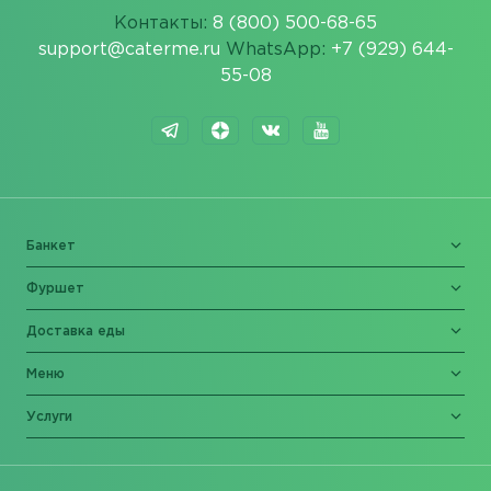
Контакты:
8 (800) 500-68-65
support@caterme.ru
WhatsApp:
+7 (929) 644-
55-08
Банкет
Фуршет
Доставка еды
Меню
Услуги