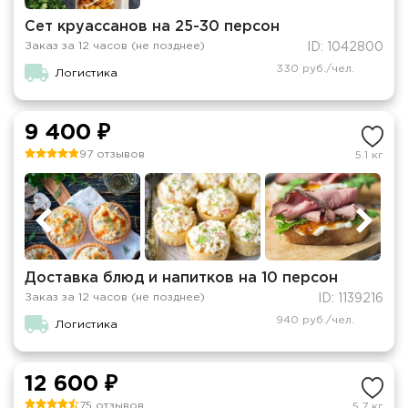
Сет круассанов на 25-30 персон
Заказ за 12 часов (не позднее)
ID: 1042800
330 руб./чел.
Логистика
9 400 ₽
97 отзывов
5.1 кг
Доставка блюд и напитков на 10 персон
Заказ за 12 часов (не позднее)
ID: 1139216
940 руб./чел.
Логистика
12 600 ₽
75 отзывов
5.7 кг