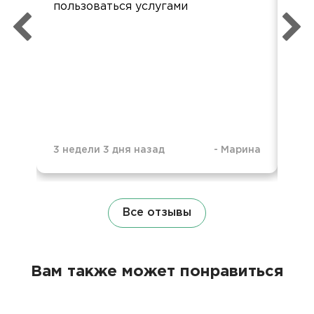
пользоваться услугами
ост
3 недели 3 дня назад
-
Марина
6 м
Все отзывы
Вам также может понравиться