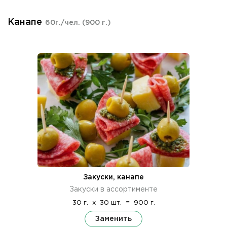
Канапе
60г./чел.
(900 г.)
Закуски, канапе
Закуски в ассортименте
30 г.
x
30 шт.
=
900 г.
Заменить