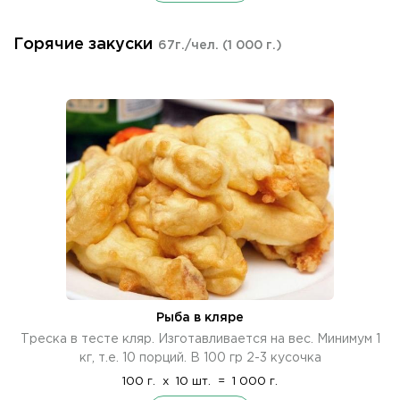
Горячие закуски
67г./чел.
(1 000 г.)
Рыба в кляре
Треска в тесте кляр. Изготавливается на вес. Минимум 1
кг, т.е. 10 порций. В 100 гр 2-3 кусочка
100 г.
x
10 шт.
=
1 000 г.