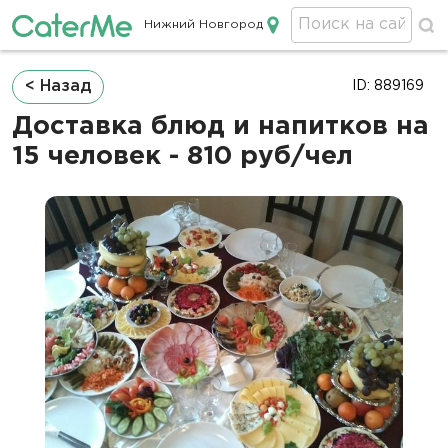
Нижний Новгород
Кейтеринг в Нижнем Новгороде
Строка
< Назад
ID: 889169
навигации
Доставка блюд и напитков на
15 человек - 810 руб/чел