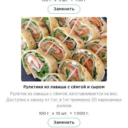
150 г.
x
5 шт.
=
750 г.
Заменить
Рулетики из лаваша с сёмгой и сыром
Рулетик из лаваша с сёмгой, изготавливается на вес.
Доступно к заказу от 1 кг, в 1 кг примерно 20 нарезанных
роллов
100 г.
x
10 шт.
=
1 000 г.
Заменить