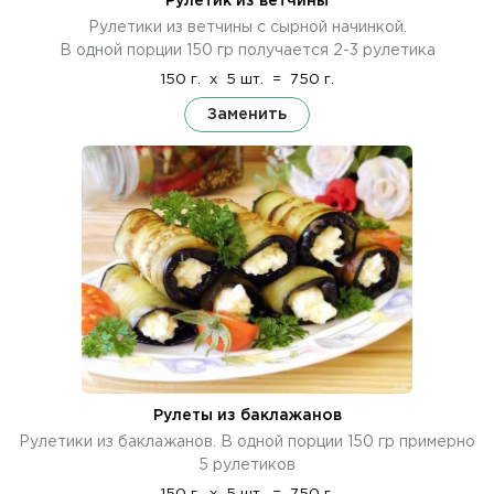
Рулетик из ветчины
Рулетики из ветчины с сырной начинкой.
В одной порции 150 гр получается 2-3 рулетика
150 г.
x
5 шт.
=
750 г.
Заменить
Рулеты из баклажанов
Рулетики из баклажанов. В одной порции 150 гр примерно
5 рулетиков