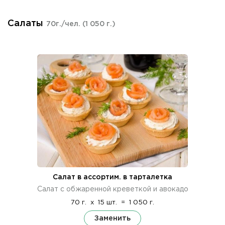
Салаты
70г./чел.
(1 050 г.)
Салат в ассортим. в тарталетка
Салат с обжаренной креветкой и авокадо
70 г.
x
15 шт.
=
1 050 г.
Заменить