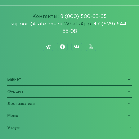
Контакты:
8 (800) 500-68-65
support@caterme.ru
WhatsApp:
+7 (929) 644-
55-08
Банкет
Фуршет
Доставка еды
Меню
Услуги