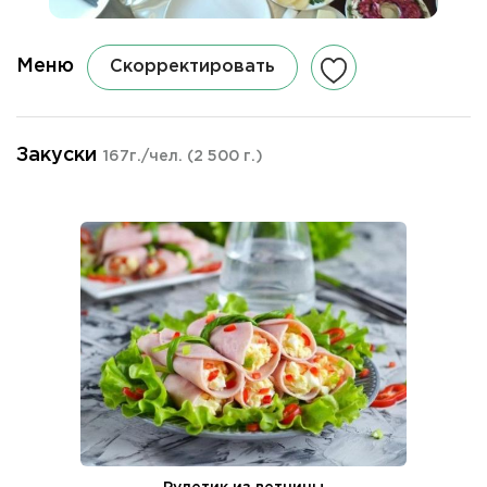
Меню
Скорректировать
Закуски
167г./чел.
(2 500 г.)