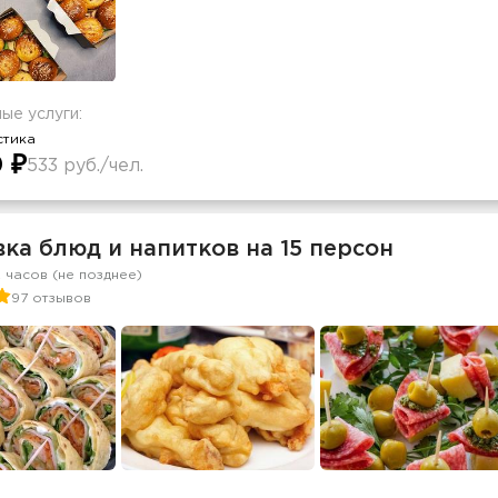
ые услуги:
стика
 ₽
533 руб./чел.
ка блюд и напитков на 15 персон
2 часов (не позднее)
97 отзывов