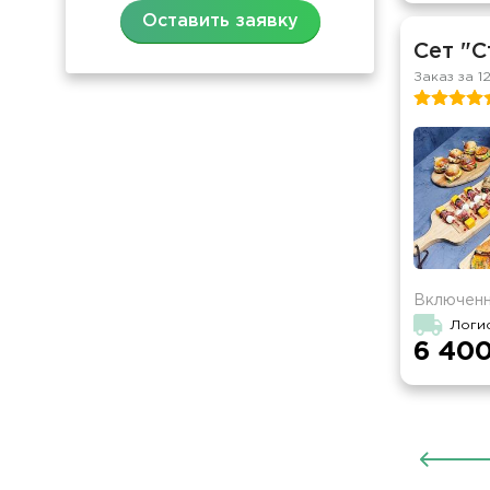
Оставить заявку
Сет "С
Заказ за 1
Включенн
Логи
6 400