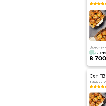
Включенн
Логи
8 700
Сет "В
Заказ за с