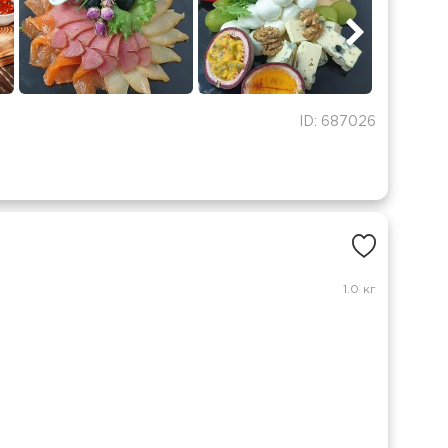
ID: 687026
1.0 кг