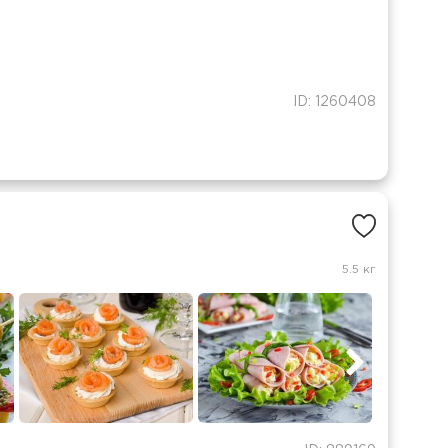
ID: 1260408
5.5 кг