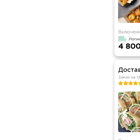
Включенн
Логи
4 800
Достав
Заказ за 1