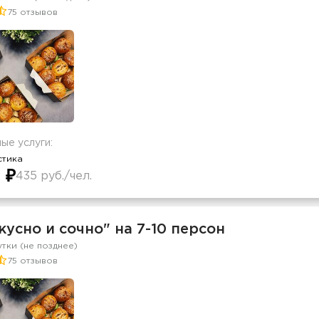
75 отзывов
ые услуги:
стика
 ₽
435 руб./чел.
кусно и сочно" на 7-10 персон
утки (не позднее)
75 отзывов