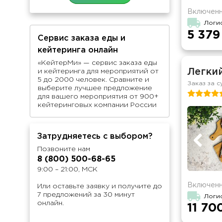
Включенн
Логи
5 379
Сервис заказа еды и
кейтеринга онлайн
«КейтерМи» — сервис заказа еды
Легкий
и кейтеринга для мероприятий от
5 до 2000 человек. Сравните и
Заказ за с
выберите лучшее предложение
для вашего мероприятия от 900+
кейтеринговых компании России
Затрудняетесь с выбором?
Позвоните нам
8 (800) 500-68-65
9:00 – 21:00, МСК
Включенн
Или оставьте заявку и получите до
7 предложений за 30 минут
Логи
онлайн.
11 70