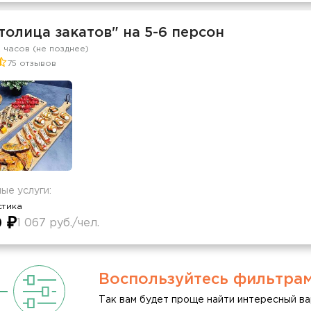
толица закатов" на 5-6 персон
2 часов (не позднее)
75 отзывов
ые услуги:
стика
 ₽
1 067 руб./чел.
Воспользуйтесь фильтра
Так вам будет проще найти интересный ва