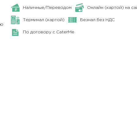
Наличные/Переводом
Онлайн (картой) на са
Терминал (картой)
Безнал без НДС
ню
По договору с CaterMe