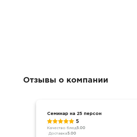
Отзывы о компании
Семинар на 25 персон
5
Качество блюд
5.00
Доставка
5.00