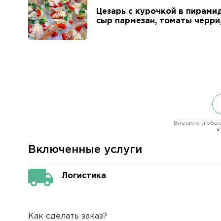
Цезарь с курочкой в пирамид
сыр пармезан, томаты черри,
Внесите любые
в
Включенные услуги
Логистика
Как сделать заказ?