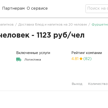
Партнерам
О сервисе
оде
напитков
/
Доставка блюд и напитков на 20 человек
/
Фуршетно
еловек - 1123 руб/чел
Включенные услуги
Рейтинг компании
4.81
(82)
Логистика
Выход
Количество