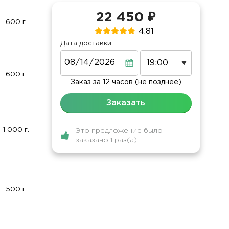
22 450 ₽
600 г.
4.81
Дата доставки
Дата
600 г.
Заказ за 12 часов (не позднее)
Заказать
1 000 г.
Это предложение было
заказано 1 раз(а)
500 г.