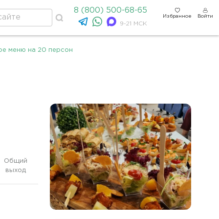
8 (800) 500-68-65
Избранное
Войти
9-21 МСК
е меню на 20 персон
Общий
выход