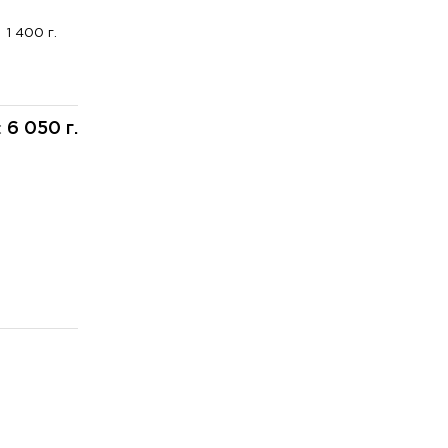
1 400 г.
6 050 г.
: