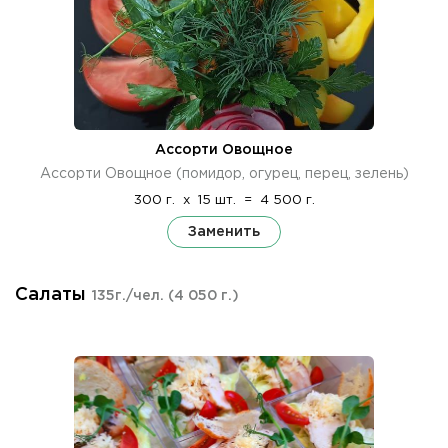
Ассорти Овощное
Ассорти Овощное (помидор, огурец, перец, зелень)
300 г.
x
15 шт.
=
4 500 г.
Заменить
Салаты
135г./чел.
(4 050 г.)