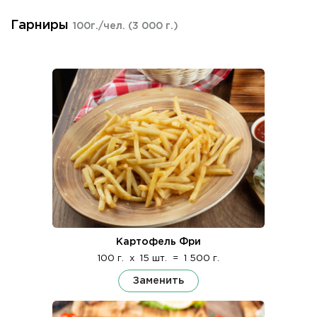
Гарниры
100г./чел.
(3 000 г.)
Картофель Фри
100 г.
x
15 шт.
=
1 500 г.
Заменить