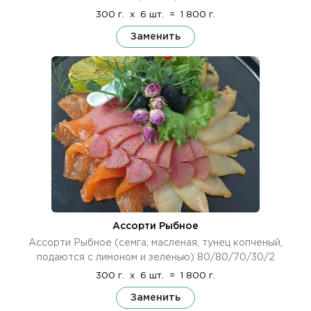
300 г.
x
6 шт.
=
1 800 г.
Заменить
Ассорти Рыбное
Ассорти Рыбное (семга, масленая, тунец копченый,
подаются с лимоном и зеленью) 80/80/70/30/2
300 г.
x
6 шт.
=
1 800 г.
Заменить