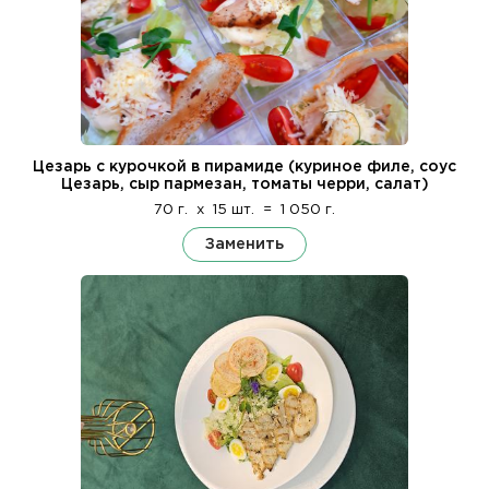
Цезарь с курочкой в пирамиде (куриное филе, соус
Цезарь, сыр пармезан, томаты черри, салат)
70 г.
x
15 шт.
=
1 050 г.
Заменить