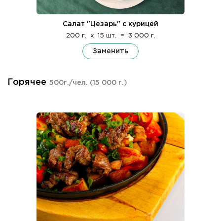
Салат "Цезарь" с курицей
200 г.
x
15 шт.
=
3 000 г.
Заменить
Горячее
500г./чел.
(15 000 г.)