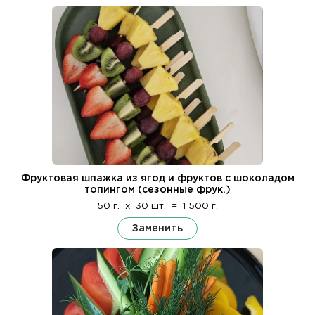
Фруктовая шпажка из ягод и фруктов с шоколадом
топингом (сезонные фрук.)
50 г.
x
30 шт.
=
1 500 г.
Заменить