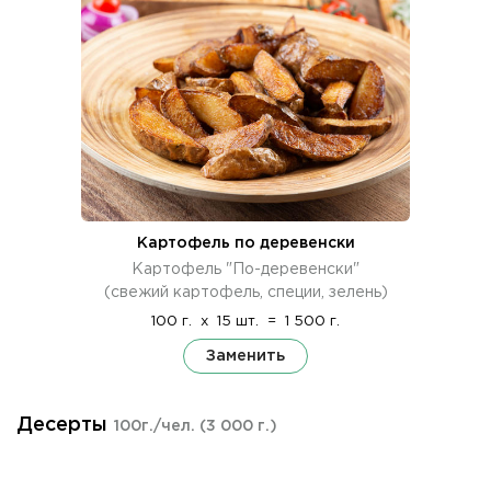
Картофель по деревенски
Картофель "По-деревенски"
(свежий картофель, специи, зелень)
100 г.
x
15 шт.
=
1 500 г.
Заменить
Десерты
100г./чел.
(3 000 г.)