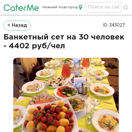
Нижний Новгород
Кейтеринг в Нижнем Новгороде
Строка
< Назад
ID: 343027
навигации
Банкетный сет на 30 человек
- 4402 руб/чел