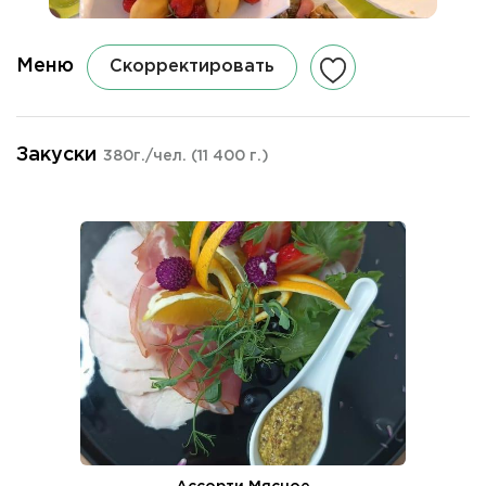
Меню
Скорректировать
Закуски
380г./чел.
(11 400 г.)