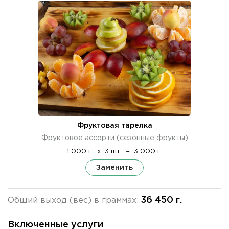
Фруктовая тарелка
Фруктовое ассорти (сезонные фрукты)
1 000 г.
x
3 шт.
=
3 000 г.
Заменить
36 450 г.
Общий выход (вес) в граммах:
Включенные услуги