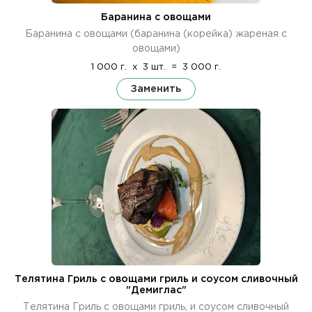
Баранина с овощами
Баранина с овощами (баранина (корейка) жареная с
овощами)
1 000 г.
x
3 шт.
=
3 000 г.
Заменить
Телятина Гриль с овощами гриль и соусом сливочный
"Демиглас"
Телятина Гриль с овощами гриль, и соусом сливочный