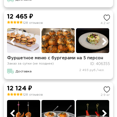
12 465 ₽
128 отзывов
4.2 кг
Фуршетное меню с бургерами на 5 персон
Заказ за сутки (не позднее)
ID: 406355
2 493 руб./чел.
Доставка
12 124 ₽
128 отзывов
2.9 кг