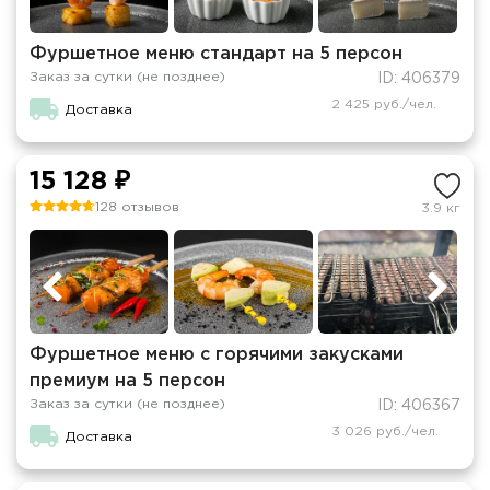
Фуршетное меню стандарт на 5 персон
Заказ за сутки (не позднее)
ID: 406379
2 425 руб./чел.
Доставка
15 128 ₽
128 отзывов
3.9 кг
Фуршетное меню с горячими закусками
премиум на 5 персон
Заказ за сутки (не позднее)
ID: 406367
3 026 руб./чел.
Доставка