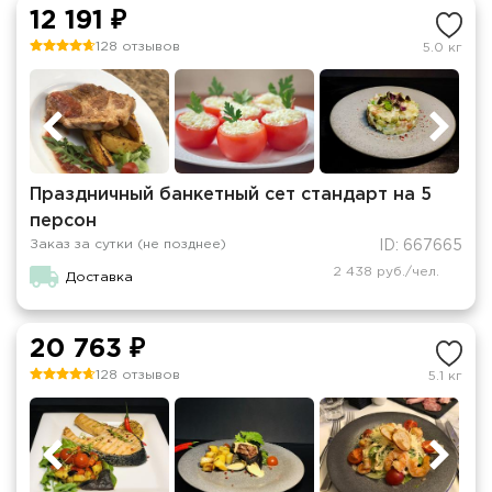
12 191 ₽
128 отзывов
5.0 кг
Праздничный банкетный сет стандарт на 5
персон
Заказ за сутки (не позднее)
ID: 667665
2 438 руб./чел.
Доставка
20 763 ₽
128 отзывов
5.1 кг