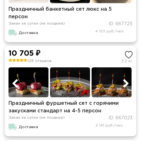
Праздничный банкетный сет люкс на 5
персон
Заказ за сутки (не позднее)
ID: 667725
4 153 руб./чел.
Доставка
10 705 ₽
128 отзывов
3.2 кг
Праздничный фуршетный сет с горячими
закусками стандарт на 4-5 персон
Заказ за сутки (не позднее)
ID: 667023
2 141 руб./чел.
Доставка