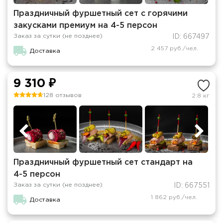
Праздничный фуршетный сет с горячими
закусками премиум на 4-5 персон
Заказ за сутки (не позднее)
ID: 667497
2 457 руб./чел.
Доставка
9 310 ₽
128 отзывов
2.8 кг
Праздничный фуршетный сет стандарт на
4-5 персон
Заказ за сутки (не позднее)
ID: 667551
1 862 руб./чел.
Доставка