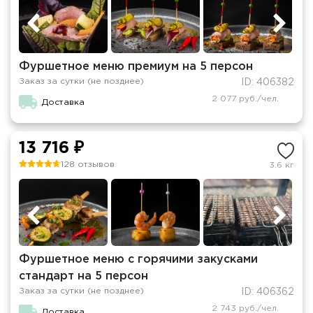
Фуршетное меню премиум на 5 персон
Заказ за сутки (не позднее)
ID: 406382
2 077 руб./чел.
Доставка
13 716 ₽
128 отзывов
3.6 кг
Фуршетное меню с горячими закусками
стандарт на 5 персон
Заказ за сутки (не позднее)
ID: 406362
2 743 руб./чел.
Доставка