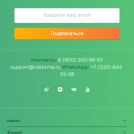
Подписаться
Контакты:
8 (800) 500-68-65
support@caterme.ru
WhatsApp:
+7 (929) 644-
55-08
Банкет
Фуршет