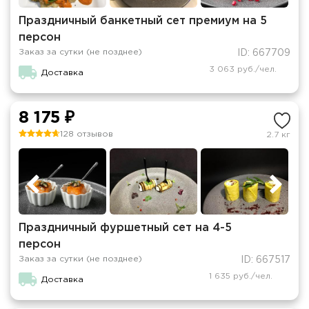
Праздничный банкетный сет премиум на 5
персон
Заказ за сутки (не позднее)
ID: 667709
3 063 руб./чел.
Доставка
8 175 ₽
128 отзывов
2.7 кг
Праздничный фуршетный сет на 4-5
персон
Заказ за сутки (не позднее)
ID: 667517
1 635 руб./чел.
Доставка