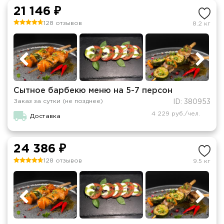
21 146 ₽
128 отзывов
8.2 кг
Сытное барбекю меню на 5-7 персон
Заказ за сутки (не позднее)
ID: 380953
4 229 руб./чел.
Доставка
24 386 ₽
128 отзывов
9.5 кг