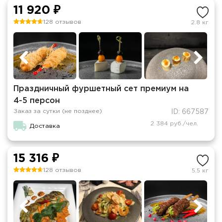
11 920 ₽
128 отзывов
2.8 кг
Праздничный фуршетный сет премиум на
4-5 персон
Заказ за сутки (не позднее)
ID: 667587
2 384 руб./чел.
Доставка
15 316 ₽
128 отзывов
5.5 кг