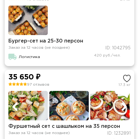
Бургер-сет на 25-30 персон
Заказ за 12 часов (не позднее)
ID: 1042795
420 руб./чел.
Логистика
35 650 ₽
97 отзывов
17.3 кг
Фуршетный сет с шашлыком на 35 персон
Заказ за 12 часов (не позднее)
ID: 1232891