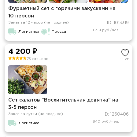
Фуршетный сет с горячими закусками на
10 персон
Заказ за 12 часов (не позднее)
ID: 1013319
1 351 руб./чел.
Логистика
Посуда
4 200 ₽
75 отзывов
1.1 кг
Сет салатов "Восхитительная девятка" на
3-5 персон
Заказ за сутки (не позднее)
ID: 1260406
840 руб./чел.
Логистика