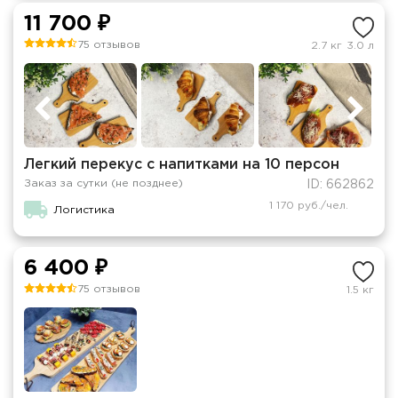
11 700 ₽
75 отзывов
2.7 кг
3.0 л
Легкий перекус с напитками на 10 персон
Заказ за сутки (не позднее)
ID: 662862
1 170 руб./чел.
Логистика
6 400 ₽
75 отзывов
1.5 кг