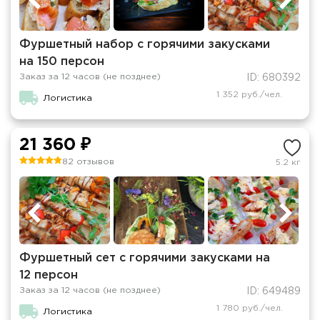
Фуршетный набор с горячими закусками
на 150 персон
Заказ за 12 часов (не позднее)
ID: 680392
1 352 руб./чел.
Логистика
21 360 ₽
82 отзывов
5.2 кг
Фуршетный сет с горячими закусками на
12 персон
Заказ за 12 часов (не позднее)
ID: 649489
1 780 руб./чел.
Логистика