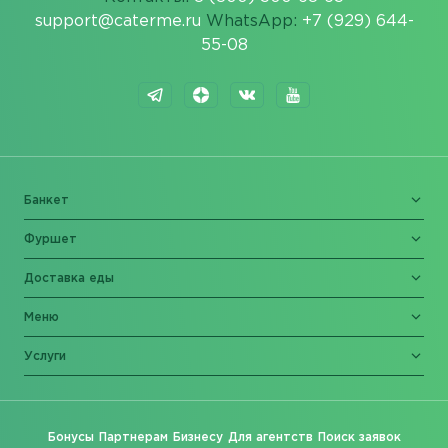
support@caterme.ru
WhatsApp:
+7 (929) 644-
55-08
Банкет
Фуршет
Доставка еды
Меню
Услуги
Бонусы
Партнерам
Бизнесу
Для агентств
Поиск заявок