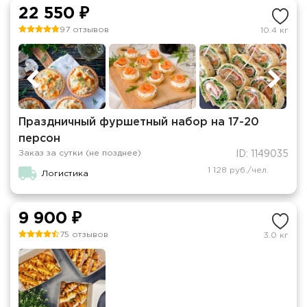
22 550 ₽
97 отзывов
10.4 кг
Праздничный фуршетный набор на 17-20
персон
Заказ за сутки (не позднее)
ID: 1149035
1 128 руб./чел.
Логистика
9 900 ₽
75 отзывов
3.0 кг