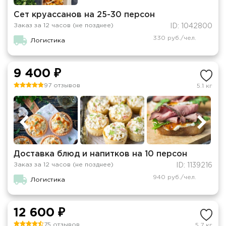
Сет круассанов на 25-30 персон
Заказ за 12 часов (не позднее)
ID: 1042800
330 руб./чел.
Логистика
9 400 ₽
97 отзывов
5.1 кг
Доставка блюд и напитков на 10 персон
Заказ за 12 часов (не позднее)
ID: 1139216
940 руб./чел.
Логистика
12 600 ₽
75 отзывов
5.7 кг