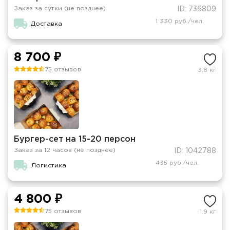
Заказ за сутки (не позднее)
ID: 736809
1 330 руб./чел.
Доставка
8 700 ₽
75 отзывов
3.8 кг
Бургер-сет на 15-20 персон
Заказ за 12 часов (не позднее)
ID: 1042788
435 руб./чел.
Логистика
4 800 ₽
75 отзывов
1.9 кг