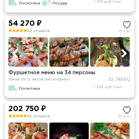
1 019 руб./чел.
Логистика
Посуда
54 270 ₽
82 отзывов
13.3 кг
Фуршетное меню на 34 персоны
Заказ за 12 часов (не позднее)
ID: 746912
1 596 руб./чел.
Логистика
202 750 ₽
82 отзывов
61.3 кг