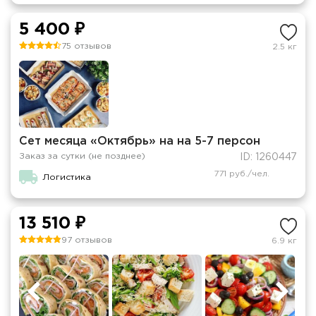
5 400 ₽
75 отзывов
2.5 кг
Сет месяца «Октябрь» на на 5-7 персон
Заказ за сутки (не позднее)
ID: 1260447
771 руб./чел.
Логистика
13 510 ₽
97 отзывов
6.9 кг