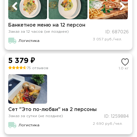
Банкетное меню на 12 персон
Заказ за 12 часов (не позднее)
ID: 687026
3 057 руб./чел.
Логистика
5 379 ₽
75 отзывов
1.0 кг
Сет "Это по-любви" на 2 персоны
Заказ за сутки (не позднее)
ID: 1259884
2 690 руб./чел.
Логистика