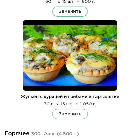
60 г.
x
15 шт.
=
900 г.
Заменить
Жульен с курицей и грибами в тарталетке
70 г.
x
15 шт.
=
1 050 г.
Заменить
Горячее
300г./чел.
(4 500 г.)