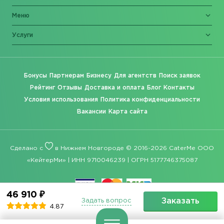
Меню
Услуги
Бонусы
Партнерам
Бизнесу
Для агентств
Поиск заявок
Рейтинг
Отзывы
Доставка и оплата
Блог
Контакты
Условия использования
Политика конфиденциальности
Вакансии
Карта сайта
Сделано с
в Нижнем Новгороде © 2016-2026 CaterMe ООО
«КейтерМи» | ИНН 9710046239 | ОГРН 5177746375087
46 910 ₽
Заказать
Задать вопрос
4.87