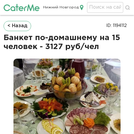
Нижний Новгород
Кейтеринг в Нижнем Новгороде
Строка
< Назад
ID: 1194112
навигации
Банкет по-домашнему на 15
человек - 3127 руб/чел