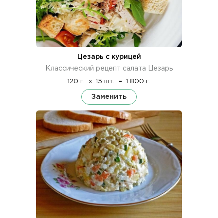
Цезарь с курицей
Классический рецепт салата Цезарь
120 г.
x
15 шт.
=
1 800 г.
Заменить