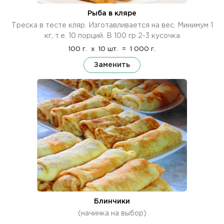
Рыба в кляре
Треска в тесте кляр. Изготавливается на вес. Минимум 1
кг, т.е. 10 порций. В 100 гр 2-3 кусочка
100 г.
x
10 шт.
=
1 000 г.
Заменить
Блинчики
(начинка на выбор)