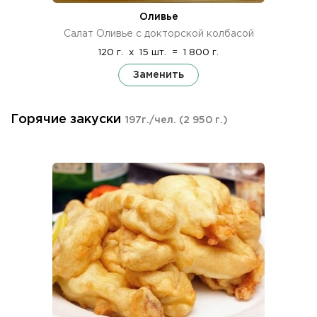
Оливье
Салат Оливье с докторской колбасой
120 г.
x
15 шт.
=
1 800 г.
Заменить
Горячие закуски
197г./чел.
(2 950 г.)