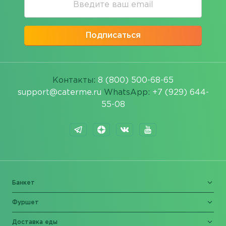
Подписаться
Контакты:
8 (800) 500-68-65
support@caterme.ru
WhatsApp:
+7 (929) 644-
55-08
Банкет
Фуршет
Доставка еды