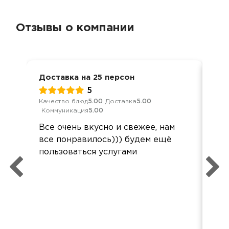
Отзывы о компании
Доставка на 25 персон
Мер
5
Качество блюд
5.00
Доставка
5.00
Кач
Коммуникация
5.00
Ком
Все очень вкусно и свежее, нам
Спа
все понравилось))) будем ещё
пон
пользоваться услугами
ост