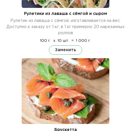
Рулетики из лаваша с сёмгой и сыром
Рулетик из лаваша с сёмгой, изготавливается на вес.
Доступно к заказу от 1 кг, в 1 кг примерно 20 нарезанных
роллов
100 г.
x
10 шт.
=
1 000 г.
Заменить
Брускетта