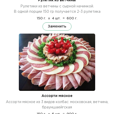
Рулетик из ветчины
Рулетики из ветчины с сырной начинкой.
В одной порции 150 гр получается 2-3 рулетика
150 г.
x
4 шт.
=
600 г.
Заменить
Ассорти мясное
Ассорти мясное из 3 видов колбас: московская, ветчина,
брауншаейгская