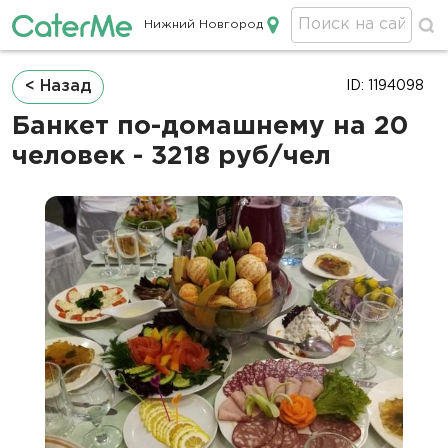
Нижний Новгород
Кейтеринг в Нижнем Новгороде
Строка
< Назад
ID: 1194098
навигации
Банкет по-домашнему на 20
человек - 3218 руб/чел