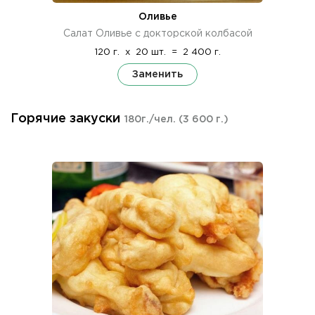
Оливье
Салат Оливье с докторской колбасой
120 г.
x
20 шт.
=
2 400 г.
Заменить
Горячие закуски
180г./чел.
(3 600 г.)