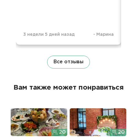
3 недели 5 дней назад
-
Марина
6 м
Все отзывы
Вам также может понравиться
20
20