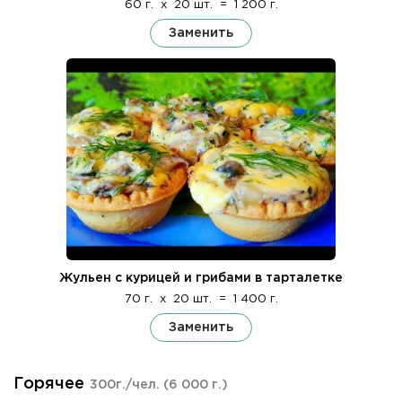
60 г.
x
20 шт.
=
1 200 г.
Заменить
Жульен с курицей и грибами в тарталетке
70 г.
x
20 шт.
=
1 400 г.
Заменить
Горячее
300г./чел.
(6 000 г.)