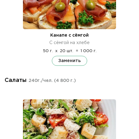
Канапе с сёмгой
С сёмгой на хлебе
50 г.
x
20 шт.
=
1 000 г.
Заменить
Салаты
240г./чел.
(4 800 г.)