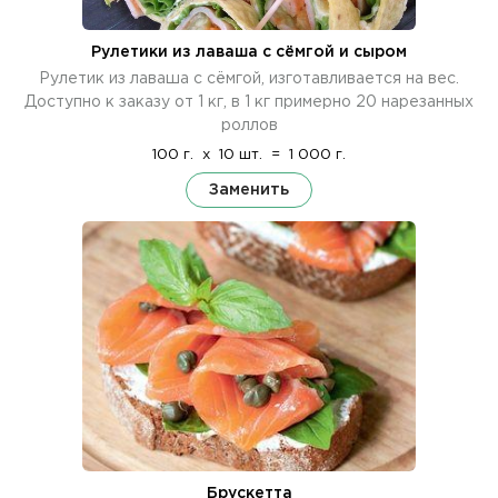
Рулетики из лаваша с сёмгой и сыром
Рулетик из лаваша с сёмгой, изготавливается на вес.
Доступно к заказу от 1 кг, в 1 кг примерно 20 нарезанных
роллов
100 г.
x
10 шт.
=
1 000 г.
Заменить
Брускетта