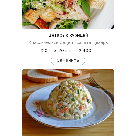
Цезарь с курицей
Классический рецепт салата Цезарь
120 г.
x
20 шт.
=
2 400 г.
Заменить