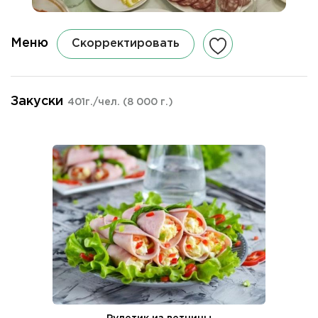
Меню
Скорректировать
Закуски
401г./чел.
(8 000 г.)