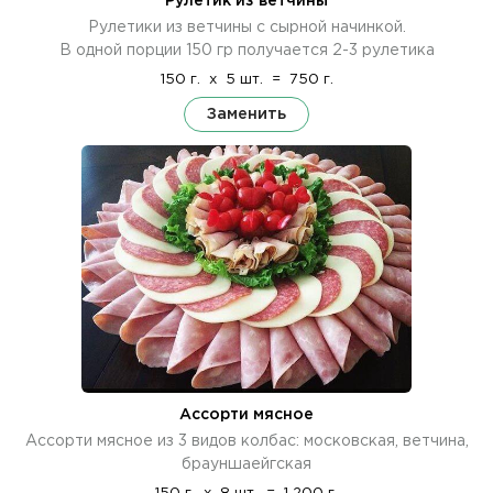
Рулетик из ветчины
Рулетики из ветчины с сырной начинкой.
В одной порции 150 гр получается 2-3 рулетика
150 г.
x
5 шт.
=
750 г.
Заменить
Ассорти мясное
Ассорти мясное из 3 видов колбас: московская, ветчина,
брауншаейгская