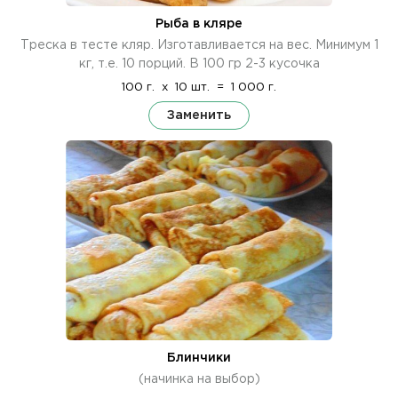
Рыба в кляре
Треска в тесте кляр. Изготавливается на вес. Минимум 1
кг, т.е. 10 порций. В 100 гр 2-3 кусочка
100 г.
x
10 шт.
=
1 000 г.
Заменить
Блинчики
(начинка на выбор)