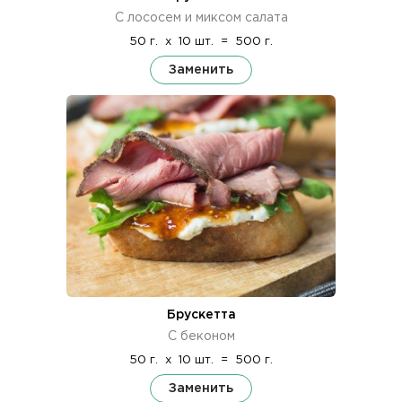
С лососем и миксом салата
50 г.
x
10 шт.
=
500 г.
Заменить
Брускетта
С беконом
50 г.
x
10 шт.
=
500 г.
Заменить