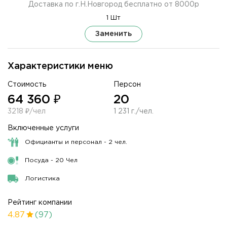
Доставка по г.Н.Новгород бесплатно от 8000р
1 Шт
Заменить
Характеристики меню
Стоимость
Персон
64 360 ₽
20
3218 ₽/чел
1 231 г./чел.
Включенные услуги
Официанты и персонал - 2 чел.
Посуда - 20 Чел
Логистика
Рейтинг компании
4.87
(97)