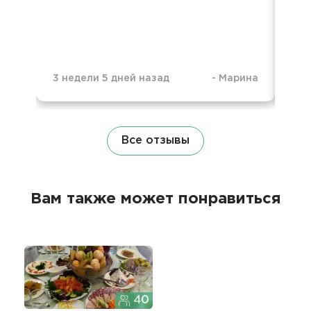
3 недели 5 дней назад
-
Марина
6 м
Все отзывы
Вам также может понравиться
40