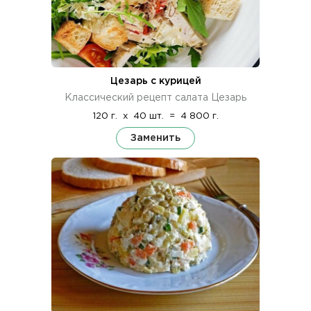
Цезарь с курицей
Классический рецепт салата Цезарь
120 г.
x
40 шт.
=
4 800 г.
Заменить