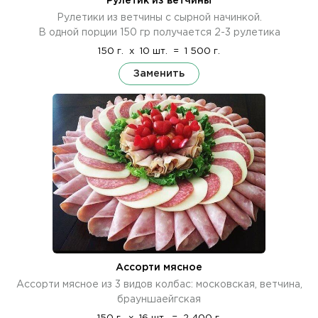
Рулетик из ветчины
Рулетики из ветчины с сырной начинкой.
В одной порции 150 гр получается 2-3 рулетика
150 г.
x
10 шт.
=
1 500 г.
Заменить
Ассорти мясное
Ассорти мясное из 3 видов колбас: московская, ветчина,
брауншаейгская