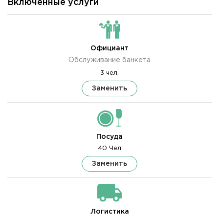
Включенные услуги
Официант
Обслуживание банкета
3 чел.
Заменить
Посуда
40 Чел
Заменить
Логистика