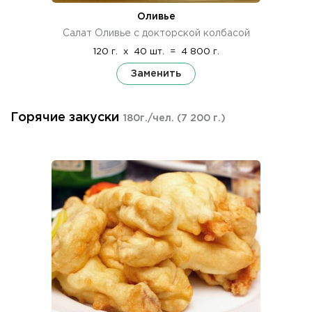
Оливье
Салат Оливье с докторской колбасой
120 г.
x
40 шт.
=
4 800 г.
Заменить
Горячие закуски
180г./чел.
(7 200 г.)