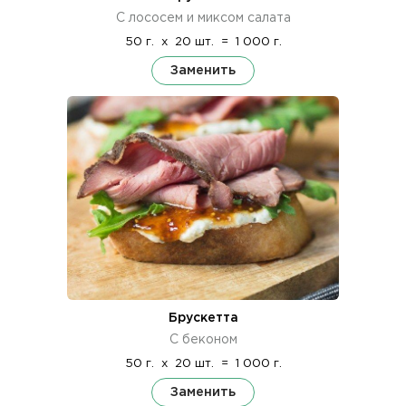
С лососем и миксом салата
50 г.
x
20 шт.
=
1 000 г.
Заменить
Брускетта
С беконом
50 г.
x
20 шт.
=
1 000 г.
Заменить