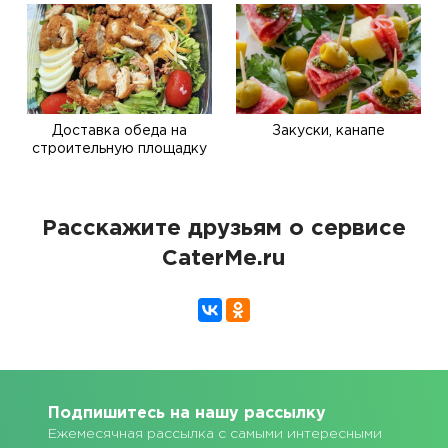
Доставка обеда на
Закуски, канапе
строительную площадку
Расскажите друзьям о сервисе
CaterMe.ru
Подпишитесь на нашу рассылку
Ежемесячная рассылка с самыми интересными