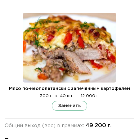
Мясо по-неополетански с запечённым картофелем
300 г.
x
40 шт.
=
12 000 г.
Заменить
49 200 г.
Общий выход (вес) в граммах: