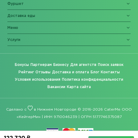
Фуршет
Доставка еды
Меню
Услуги
Бонусы
Партнерам
Бизнесу
Для агентств
Поиск заявок
Рейтинг
Отзывы
Доставка и оплата
Блог
Контакты
Условия использования
Политика конфиденциальности
Вакансии
Карта сайта
Сделано с
в Нижнем Новгороде © 2016-2026 CaterMe ООО
«КейтерМи» | ИНН 9710046239 | ОГРН 5177746375087