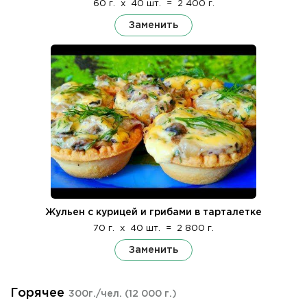
60 г.
x
40 шт.
=
2 400 г.
Заменить
Жульен с курицей и грибами в тарталетке
70 г.
x
40 шт.
=
2 800 г.
Заменить
Горячее
300г./чел.
(12 000 г.)