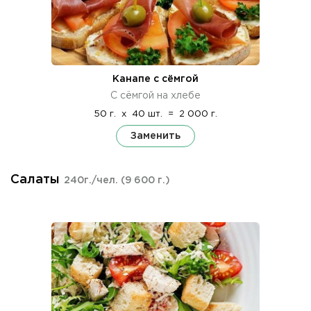
Канапе с сёмгой
С сёмгой на хлебе
50 г.
x
40 шт.
=
2 000 г.
Заменить
Салаты
240г./чел.
(9 600 г.)