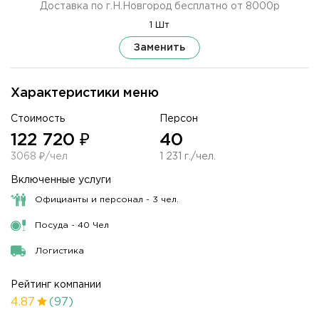
Доставка по г.Н.Новгород бесплатно от 8000р
1 Шт
Заменить
Характеристики меню
Стоимость
Персон
122 720 ₽
40
3068 ₽/чел
1 231 г./чел.
Включенные услуги
Официанты и персонал - 3 чел.
Посуда - 40 Чел
Логистика
Рейтинг компании
4.87
(97)