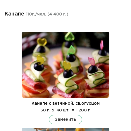
Канапе
110г./чел.
(4 400 г.)
Канапе с ветчиной, св.огурцом
30 г.
x
40 шт.
=
1 200 г.
Заменить