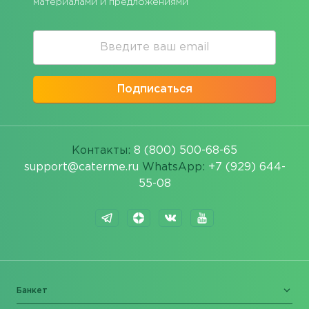
материалами и предложениями
Подписаться
Контакты:
8 (800) 500-68-65
support@caterme.ru
WhatsApp:
+7 (929) 644-
55-08
Банкет