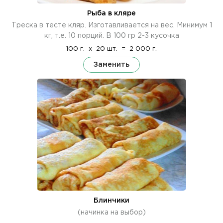
Рыба в кляре
Треска в тесте кляр. Изготавливается на вес. Минимум 1
кг, т.е. 10 порций. В 100 гр 2-3 кусочка
100 г.
x
20 шт.
=
2 000 г.
Заменить
Блинчики
(начинка на выбор)