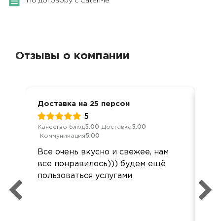
По договору с CaterMe
Отзывы о компании
Доставка на 25 персон
Мер
5
Качество блюд
5.00
Доставка
5.00
Кач
Коммуникация
5.00
Ком
Все очень вкусно и свежее, нам
Спа
все понравилось))) будем ещё
пон
пользоваться услугами
ост