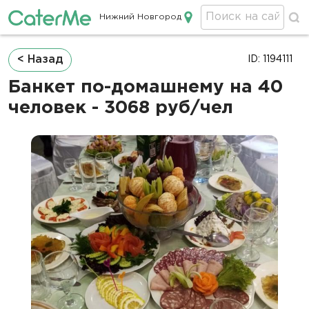
Нижний Новгород
Кейтеринг в Нижнем Новгороде
Строка
< Назад
ID: 1194111
навигации
Банкет по-домашнему на 40
человек - 3068 руб/чел