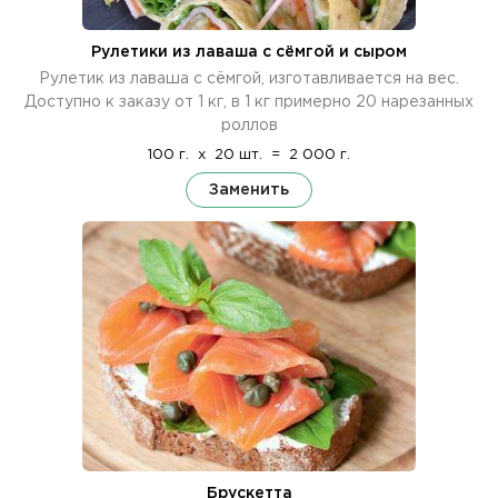
Рулетики из лаваша с сёмгой и сыром
Рулетик из лаваша с сёмгой, изготавливается на вес.
Доступно к заказу от 1 кг, в 1 кг примерно 20 нарезанных
роллов
100 г.
x
20 шт.
=
2 000 г.
Заменить
Брускетта