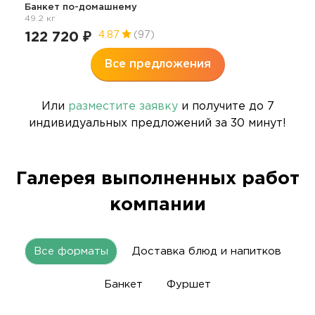
Банкет по-домашнему
49.2 кг
122 720 ₽
4.87
(97)
Все предложения
Или
разместите заявку
и получите до 7
индивидуальных предложений за 30 минут!
Галерея выполненных работ
компании
Все форматы
Доставка блюд и напитков
Банкет
Фуршет