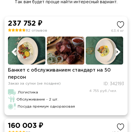
Так вам будет проще найти интересный вариант.
237 752 ₽
82 отзывов
63.4 кг
Банкет с обслуживанием стандарт на 50
персон
Заказ за сутки (не позднее)
ID: 342193
4 755 руб./чел.
Логистика
Обслуживание - 2 шт.
Посуда премиум одноразовая
160 003 ₽