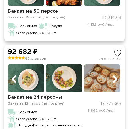
Банкет на 50 персон
Заказ за 35 часов (не позднее)
ID: 314219
4 132 руб./чел.
Логистика
Посуда
Обслуживание - 3 шт.
92 682 ₽
82 отзывов
24.6 кг
5.0 л
Банкет на 24 персоны
Заказ за 12 часов (не позднее)
ID: 777365
3 862 руб./чел.
Логистика
Обслуживание - 2 шт.
Посуда Фарфоровая для накрытия