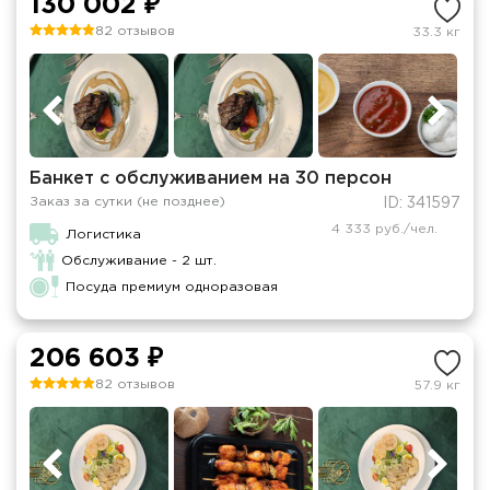
130 002 ₽
82 отзывов
33.3 кг
Банкет с обслуживанием на 30 персон
Заказ за сутки (не позднее)
ID: 341597
4 333 руб./чел.
Логистика
Обслуживание - 2 шт.
Посуда премиум одноразовая
206 603 ₽
82 отзывов
57.9 кг