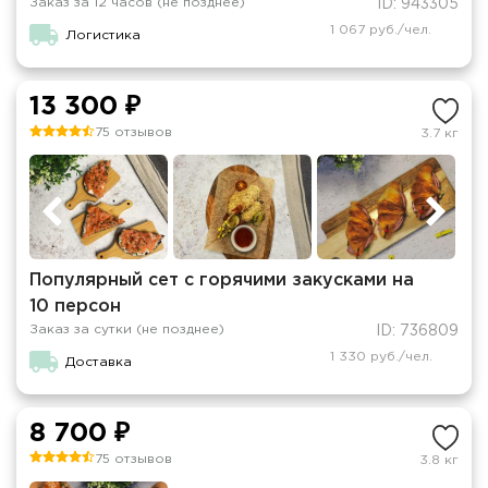
Заказ за 12 часов (не позднее)
ID: 943305
1 067 руб./чел.
Логистика
13 300 ₽
75 отзывов
3.7 кг
Популярный сет с горячими закусками на
10 персон
Заказ за сутки (не позднее)
ID: 736809
1 330 руб./чел.
Доставка
8 700 ₽
75 отзывов
3.8 кг