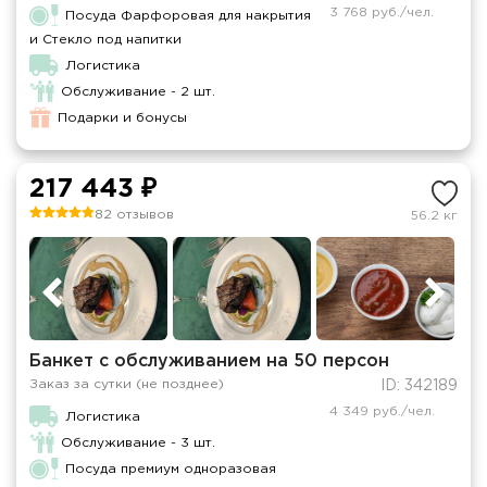
3 768 руб./чел.
Посуда Фарфоровая для накрытия
и Стекло под напитки
Логистика
Обслуживание - 2 шт.
Подарки и бонусы
217 443 ₽
82 отзывов
56.2 кг
Банкет с обслуживанием на 50 персон
Заказ за сутки (не позднее)
ID: 342189
4 349 руб./чел.
Логистика
Обслуживание - 3 шт.
Посуда премиум одноразовая