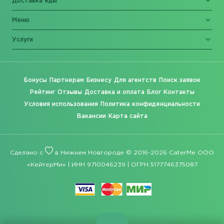
Доставка еды
Меню
Услуги
Бонусы
Партнерам
Бизнесу
Для агентств
Поиск заявок
Рейтинг
Отзывы
Доставка и оплата
Блог
Контакты
Условия использования
Политика конфиденциальности
Вакансии
Карта сайта
Сделано с
в Нижнем Новгороде © 2016-2026 CaterMe ООО
«КейтерМи» | ИНН 9710046239 | ОГРН 5177746375087