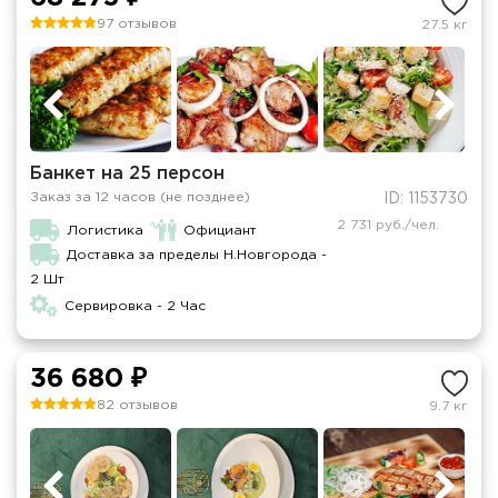
97 отзывов
27.5 кг
Банкет на 25 персон
Заказ за 12 часов (не позднее)
ID: 1153730
2 731 руб./чел.
Логистика
Официант
Доставка за пределы Н.Новгорода -
2 Шт
Сервировка - 2 Час
36 680 ₽
82 отзывов
9.7 кг