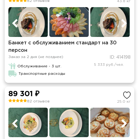
82 отзывов
43.8 кг
Банкет с обслуживанием стандарт на 30
персон
Заказ за 2 дня (не позднее)
ID: 414198
5 333 руб./чел.
Обслуживание - 3 шт.
Транспортные расходы
89 301 ₽
82 отзывов
25.0 кг