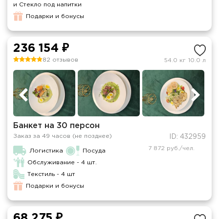
и Стекло под напитки
Подарки и бонусы
236 154 ₽
82 отзывов
54.0 кг
10.0 л
Банкет на 30 персон
Заказ за 49 часов (не позднее)
ID: 432959
7 872 руб./чел.
Логистика
Посуда
Обслуживание - 4 шт.
Текстиль - 4 шт
Подарки и бонусы
68 275 ₽