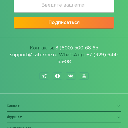
Подписаться
Контакты:
8 (800) 500-68-65
support@caterme.ru
WhatsApp:
+7 (929) 644-
55-08
Банкет
Фуршет