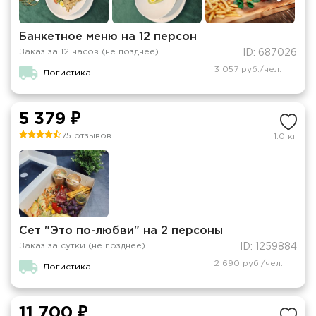
Банкетное меню на 12 персон
Заказ за 12 часов (не позднее)
ID: 687026
3 057 руб./чел.
Логистика
5 379 ₽
75 отзывов
1.0 кг
Сет "Это по-любви" на 2 персоны
Заказ за сутки (не позднее)
ID: 1259884
2 690 руб./чел.
Логистика
11 700 ₽