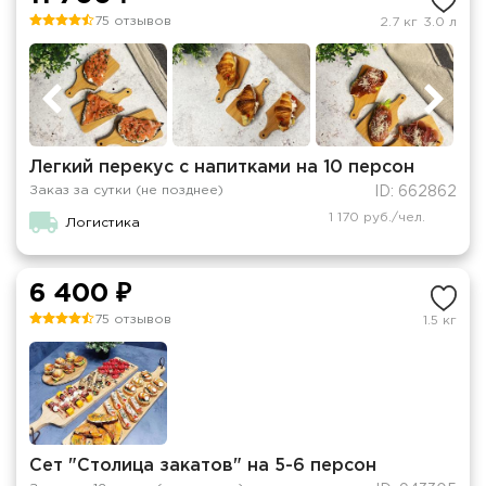
75 отзывов
2.7 кг
3.0 л
Легкий перекус с напитками на 10 персон
Заказ за сутки (не позднее)
ID: 662862
1 170 руб./чел.
Логистика
6 400 ₽
75 отзывов
1.5 кг
Сет "Столица закатов" на 5-6 персон