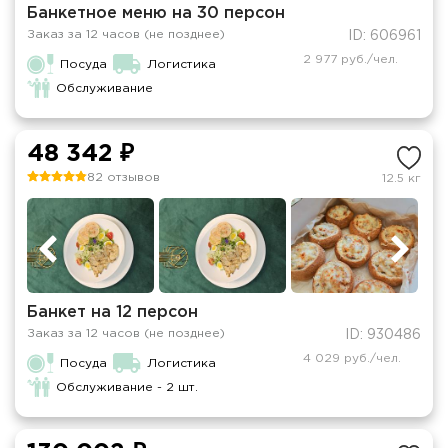
Банкетное меню на 30 персон
Заказ за 12 часов (не позднее)
ID: 606961
2 977 руб./чел.
Посуда
Логистика
Обслуживание
48 342 ₽
82 отзывов
12.5 кг
Банкет на 12 персон
Заказ за 12 часов (не позднее)
ID: 930486
4 029 руб./чел.
Посуда
Логистика
Обслуживание - 2 шт.