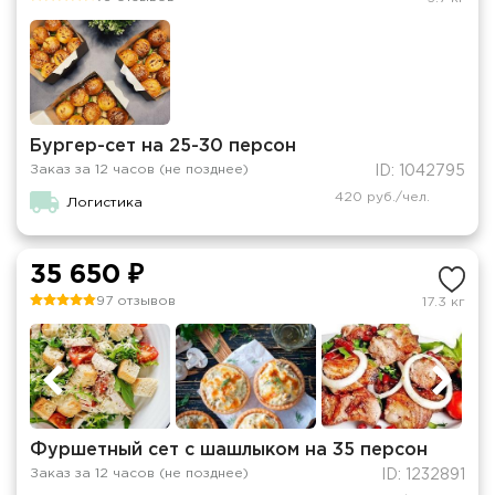
Бургер-сет на 25-30 персон
Заказ за 12 часов (не позднее)
ID: 1042795
420 руб./чел.
Логистика
35 650 ₽
97 отзывов
17.3 кг
Фуршетный сет с шашлыком на 35 персон
Заказ за 12 часов (не позднее)
ID: 1232891