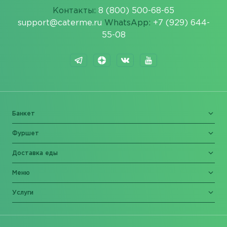
Контакты:
8 (800) 500-68-65
support@caterme.ru
WhatsApp:
+7 (929) 644-
55-08
Банкет
Фуршет
Доставка еды
Меню
Услуги