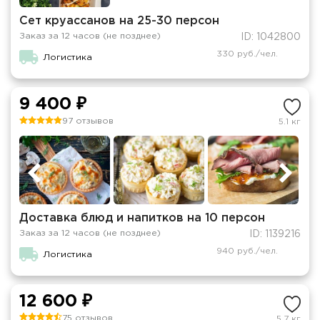
Сет круассанов на 25-30 персон
Заказ за 12 часов (не позднее)
ID: 1042800
330 руб./чел.
Логистика
9 400 ₽
97 отзывов
5.1 кг
Доставка блюд и напитков на 10 персон
Заказ за 12 часов (не позднее)
ID: 1139216
940 руб./чел.
Логистика
12 600 ₽
75 отзывов
5.7 кг