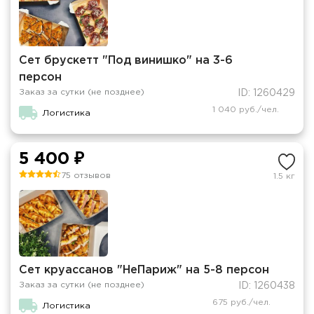
Сет брускетт "Под винишко" на 3-6
персон
Заказ за сутки (не позднее)
ID: 1260429
1 040 руб./чел.
Логистика
5 400 ₽
75 отзывов
1.5 кг
Сет круассанов "НеПариж" на 5-8 персон
Заказ за сутки (не позднее)
ID: 1260438
675 руб./чел.
Логистика