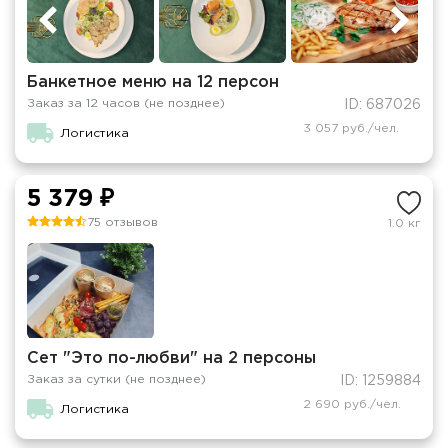
Банкетное меню на 12 персон
Заказ за 12 часов (не позднее)
ID: 687026
3 057 руб./чел.
Логистика
5 379 ₽
75 отзывов
1.0 кг
Сет "Это по-любви" на 2 персоны
Заказ за сутки (не позднее)
ID: 1259884
2 690 руб./чел.
Логистика