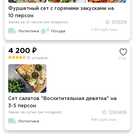
Фуршетный сет с горячими закусками на
10 персон
Заказ за 12 часов (не позднее)
ID: 1013319
1 351 руб./чел.
Логистика
Посуда
4 200 ₽
75 отзывов
1.1 кг
Сет салатов "Восхитительная девятка" на
3-5 персон
Заказ за сутки (не позднее)
ID: 1260406
840 руб./чел.
Логистика