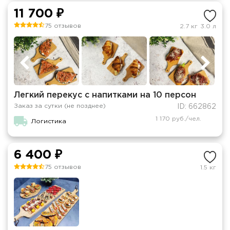
11 700 ₽
75 отзывов
2.7 кг
3.0 л
Легкий перекус с напитками на 10 персон
Заказ за сутки (не позднее)
ID: 662862
1 170 руб./чел.
Логистика
6 400 ₽
75 отзывов
1.5 кг