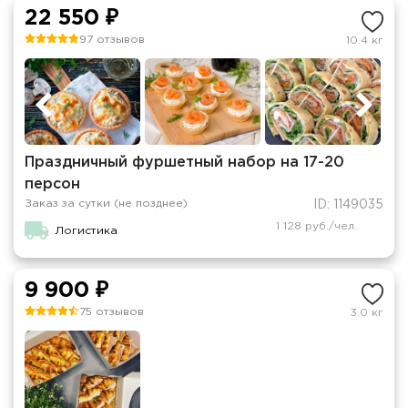
22 550 ₽
97 отзывов
10.4 кг
Праздничный фуршетный набор на 17-20
персон
Заказ за сутки (не позднее)
ID: 1149035
1 128 руб./чел.
Логистика
9 900 ₽
75 отзывов
3.0 кг