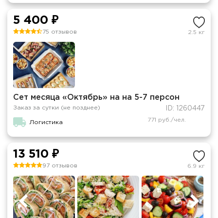
5 400 ₽
75 отзывов
2.5 кг
Сет месяца «Октябрь» на на 5-7 персон
Заказ за сутки (не позднее)
ID: 1260447
771 руб./чел.
Логистика
13 510 ₽
97 отзывов
6.9 кг