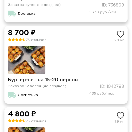
Заказ за сутки (не позднее)
ID: 736809
1 330 руб./чел.
Доставка
8 700 ₽
75 отзывов
3.8 кг
Бургер-сет на 15-20 персон
Заказ за 12 часов (не позднее)
ID: 1042788
435 руб./чел.
Логистика
4 800 ₽
75 отзывов
1.9 кг