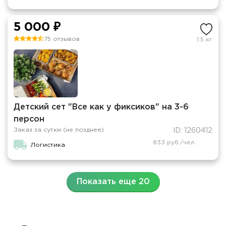
5 000 ₽
75 отзывов
1.5 кг
Детский сет "Все как у фиксиков" на 3-6
персон
Заказ за сутки (не позднее)
ID: 1260412
833 руб./чел.
Логистика
Показать еще 20