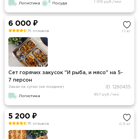
1 019 руб./чел.
Логистика
Посуда
6 000 ₽
75 отзывов
1.1 кг
Сет горячих закусок "И рыба, и мясо" на 5-
7 персон
Заказ за сутки (не позднее)
ID: 1260435
857 руб./чел.
Логистика
5 200 ₽
75 отзывов
0.9 кг