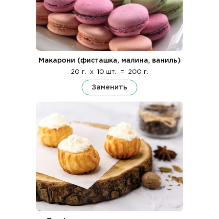
Макарони (фисташка, малина, ваниль)
20 г.
x
10 шт.
=
200 г.
Заменить