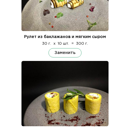
Рулет из баклажанов и мягким сыром
30 г.
x
10 шт.
=
300 г.
Заменить