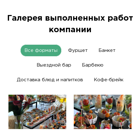
Галерея выполненных работ
компании
Все форматы
Фуршет
Банкет
Выездной бар
Барбекю
Доставка блюд и напитков
Кофе-брейк