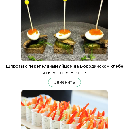
Шпроты с перепелиным яйцом на Бородинском хлебе
30 г.
x
10 шт.
=
300 г.
Заменить