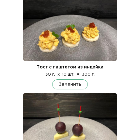
Тост с паштетом из индейки
30 г.
x
10 шт.
=
300 г.
Заменить