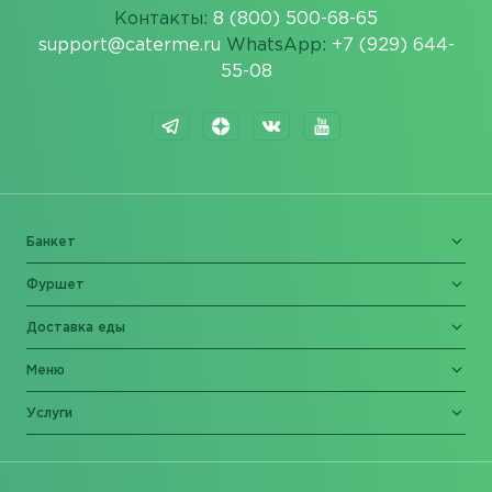
Контакты:
8 (800) 500-68-65
support@caterme.ru
WhatsApp:
+7 (929) 644-
55-08
Банкет
Фуршет
Доставка еды
Меню
Услуги