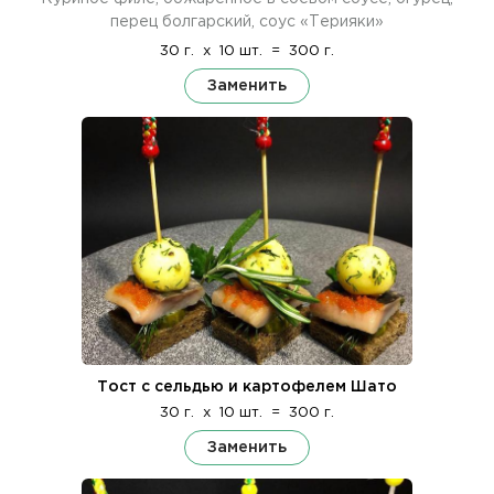
перец болгарский, соус «Терияки»
30 г.
x
10 шт.
=
300 г.
Заменить
Тост с сельдью и картофелем Шато
30 г.
x
10 шт.
=
300 г.
Заменить