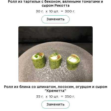
Ролл из тартильи с беконом, вялеными томатами и
сыром Рикотта
30 г.
x
10 шт.
=
300 г.
Заменить
Ролл из блина со шпинатом, лососем, огурцом и сыром
"Креметта"
35 г.
x
10 шт.
=
350 г.
Заменить