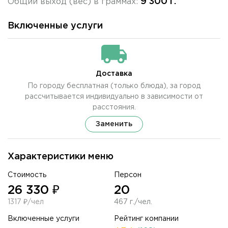
9 300 г.
Общий выход (вес) в граммах:
Включенные услуги
Доставка
По городу бесплатная (только блюда), за город
рассчитывается индивидуально в зависимости от
расстояния.
Заменить
Характеристики меню
Стоимость
Персон
26 330 ₽
20
1317 ₽/чел
467 г./чел.
Включенные услуги
Рейтинг компании