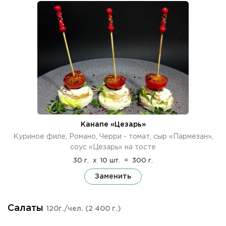
Канапе «Цезарь»
Куриное филе, Романо, Черри - томат, сыр «Пармезан»,
соус «Цезарь» на тосте
30 г.
x
10 шт.
=
300 г.
Заменить
Салаты
120г./чел.
(2 400 г.)