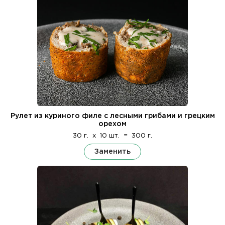
Рулет из куриного филе с лесными грибами и грецким
орехом
30 г.
x
10 шт.
=
300 г.
Заменить