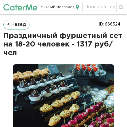
Нижний Новгород
Кейтеринг в Нижнем Новгороде
Строка
< Назад
ID: 666524
навигации
Праздничный фуршетный сет
на 18-20 человек - 1317 руб/
чел