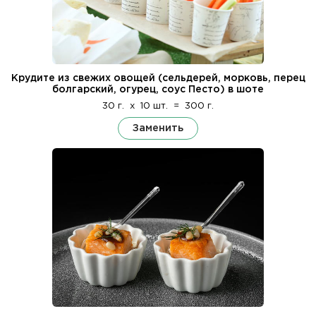
Крудите из свежих овощей (сельдерей, морковь, перец
болгарский, огурец, соус Песто) в шоте
30 г.
x
10 шт.
=
300 г.
Заменить