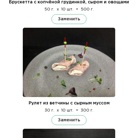
Брускетта с копчёной грудинкой, сыром и овощами
50 г.
x
10 шт.
=
500 г.
Заменить
Рулет из ветчины с сырным муссом
30 г.
x
10 шт.
=
300 г.
Заменить