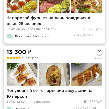
Недорогой фуршет на день рождения в
офис 25 человек
Заказ за 36 часов (не позднее)
ID: 2266157
724 руб./чел.
Логистика бесплатно!
13 300 ₽
75 отзывов
3.7 кг
Популярный сет с горячими закусками на
10 персон
Заказ за сутки (не позднее)
ID: 736809
1 330 руб./чел.