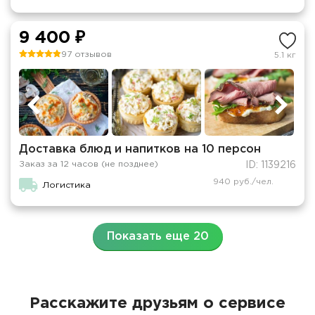
9 400 ₽
97 отзывов
5.1 кг
Доставка блюд и напитков на 10 персон
Заказ за 12 часов (не позднее)
ID: 1139216
940 руб./чел.
Логистика
Показать еще 20
Расскажите друзьям о сервисе