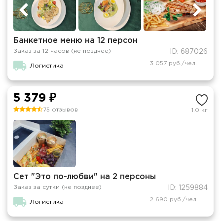
Банкетное меню на 12 персон
Заказ за 12 часов (не позднее)
ID: 687026
3 057 руб./чел.
Логистика
5 379 ₽
75 отзывов
1.0 кг
Сет "Это по-любви" на 2 персоны
Заказ за сутки (не позднее)
ID: 1259884
2 690 руб./чел.
Логистика