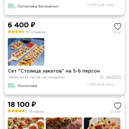
1 070 руб./чел.
Логистика бесплатно!
6 400 ₽
75 отзывов
1.5 кг
Сет "Столица закатов" на 5-6 персон
Заказ за 12 часов (не позднее)
ID: 943305
1 067 руб./чел.
Логистика
18 100 ₽
2 отзывов
6.4 кг