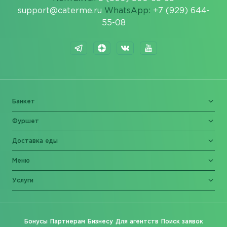
support@caterme.ru
WhatsApp:
+7 (929) 644-
55-08
Банкет
Фуршет
Доставка еды
Меню
Услуги
Бонусы
Партнерам
Бизнесу
Для агентств
Поиск заявок