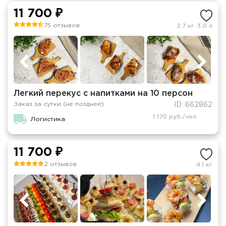
11 700 ₽
75 отзывов
2.7 кг
3.0 л
Легкий перекус с напитками на 10 персон
Заказ за сутки (не позднее)
ID: 662862
1 170 руб./чел.
Логистика
11 700 ₽
2 отзывов
4.1 кг