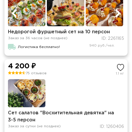
Недорогой фуршетный сет на 10 персон
Заказ за 36 часов (не позднее)
ID: 2261165
940 руб./чел.
Логистика бесплатно!
4 200 ₽
75 отзывов
1.1 кг
Сет салатов "Восхитительная девятка" на
3-5 персон
Заказ за сутки (не позднее)
ID: 1260406