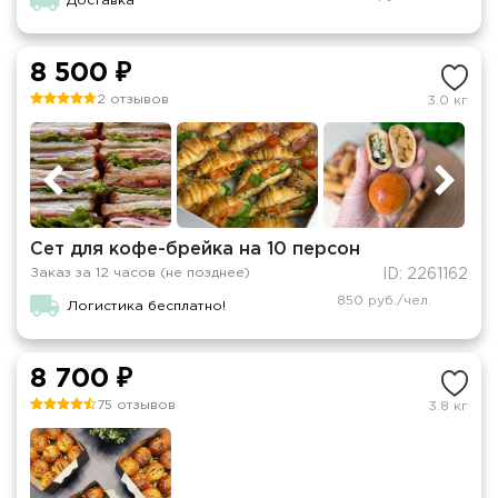
Доставка
8 500 ₽
2 отзывов
3.0 кг
Сет для кофе-брейка на 10 персон
Заказ за 12 часов (не позднее)
ID: 2261162
850 руб./чел.
Логистика бесплатно!
8 700 ₽
75 отзывов
3.8 кг