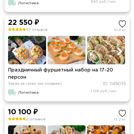
840 руб./чел.
Логистика
22 550 ₽
97 отзывов
10.4 кг
Праздничный фуршетный набор на 17-20
персон
Заказ за сутки (не позднее)
ID: 1149035
1 128 руб./чел.
Логистика
10 100 ₽
2 отзывов
13.2 кг