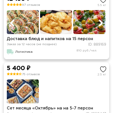
97 отзывов
5.5 кг
Доставка блюд и напитков на 15 персон
Заказ за 12 часов (не позднее)
ID: 889169
810 руб./чел.
Логистика
5 400 ₽
75 отзывов
2.5 кг
Сет месяца «Октябрь» на на 5-7 персон