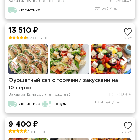
Заказ за сутки (не позднее)
ID: 1260447
771 руб./чел.
Логистика
13 510 ₽
97 отзывов
6.9 кг
Фуршетный сет с горячими закусками на
10 персон
Заказ за 12 часов (не позднее)
ID: 1013319
1 351 руб./чел.
Логистика
Посуда
9 400 ₽
2 отзывов
3.7 кг