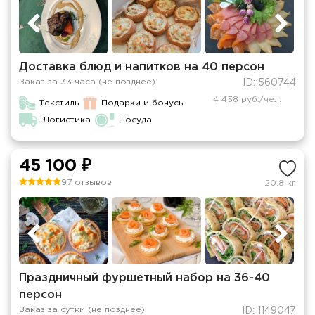
Доставка блюд и напитков на 40 персон
Заказ за 33 часа (не позднее)
ID: 560744
4 438 руб./чел.
Текстиль
Подарки и бонусы
Логистика
Посуда
45 100 ₽
97 отзывов
20.8 кг
Праздничный фуршетный набор на 36-40
персон
Заказ за сутки (не позднее)
ID: 1149047