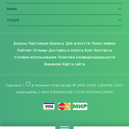
Меню
Услуги
Бонусы
Партнерам
Бизнесу
Для агентств
Поиск заявок
Рейтинг
Отзывы
Доставка и оплата
Блог
Контакты
Условия использования
Политика конфиденциальности
Вакансии
Карта сайта
Сделано с
в Нижнем Новгороде © 2016-2026 CaterMe ООО
«КейтерМи» | ИНН 9710046239 | ОГРН 5177746375087