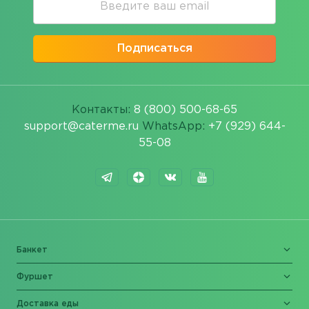
Подписаться
Контакты:
8 (800) 500-68-65
support@caterme.ru
WhatsApp:
+7 (929) 644-
55-08
Банкет
Фуршет
Доставка еды