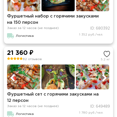
Фуршетный набор с горячими закусками
на 150 персон
Заказ за 12 часов (не позднее)
ID: 680392
1 352 руб./чел.
Логистика
21 360 ₽
82 отзывов
5.2 кг
Фуршетный сет с горячими закусками на
12 персон
Заказ за 12 часов (не позднее)
ID: 649489
1 780 руб./чел.
Логистика