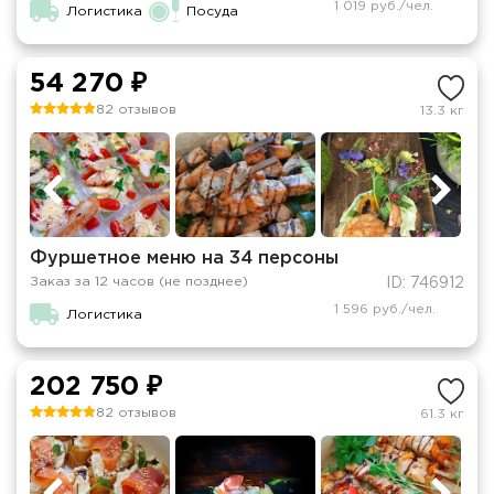
1 019 руб./чел.
Логистика
Посуда
54 270 ₽
82 отзывов
13.3 кг
Фуршетное меню на 34 персоны
Заказ за 12 часов (не позднее)
ID: 746912
1 596 руб./чел.
Логистика
202 750 ₽
82 отзывов
61.3 кг