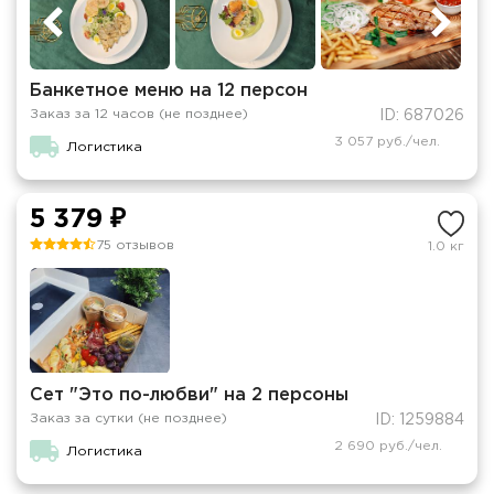
Банкетное меню на 12 персон
Заказ за 12 часов (не позднее)
ID: 687026
3 057 руб./чел.
Логистика
5 379 ₽
75 отзывов
1.0 кг
Сет "Это по-любви" на 2 персоны
Заказ за сутки (не позднее)
ID: 1259884
2 690 руб./чел.
Логистика