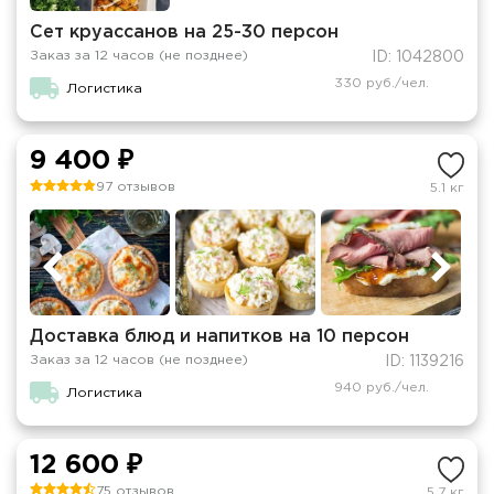
Сет круассанов на 25-30 персон
Заказ за 12 часов (не позднее)
ID: 1042800
330 руб./чел.
Логистика
9 400 ₽
97 отзывов
5.1 кг
Доставка блюд и напитков на 10 персон
Заказ за 12 часов (не позднее)
ID: 1139216
940 руб./чел.
Логистика
12 600 ₽
75 отзывов
5.7 кг