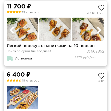
11 700 ₽
75 отзывов
2.7 кг
3.0 л
Легкий перекус с напитками на 10 персон
Заказ за сутки (не позднее)
ID: 662862
1 170 руб./чел.
Логистика
6 400 ₽
75 отзывов
1.5 кг