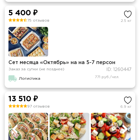
5 400 ₽
75 отзывов
2.5 кг
Сет месяца «Октябрь» на на 5-7 персон
Заказ за сутки (не позднее)
ID: 1260447
771 руб./чел.
Логистика
13 510 ₽
97 отзывов
6.9 кг