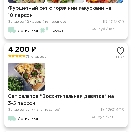
Фуршетный сет с горячими закусками на
10 персон
Заказ за 12 часов (не позднее)
ID: 1013319
1 351 руб./чел.
Логистика
Посуда
4 200 ₽
75 отзывов
1.1 кг
Сет салатов "Восхитительная девятка" на
3-5 персон
Заказ за сутки (не позднее)
ID: 1260406
840 руб./чел.
Логистика