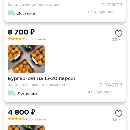
Заказ за сутки (не позднее)
ID: 736809
1 330 руб./чел.
Доставка
8 700 ₽
75 отзывов
3.8 кг
Бургер-сет на 15-20 персон
Заказ за 12 часов (не позднее)
ID: 1042788
435 руб./чел.
Логистика
4 800 ₽
75 отзывов
1.9 кг