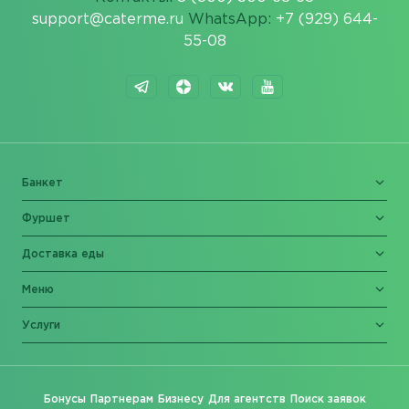
support@caterme.ru
WhatsApp:
+7 (929) 644-
55-08
Банкет
Фуршет
Доставка еды
Меню
Услуги
Бонусы
Партнерам
Бизнесу
Для агентств
Поиск заявок