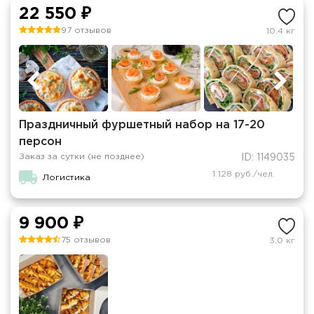
22 550 ₽
97 отзывов
10.4 кг
Праздничный фуршетный набор на 17-20
персон
Заказ за сутки (не позднее)
ID: 1149035
1 128 руб./чел.
Логистика
9 900 ₽
75 отзывов
3.0 кг