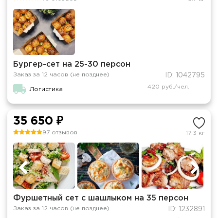
Бургер-сет на 25-30 персон
Заказ за 12 часов (не позднее)
ID: 1042795
420 руб./чел.
Логистика
35 650 ₽
97 отзывов
17.3 кг
Фуршетный сет с шашлыком на 35 персон
Заказ за 12 часов (не позднее)
ID: 1232891