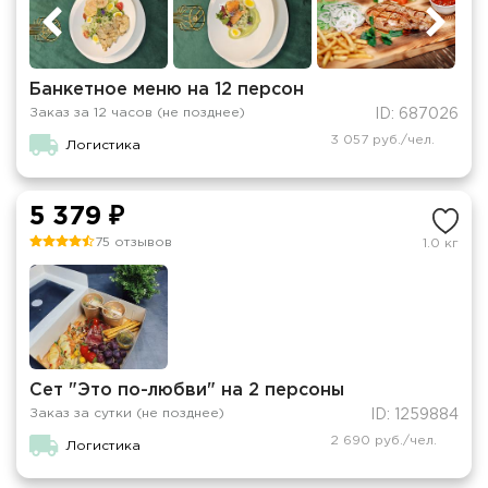
Банкетное меню на 12 персон
Заказ за 12 часов (не позднее)
ID: 687026
3 057 руб./чел.
Логистика
5 379 ₽
75 отзывов
1.0 кг
Сет "Это по-любви" на 2 персоны
Заказ за сутки (не позднее)
ID: 1259884
2 690 руб./чел.
Логистика