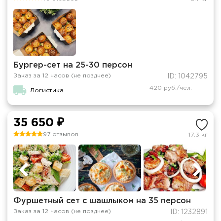
Бургер-сет на 25-30 персон
Заказ за 12 часов (не позднее)
ID: 1042795
420 руб./чел.
Логистика
35 650 ₽
97 отзывов
17.3 кг
Фуршетный сет с шашлыком на 35 персон
Заказ за 12 часов (не позднее)
ID: 1232891