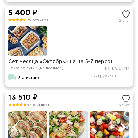
5 400 ₽
75 отзывов
2.5 кг
Сет месяца «Октябрь» на на 5-7 персон
Заказ за сутки (не позднее)
ID: 1260447
771 руб./чел.
Логистика
13 510 ₽
97 отзывов
6.9 кг