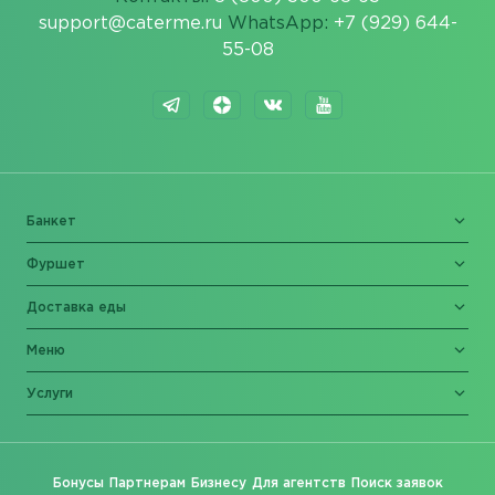
support@caterme.ru
WhatsApp:
+7 (929) 644-
55-08
Банкет
Фуршет
Доставка еды
Меню
Услуги
Бонусы
Партнерам
Бизнесу
Для агентств
Поиск заявок