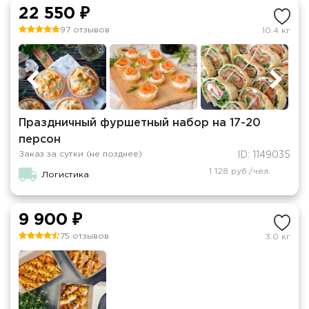
22 550 ₽
97 отзывов
10.4 кг
Праздничный фуршетный набор на 17-20
персон
Заказ за сутки (не позднее)
ID: 1149035
1 128 руб./чел.
Логистика
9 900 ₽
75 отзывов
3.0 кг