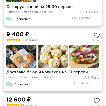
Сет круассанов на 25-30 персон
Заказ за 12 часов (не позднее)
ID: 1042800
330 руб./чел.
Логистика
9 400 ₽
97 отзывов
5.1 кг
Доставка блюд и напитков на 10 персон
Заказ за 12 часов (не позднее)
ID: 1139216
940 руб./чел.
Логистика
12 600 ₽
75 отзывов
5.7 кг