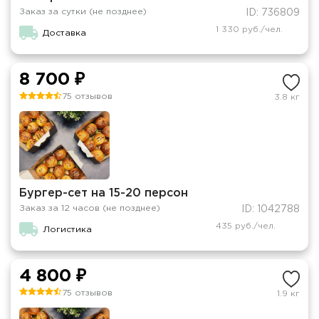
Заказ за сутки (не позднее)
ID: 736809
1 330 руб./чел.
Доставка
8 700 ₽
75 отзывов
3.8 кг
Бургер-сет на 15-20 персон
Заказ за 12 часов (не позднее)
ID: 1042788
435 руб./чел.
Логистика
4 800 ₽
75 отзывов
1.9 кг