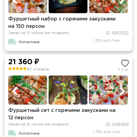
Фуршетный набор с горячими закусками
на 150 персон
Заказ за 12 часов (не позднее)
ID: 680392
1 352 руб./чел.
Логистика
21 360 ₽
82 отзывов
5.2 кг
Фуршетный сет с горячими закусками на
12 персон
Заказ за 12 часов (не позднее)
ID: 649489
1 780 руб./чел.
Логистика