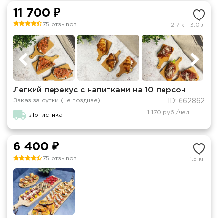
11 700 ₽
75 отзывов
2.7 кг
3.0 л
Легкий перекус с напитками на 10 персон
Заказ за сутки (не позднее)
ID: 662862
1 170 руб./чел.
Логистика
6 400 ₽
75 отзывов
1.5 кг