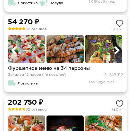
1 019 руб./чел.
Логистика
Посуда
54 270 ₽
82 отзывов
13.3 кг
Фуршетное меню на 34 персоны
Заказ за 12 часов (не позднее)
ID: 746912
1 596 руб./чел.
Логистика
202 750 ₽
82 отзывов
61.3 кг