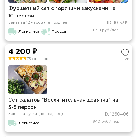
Фуршетный сет с горячими закусками на
10 персон
Заказ за 12 часов (не позднее)
ID: 1013319
1 351 руб./чел.
Логистика
Посуда
4 200 ₽
75 отзывов
1.1 кг
Сет салатов "Восхитительная девятка" на
3-5 персон
Заказ за сутки (не позднее)
ID: 1260406
840 руб./чел.
Логистика