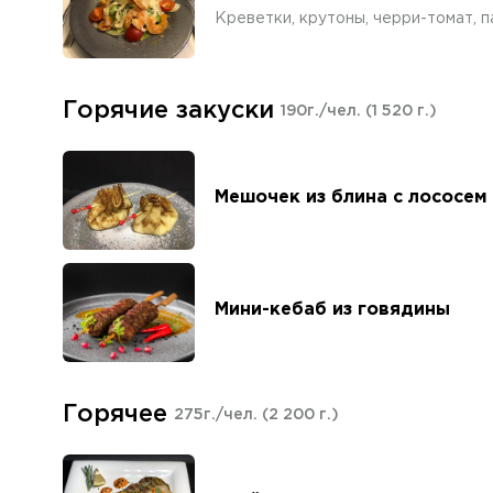
Креветки, крутоны, черри-томат, п
Горячие закуски
190г./чел.
(1 520 г.)
Мешочек из блина с лососем
Мини-кебаб из говядины
Горячее
275г./чел.
(2 200 г.)