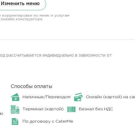
Изменить меню
 корректировки по меню и услугам
 онлайн конструкторе.
род рассчитывается индивидуально в зависимости от
Способы оплаты
Наличные/Переводом
Онлайн (картой) на са
Терминал (картой)
Безнал без НДС
ню
По договору с CaterMe