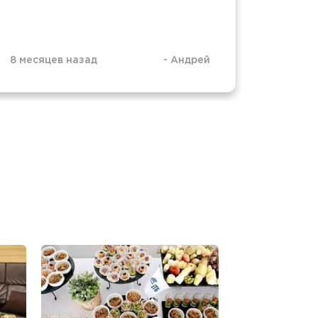
8 месяцев назад
-
Андрей
10 мес