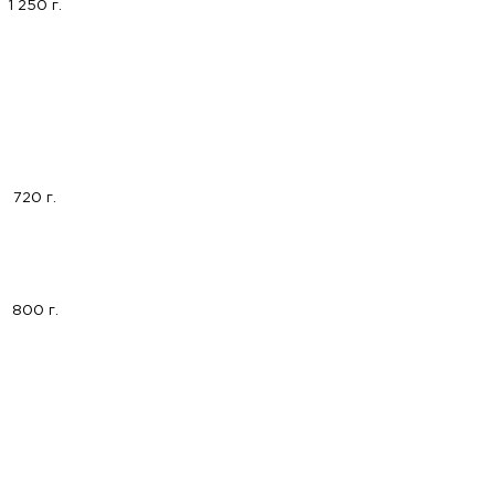
1 250 г.
720 г.
800 г.