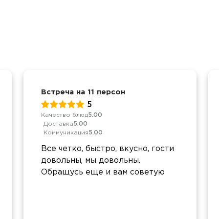
Встреча на 11 персон
5
Качество блюд
5.00
Доставка
5.00
Коммуникация
5.00
Все четко, быстро, вкусно, гости
довольны, мы довольны.
Обращусь еще и вам советую