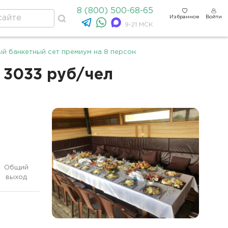
8 (800) 500-68-65
Избранное
Войти
9-21 МСК
й банкетный сет премиум на 8 персон
 3033 руб/чел
Общий
выход