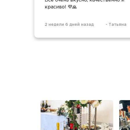
Всё очень вкусно, качественно и
красиво! 💜🙏
2 недели 6 дней назад
-
Татьяна