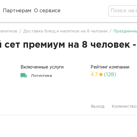
Партнерам
О сервисе
оде
напитков
/
Доставка блюд и напитков на 8 человек
/
Праздничны
сет премиум на 8 человек -
Включенные услуги
Рейтинг компании
4.7
(128)
Логистика
Выход
Количество