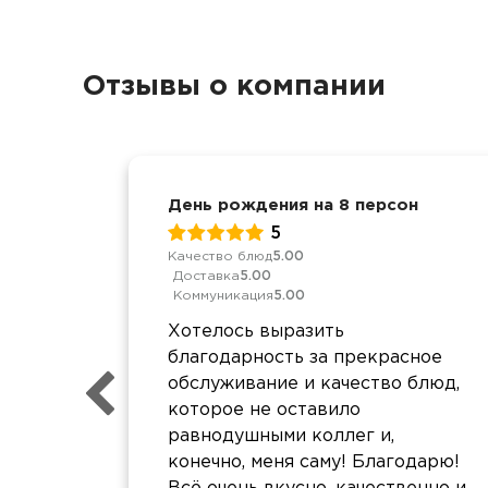
Отзывы о компании
День рождения на 8 персон
5
Качество блюд
5.00
Доставка
5.00
Коммуникация
5.00
Хотелось выразить
благодарность за прекрасное
обслуживание и качество блюд,
которое не оставило
равнодушными коллег и,
конечно, меня саму! Благодарю!