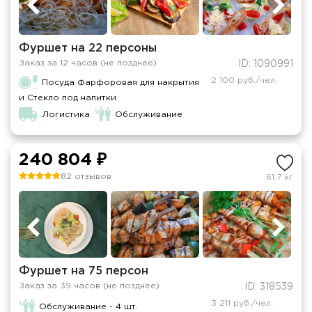
Фуршет на 22 персоны
Заказ за 12 часов (не позднее)
ID: 1090991
2 100 руб./чел.
Посуда Фарфоровая для накрытия
и Стекло под напитки
Логистика
Обслуживание
240 804 ₽
82 отзывов
61.7 кг
Фуршет на 75 персон
Заказ за 39 часов (не позднее)
ID: 318539
3 211 руб./чел.
Обслуживание - 4 шт.