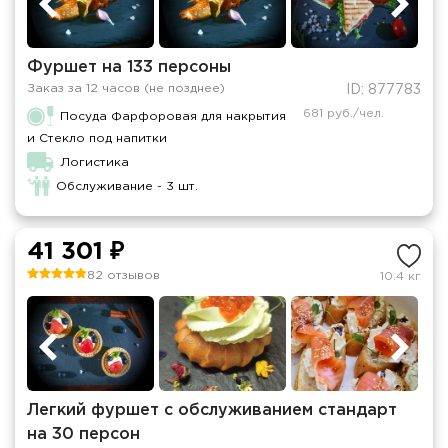
Фуршет на 133 персоны
Заказ за 12 часов (не позднее)
ID: 877783
681 руб./чел.
Посуда Фарфоровая для накрытия
и Стекло под напитки
Логистика
Обслуживание - 3 шт.
41 301 ₽
82 отзывов
10.4 кг
Легкий фуршет с обслуживанием стандарт
на 30 персон