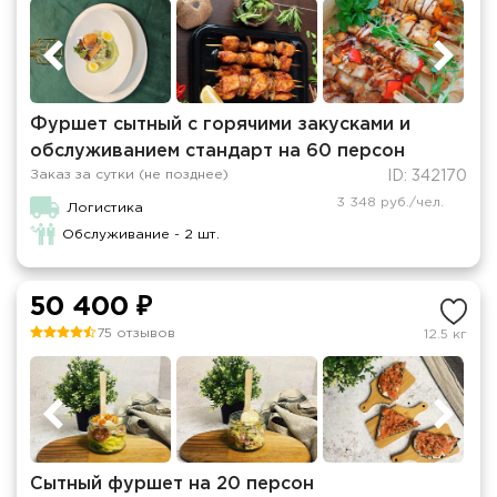
Фуршет сытный с горячими закусками и
обслуживанием стандарт на 60 персон
Заказ за сутки (не позднее)
ID: 342170
3 348 руб./чел.
Логистика
Обслуживание - 2 шт.
50 400 ₽
75 отзывов
12.5 кг
Сытный фуршет на 20 персон