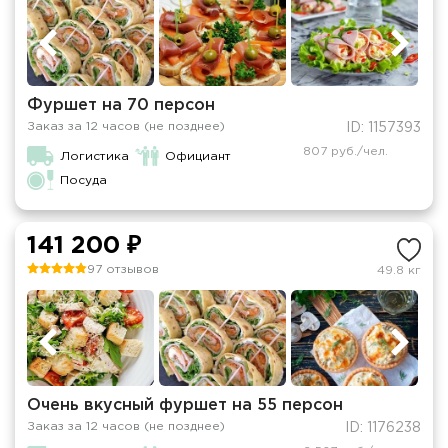
Фуршет на 70 персон
Заказ за 12 часов (не позднее)
ID: 1157393
807 руб./чел.
Логистика
Официант
Посуда
141 200 ₽
97 отзывов
49.8 кг
Очень вкусный фуршет на 55 персон
Заказ за 12 часов (не позднее)
ID: 1176238