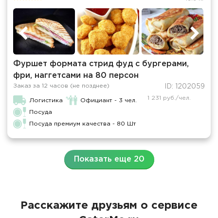
Фуршет формата стрид фуд с бургерами,
фри, наггетсами на 80 персон
Заказ за 12 часов (не позднее)
ID: 1202059
1 231 руб./чел.
Логистика
Официант - 3 чел.
Посуда
Посуда премиум качества - 80 Шт
Показать еще 20
Расскажите друзьям о сервисе