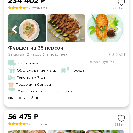
234 402 ₽
82 отзывов
53.8 кг
Фуршет на 35 персон
Заказ за 12 часов (не позднее)
ID: 312321
6 697 руб./чел.
Логистика
Обслуживание - 2 шт.
Посуда
Текстиль - 7 шт
Подарки и бонусы
Фуршетные столы со стрейч
скатертью - 5 шт.
56 475 ₽
97 отзывов
21.1 кг