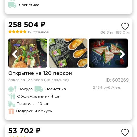
Логистика
258 504 ₽
82 отзывов
36.8 кг
168.0 л
Открытие на 120 персон
Заказ за 12 часов (не позднее)
ID: 603269
2 154 руб./чел.
Посуда
Логистика
Обслуживание - 4 шт.
Текстиль - 10 шт
Подарки и бонусы
53 702 ₽