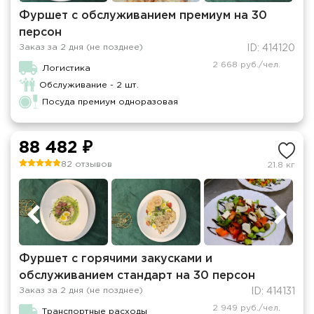
Фуршет с обслуживанием премиум на 30
персон
Заказ за 2 дня (не позднее)
ID: 414120
2 668 руб./чел.
Логистика
Обслуживание - 2 шт.
Посуда премиум одноразовая
88 482 ₽
82 отзывов
21.8 кг
Фуршет с горячими закусками и
обслуживанием стандарт на 30 персон
Заказ за 2 дня (не позднее)
ID: 414131
2 949 руб./чел.
Транспортные расходы