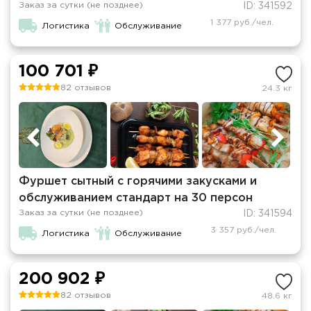
Заказ за сутки (не позднее)
ID: 341592
1 377 руб./чел.
Логистика
Обслуживание
100 701 ₽
82 отзывов
24.3 кг
Фуршет сытный с горячими закусками и
обслуживанием стандарт на 30 персон
Заказ за сутки (не позднее)
ID: 341594
3 357 руб./чел.
Логистика
Обслуживание
200 902 ₽
82 отзывов
48.6 кг