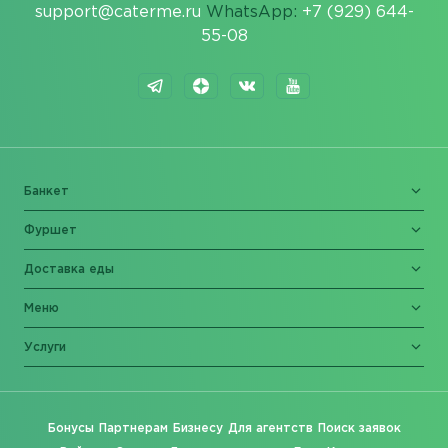
support@caterme.ru
WhatsApp:
+7 (929) 644-
55-08
Банкет
Фуршет
Доставка еды
Меню
Услуги
Бонусы
Партнерам
Бизнесу
Для агентств
Поиск заявок