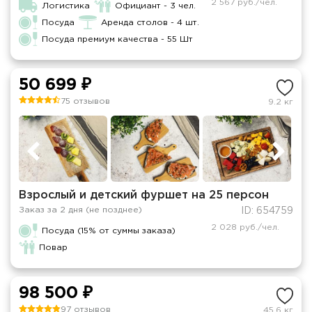
2 567 руб./чел.
Логистика
Официант - 3 чел.
Посуда
Аренда столов - 4 шт.
Посуда премиум качества - 55 Шт
50 699 ₽
75 отзывов
9.2 кг
Взрослый и детский фуршет на 25 персон
Заказ за 2 дня (не позднее)
ID: 654759
2 028 руб./чел.
Посуда (15% от суммы заказа)
Повар
98 500 ₽
97 отзывов
45.6 кг