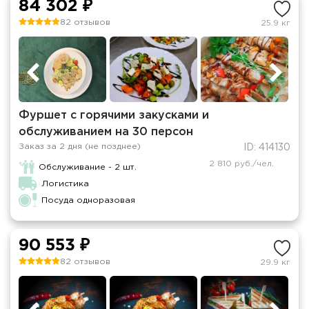
84 302 ₽
82 отзывов
25.9 кг
Фуршет с горячими закусками и
обслуживанием на 30 персон
Заказ за 2 дня (не позднее)
ID: 414130
2 810 руб./чел.
Обслуживание - 2 шт.
Логистика
Посуда одноразовая
90 553 ₽
82 отзывов
29.9 кг