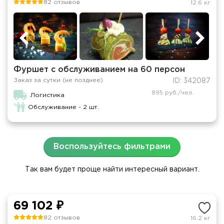
82 отзывов
12.6 кг
Фуршет с обслуживанием на 60 персон
Заказ за сутки (не позднее)
ID: 342087
895 руб./чел.
Логистика
Обслуживание - 2 шт.
Воспользуйтесь фильтрами
Так вам будет проще найти интересный вариант.
69 102 ₽
82 отзывов
16.2 кг