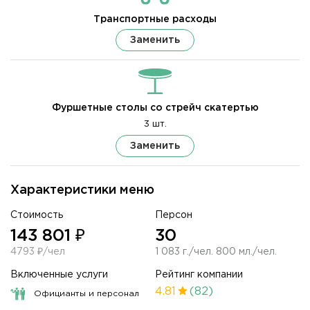
Транспортные расходы
Заменить
Фуршетные столы со стрейч скатертью
3 шт.
Заменить
Характеристики меню
Стоимость
Персон
143 801 ₽
30
4793 ₽/чел
1 083 г./чел. 800 мл./чел.
Включенные услуги
Рейтинг компании
4.81
(82)
Официанты и персонал