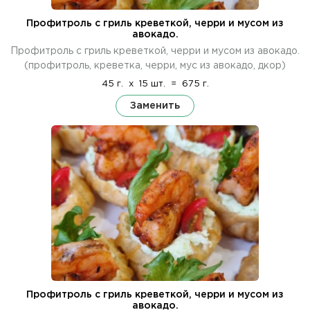
Профитроль с гриль креветкой, черри и мусом из
авокадо.
Профитроль с гриль креветкой, черри и мусом из авокадо.
(профитроль, креветка, черри, мус из авокадо, дкор)
45 г.
x
15 шт.
=
675 г.
Заменить
Профитроль с гриль креветкой, черри и мусом из
авокадо.