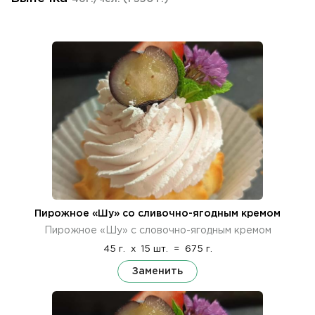
Пирожное «Шу» со сливочно-ягодным кремом
Пирожное «Шу» с словочно-ягодным кремом
45 г.
x
15 шт.
=
675 г.
Заменить