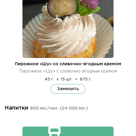
Пирожное «Шу» со сливочно-ягодным кремом
Пирожное «Шу» с словочно-ягодным кремом
45 г.
x
15 шт.
=
675 г.
Заменить
Напитки
800 мл./чел.
(24 000 мл.)