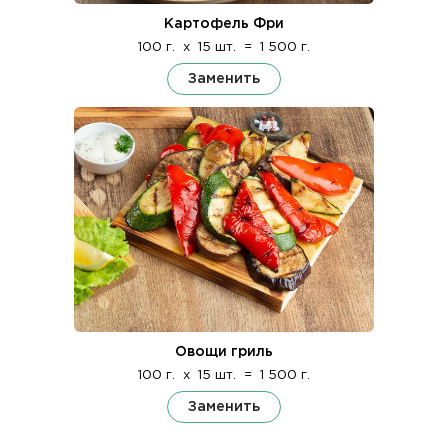
Картофель Фри
100 г.
x
15 шт.
=
1 500 г.
Заменить
Овощи гриль
100 г.
x
15 шт.
=
1 500 г.
Заменить