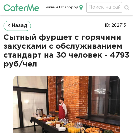
Нижний Новгород
Кейтеринг в Нижнем Новгороде
Строка
< Назад
ID: 262713
навигации
Сытный фуршет с горячими
закусками с обслуживанием
стандарт на 30 человек - 4793
руб/чел