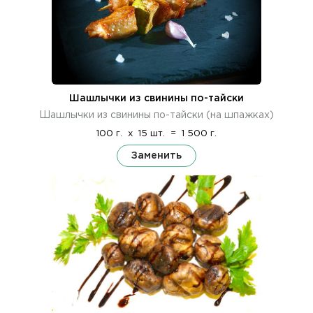
Шашлычки из свинины по-тайски
Шашлычки из свинины по-тайски (на шпажках)
100 г.
x
15 шт.
=
1 500 г.
Заменить