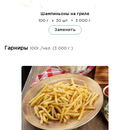
Шампиньоны на гриле
100 г.
x
30 шт.
=
3 000 г.
Заменить
Гарниры
100г./чел.
(3 000 г.)