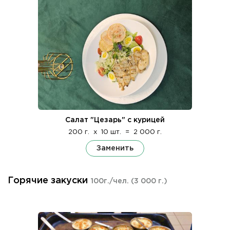
Салат "Цезарь" с курицей
200 г.
x
10 шт.
=
2 000 г.
Заменить
Горячие закуски
100г./чел.
(3 000 г.)