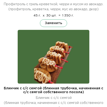
Профитроль с гриль креветкой, черри и мусом из авокадо.
(профитроль, креветка, черри, мус из авокадо, дкор)
45 г.
x
30 шт.
=
1 350 г.
Заменить
Блинчик с с/с семгой (блинная трубочка, начиненная с
с/с семгой собственного посола)
Блинчик с с/с семгой
(блинная трубочка, начиненная с с/с семгой собственного