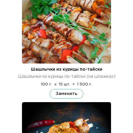
Шашлычки из курицы по-тайски
Шашлычки из курицы по-тайски (на шпажках)
100 г.
x
15 шт.
=
1 500 г.
Заменить