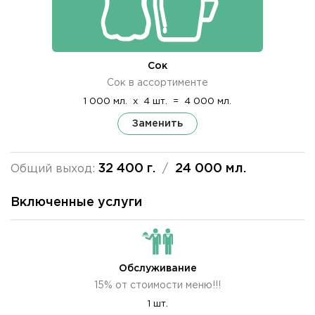
Сок
Сок в ассортименте
1 000 мл.
x
4 шт.
=
4 000 мл.
Заменить
32 400 г.
24 000 мл.
Общий выход:
/
Включенные услуги
Обслуживание
15% от стоимости меню!!!
1 шт.