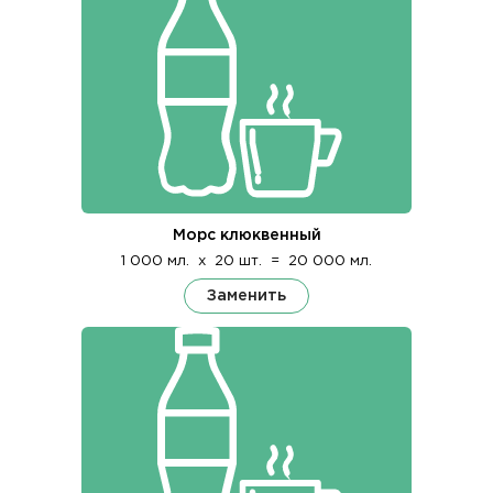
Морс клюквенный
1 000 мл.
x
20 шт.
=
20 000 мл.
Заменить