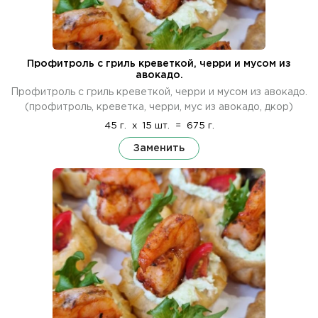
Профитроль с гриль креветкой, черри и мусом из
авокадо.
Профитроль с гриль креветкой, черри и мусом из авокадо.
(профитроль, креветка, черри, мус из авокадо, дкор)
45 г.
x
15 шт.
=
675 г.
Заменить