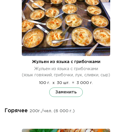
Жульен из языка с грибочками
Жульен из языка с грибочками
(язык говяжий, грибочки, лук, сливки, сыр)
100 г.
x
30 шт.
=
3 000 г.
Заменить
Горячее
200г./чел.
(6 000 г.)