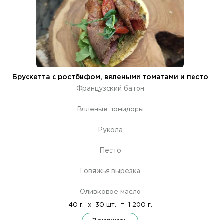
Брускетта с ростбифом, вялеными томатами и песто
Французский батон
Вяленые помидоры
Рукола
Песто
Говяжья вырезка
Оливковое масло
40 г.
x
30 шт.
=
1 200 г.