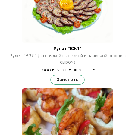
Рулет "ВЭЛ"
Рулет "ВЭЛ" (с говяжей вырезкой и начинкой овощи с
сыром)
1 000 г.
x
2 шт.
=
2 000 г.
Заменить