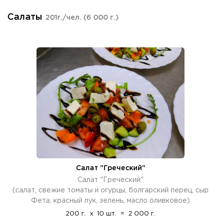
Салаты
201г./чел.
(6 000 г.)
Салат "Греческий"
Салат "Греческий"
(салат, свежие томаты и огурцы, болгарский перец, сыр
Фета, красный лук, зелень, масло оливковое)
200 г.
x
10 шт.
=
2 000 г.