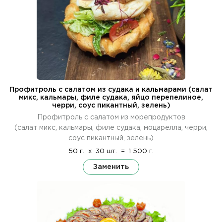
Профитроль с салатом из судака и кальмарами (салат
микс, кальмары, филе судака, яйцо перепелиное,
черри, соус пикантный, зелень)
Профитроль с салатом из морепродуктов
(салат микс, кальмары, филе судака, моцарелла, черри,
соус пикантный, зелень)
50 г.
x
30 шт.
=
1 500 г.
Заменить