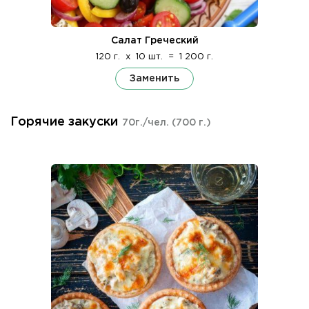
Салат Греческий
120 г.
x
10 шт.
=
1 200 г.
Заменить
Горячие закуски
70г./чел.
(700 г.)