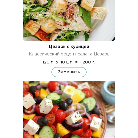
Цезарь с курицей
Классический рецепт салата Цезарь
120 г.
x
10 шт.
=
1 200 г.
Заменить