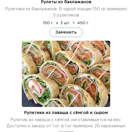
Рулеты из баклажанов
Рулетики из баклажанов. В одной порции 150 гр примерно
5 рулетиков
150 г.
x
3 шт.
=
450 г.
Заменить
Рулетики из лаваша с сёмгой и сыром
Рулетик из лаваша с сёмгой, изготавливается на вес.
Доступно к заказу от 1 кг, в 1 кг примерно 20 нарезанных