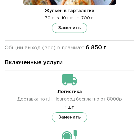
Жульен в тарталетке
70 г.
x
10 шт.
=
700 г.
Заменить
6 850 г.
Общий выход (вес) в граммах:
Включенные услуги
Логистика
Доставка по г.Н.Новгород бесплатно от 8000р
1 Шт
Заменить