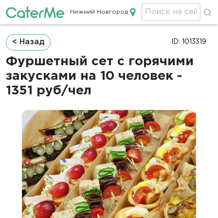
Нижний Новгород
Кейтеринг в Нижнем Новгороде
Строка
< Назад
ID: 1013319
навигации
Фуршетный сет с горячими
закусками на 10 человек -
1351 руб/чел