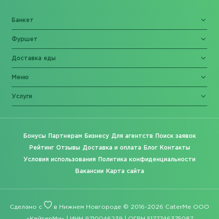
Банкет
Фуршет
Доставка еды
Меню
Услуги
Бонусы
Партнерам
Бизнесу
Для агентств
Поиск заявок
Рейтинг
Отзывы
Доставка и оплата
Блог
Контакты
Условия использования
Политика конфиденциальности
Вакансии
Карта сайта
Сделано с
в Нижнем Новгороде © 2016-2026 CaterMe ООО
«КейтерМи» | ИНН 9710046239 | ОГРН 5177746375087