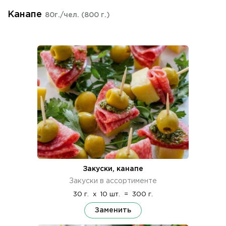
Канапе
80г./чел.
(800 г.)
Закуски, канапе
Закуски в ассортименте
30 г.
x
10 шт.
=
300 г.
Заменить