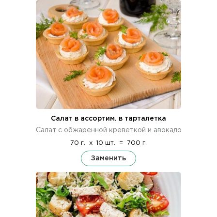
Салат в ассортим. в тарталетка
Салат с обжаренной креветкой и авокадо
70 г.
x
10 шт.
=
700 г.
Заменить