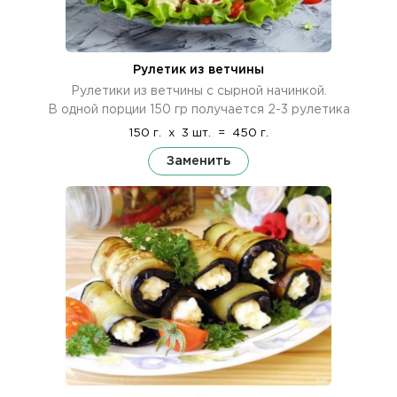
Рулетик из ветчины
Рулетики из ветчины с сырной начинкой.
В одной порции 150 гр получается 2-3 рулетика
150 г.
x
3 шт.
=
450 г.
Заменить