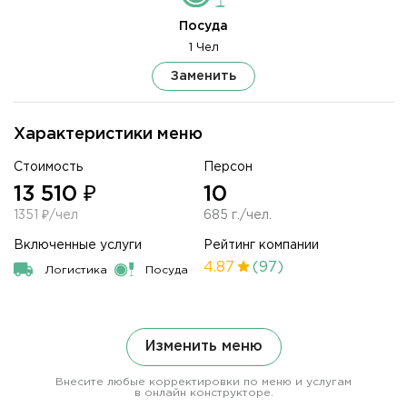
Посуда
1 Чел
Заменить
Характеристики меню
Стоимость
Персон
13 510 ₽
10
1351 ₽/чел
685 г./чел.
Включенные услуги
Рейтинг компании
4.87
(97)
Логистика
Посуда
Изменить меню
Внесите любые корректировки по меню и услугам
в онлайн конструкторе.