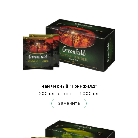
Чай черный "Гринфилд"
200 мл.
x
5 шт.
=
1 000 мл.
Заменить