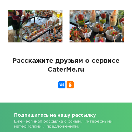
Расскажите друзьям о сервисе
CaterMe.ru
Подпишитесь на нашу рассылку
Ежемесячная рассылка с самыми интересными
материалами и предложениями