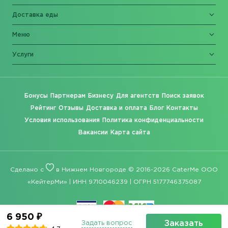
Доставка еды
Меню
Услуги
Бонусы
Партнерам
Бизнесу
Для агентств
Поиск заявок
Рейтинг
Отзывы
Доставка и оплата
Блог
Контакты
Условия использования
Политика конфиденциальности
Вакансии
Карта сайта
Сделано с
в Нижнем Новгороде © 2016-2026 CaterMe ООО
«КейтерМи» | ИНН 9710046239 | ОГРН 5177746375087
6 950 ₽
Заказать
Задать вопрос