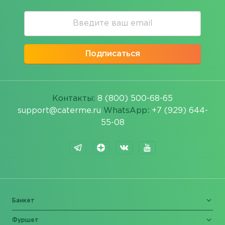
Подписаться
Контакты:
8 (800) 500-68-65
support@caterme.ru
WhatsApp:
+7 (929) 644-
55-08
Банкет
Фуршет