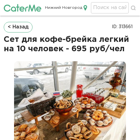
Нижний Новгород
Кейтеринг в Нижнем Новгороде
Строка
< Назад
ID: 313661
навигации
Сет для кофе-брейка легкий
на 10 человек - 695 руб/чел