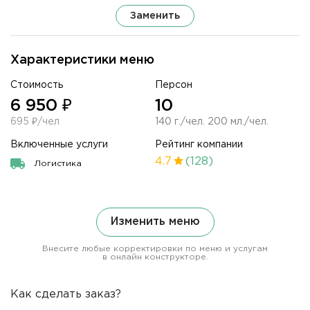
Заменить
Характеристики меню
Стоимость
Персон
6 950 ₽
10
695 ₽/чел
140 г./чел. 200 мл./чел.
Включенные услуги
Рейтинг компании
4.7
(128)
Логистика
Изменить меню
Внесите любые корректировки по меню и услугам
в онлайн конструкторе.
Как сделать заказ?