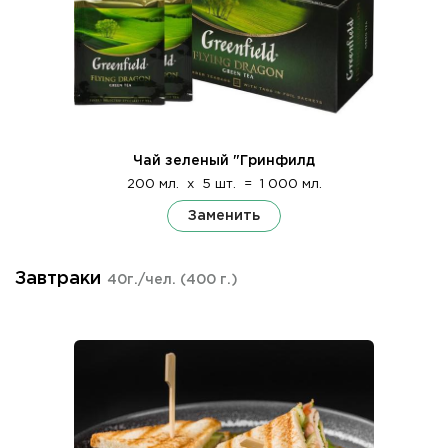
Чай зеленый "Гринфилд
200 мл.
x
5 шт.
=
1 000 мл.
Заменить
Завтраки
40г./чел.
(400 г.)