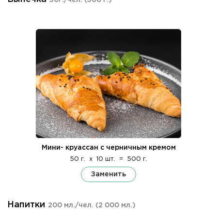
Мини- круассан с черничным кремом
50 г.
x
10 шт.
=
500 г.
Заменить
Напитки
200 мл./чел.
(2 000 мл.)