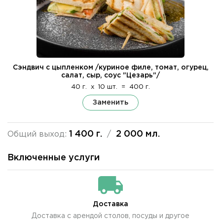
Сэндвич с цыпленком /куриное филе, томат, огурец,
салат, сыр, соус "Цезарь"/
40 г.
x
10 шт.
=
400 г.
Заменить
1 400 г.
2 000 мл.
Общий выход:
/
Включенные услуги
Доставка
Доставка с арендой столов, посуды и другое