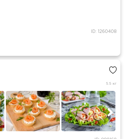
ID: 1260408
5.5 кг