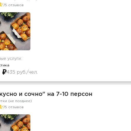
75 отзывов
ые услуги:
стика
 ₽
435 руб./чел.
кусно и сочно" на 7-10 персон
утки (не позднее)
75 отзывов