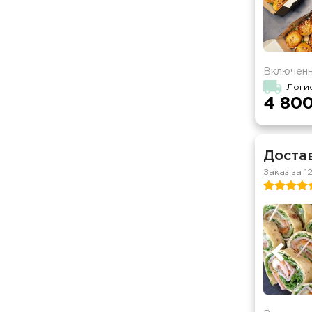
Включенн
Логи
4 800
Достав
Заказ за 1