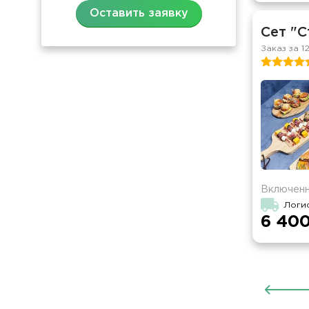
Оставить заявку
Сет "С
Заказ за 1
Включенн
Логи
6 400