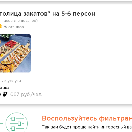
толица закатов" на 5-6 персон
2 часов (не позднее)
75 отзывов
ые услуги:
стика
 ₽
1 067 руб./чел.
Воспользуйтесь фильтра
Так вам будет проще найти интересный ва