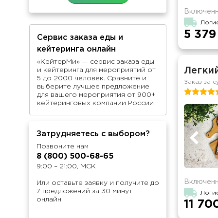
Включенн
Логи
5 379
Сервис заказа еды и
кейтеринга онлайн
«КейтерМи» — сервис заказа еды
Легкий
и кейтеринга для мероприятий от
5 до 2000 человек. Сравните и
Заказ за с
выберите лучшее предложение
для вашего мероприятия от 900+
кейтеринговых компании России
Затрудняетесь с выбором?
Позвоните нам
8 (800) 500-68-65
9:00 – 21:00, МСК
Включенн
Или оставьте заявку и получите до
7 предложений за 30 минут
Логи
онлайн.
11 70