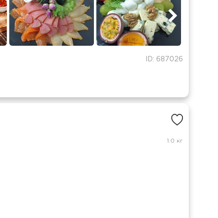
ID: 687026
1.0 кг