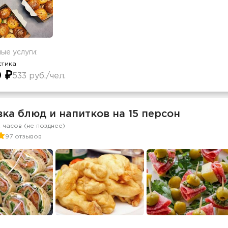
ые услуги:
стика
 ₽
533 руб./чел.
ка блюд и напитков на 15 персон
2 часов (не позднее)
97 отзывов