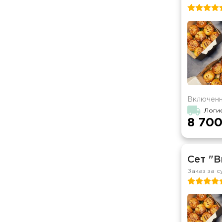
Включенн
Логи
8 700
Сет "В
Заказ за с