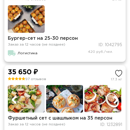
Бургер-сет на 25-30 персон
Заказ за 12 часов (не позднее)
ID: 1042795
420 руб./чел.
Логистика
35 650 ₽
97 отзывов
17.3 кг
Фуршетный сет с шашлыком на 35 персон
Заказ за 12 часов (не позднее)
ID: 1232891