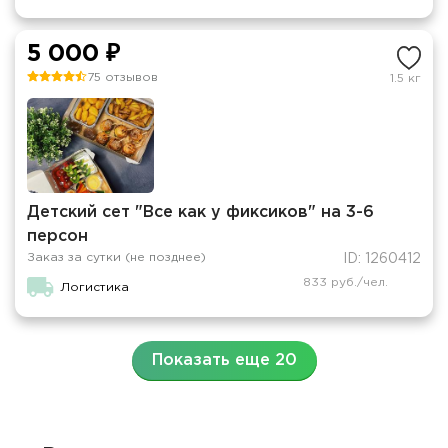
5 000 ₽
75 отзывов
1.5 кг
Детский сет "Все как у фиксиков" на 3-6
персон
Заказ за сутки (не позднее)
ID: 1260412
833 руб./чел.
Логистика
Показать еще 20