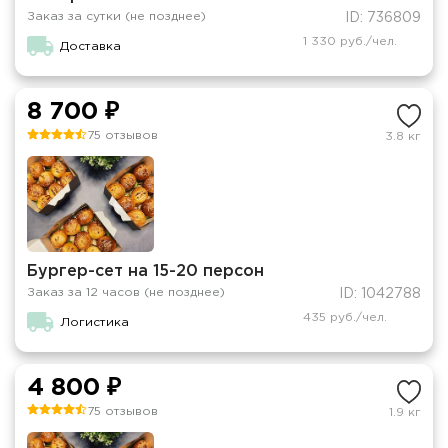
Заказ за сутки (не позднее)
ID: 736809
1 330 руб./чел.
Доставка
8 700 ₽
75 отзывов
3.8 кг
Бургер-сет на 15-20 персон
Заказ за 12 часов (не позднее)
ID: 1042788
435 руб./чел.
Логистика
4 800 ₽
75 отзывов
1.9 кг