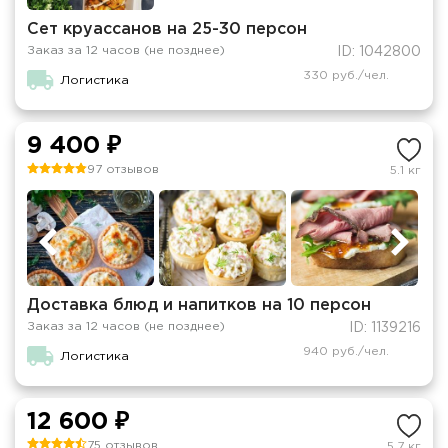
Сет круассанов на 25-30 персон
Заказ за 12 часов (не позднее)
ID: 1042800
330 руб./чел.
Логистика
9 400 ₽
97 отзывов
5.1 кг
Доставка блюд и напитков на 10 персон
Заказ за 12 часов (не позднее)
ID: 1139216
940 руб./чел.
Логистика
12 600 ₽
75 отзывов
5.7 кг