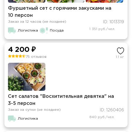
Фуршетный сет с горячими закусками на
10 персон
Заказ за 12 часов (не позднее)
ID: 1013319
1 351 руб./чел.
Логистика
Посуда
4 200 ₽
75 отзывов
1.1 кг
Сет салатов "Восхитительная девятка" на
3-5 персон
Заказ за сутки (не позднее)
ID: 1260406
840 руб./чел.
Логистика