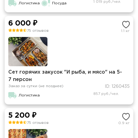
1 019 руб./чел.
Логистика
Посуда
6 000 ₽
75 отзывов
1.1 кг
Сет горячих закусок "И рыба, и мясо" на 5-
7 персон
Заказ за сутки (не позднее)
ID: 1260435
857 руб./чел.
Логистика
5 200 ₽
75 отзывов
0.9 кг