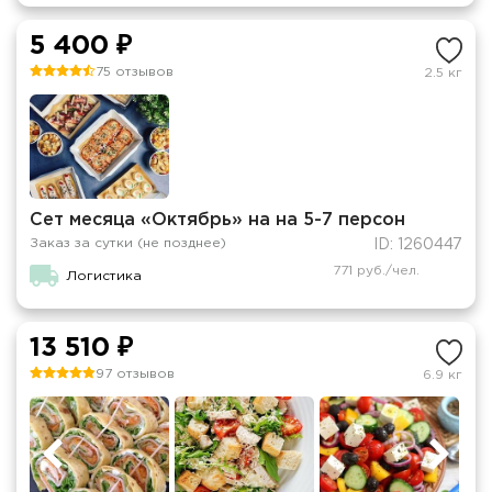
5 400 ₽
75 отзывов
2.5 кг
Сет месяца «Октябрь» на на 5-7 персон
Заказ за сутки (не позднее)
ID: 1260447
771 руб./чел.
Логистика
13 510 ₽
97 отзывов
6.9 кг