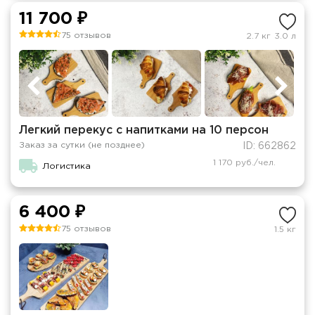
11 700 ₽
75 отзывов
2.7 кг
3.0 л
Легкий перекус с напитками на 10 персон
Заказ за сутки (не позднее)
ID: 662862
1 170 руб./чел.
Логистика
6 400 ₽
75 отзывов
1.5 кг