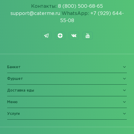
Контакты:
8 (800) 500-68-65
support@caterme.ru
WhatsApp:
+7 (929) 644-
55-08
Банкет
Фуршет
Доставка еды
Меню
Услуги