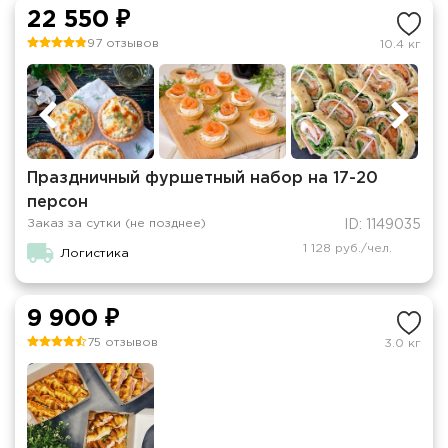
22 550 ₽
97 отзывов
10.4 кг
Праздничный фуршетный набор на 17-20
персон
Заказ за сутки (не позднее)
ID: 1149035
1 128 руб./чел.
Логистика
9 900 ₽
75 отзывов
3.0 кг