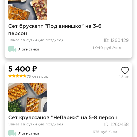
Сет брускетт "Под винишко" на 3-6
персон
Заказ за сутки (не позднее)
ID: 1260429
1 040 руб./чел.
Логистика
5 400 ₽
75 отзывов
1.5 кг
Сет круассанов "НеПариж" на 5-8 персон
Заказ за сутки (не позднее)
ID: 1260438
675 руб./чел.
Логистика