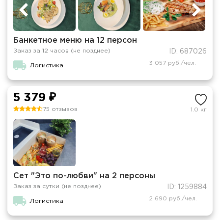
Банкетное меню на 12 персон
Заказ за 12 часов (не позднее)
ID: 687026
3 057 руб./чел.
Логистика
5 379 ₽
75 отзывов
1.0 кг
Сет "Это по-любви" на 2 персоны
Заказ за сутки (не позднее)
ID: 1259884
2 690 руб./чел.
Логистика