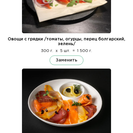
Овощи с грядки /томаты, огурцы, перец болгарский,
зелень/
300 г.
x
5 шт.
=
1 500 г.
Заменить