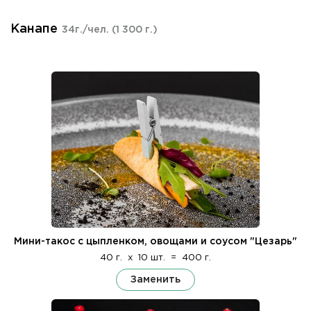
Канапе
34г./чел.
(1 300 г.)
Мини-такос с цыпленком, овощами и соусом "Цезарь"
40 г.
x
10 шт.
=
400 г.
Заменить