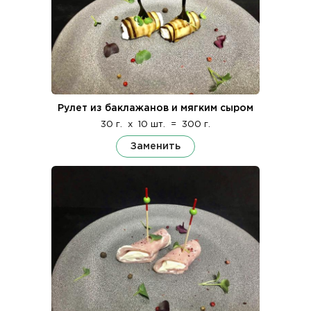
Рулет из баклажанов и мягким сыром
30 г.
x
10 шт.
=
300 г.
Заменить