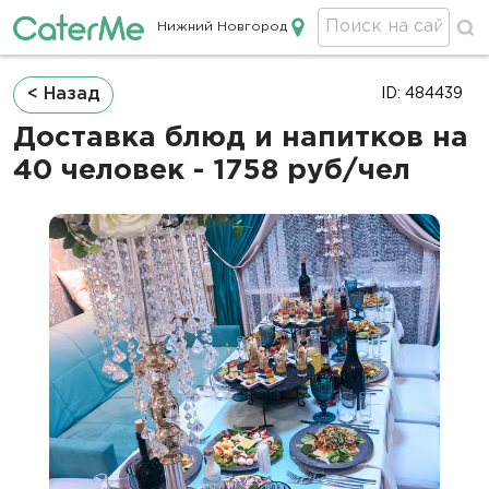
Нижний Новгород
Кейтеринг в Нижнем Новгороде
Строка
< Назад
ID: 484439
навигации
Доставка блюд и напитков на
40 человек - 1758 руб/чел