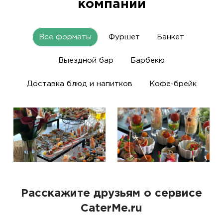
компании
Все форматы
Фуршет
Банкет
Выездной бар
Барбекю
Доставка блюд и напитков
Кофе-брейк
Расскажите друзьям о сервисе
CaterMe.ru