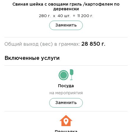
Свиная шейка с овощами гриль /картофелем по
деревенски
280 г.
x
40 шт.
=
11 200 г.
Заменить
28 850 г.
Общий выход (вес) в граммах:
Включенные услуги
Посуда
на мероприятия
Заменить
Площадка