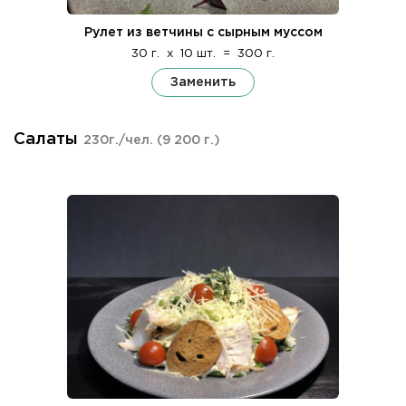
Рулет из ветчины с сырным муссом
30 г.
x
10 шт.
=
300 г.
Заменить
Салаты
230г./чел.
(9 200 г.)