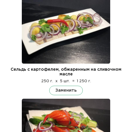
Сельдь с картофелем, обжаренным на сливочном
масле
250 г.
x
5 шт.
=
1 250 г.
Заменить