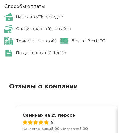
Способы оплаты
Наличные/Переводом
Онлайн (картой) на сайте
Терминал (картой)
Безнал без НДС
По договору с CaterMe
Отзывы о компании
Семинар на 25 персон
Кон
5
Качество блюд
5.00
Доставка
5.00
Кач