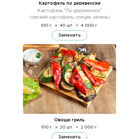
Картофель по деревенски
Картофель "По-деревенски"
(свежий картофель, специи, зелень)
100 г.
x
40 шт.
=
4 000 г.
Заменить
Овощи гриль
100 г.
x
20 шт.
=
2 000 г.
Заменить