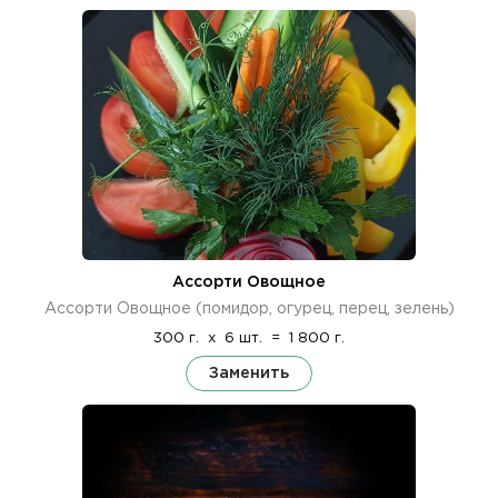
Ассорти Овощное
Ассорти Овощное (помидор, огурец, перец, зелень)
300 г.
x
6 шт.
=
1 800 г.
Заменить