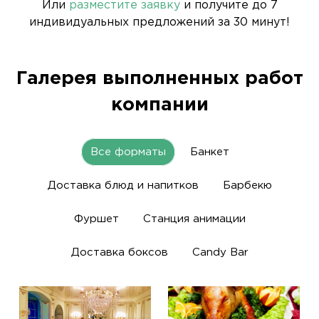
Или
разместите заявку
и получите до 7
индивидуальных предложений за 30 минут!
Галерея выполненных работ
компании
Все форматы
Банкет
Доставка блюд и напитков
Барбекю
Фуршет
Станция анимации
Доставка боксов
Candy Bar