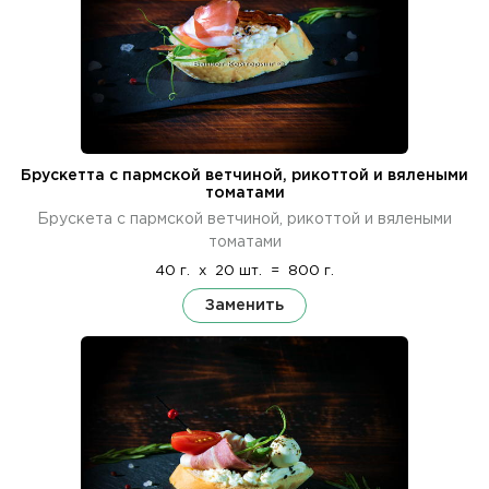
Брускетта с пармской ветчиной, рикоттой и вялеными
томатами
Брускета с пармской ветчиной, рикоттой и вялеными
томатами
40 г.
x
20 шт.
=
800 г.
Заменить