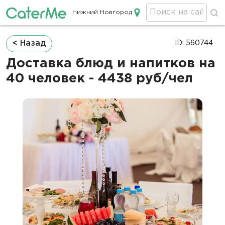
Нижний Новгород
Кейтеринг в Нижнем Новгороде
Строка
< Назад
ID: 560744
навигации
Доставка блюд и напитков на
40 человек - 4438 руб/чел