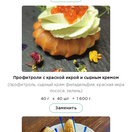
Профитроли с красной икрой и сырным кремом
(профитроль, сырный крем филадельфия, красная икра
лосося, зелень)
40 г.
x
40 шт.
=
1 600 г.
Заменить