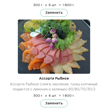
300 г.
x
6 шт.
=
1 800 г.
Заменить
Ассорти Рыбное
Ассорти Рыбное (семга, масленая, тунец копченый,
подаются с лимоном и зеленью) 80/80/70/30/2
300 г.
x
6 шт.
=
1 800 г.
Заменить