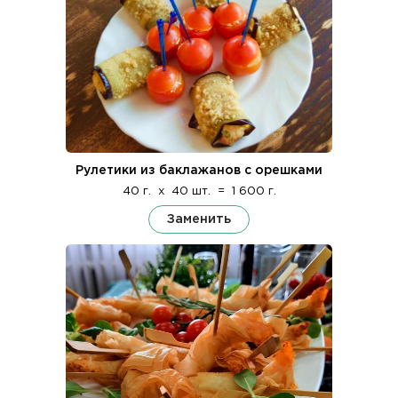
Рулетики из баклажанов с орешками
40 г.
x
40 шт.
=
1 600 г.
Заменить