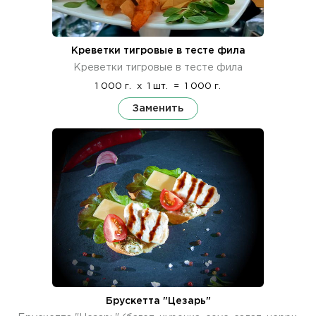
Креветки тигровые в тесте фила
Креветки тигровые в тесте фила
1 000 г.
x
1 шт.
=
1 000 г.
Заменить
Брускетта "Цезарь"