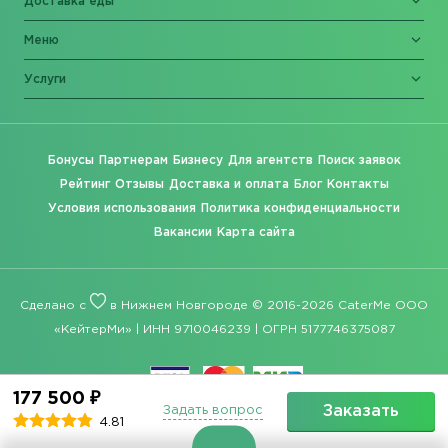
Доставка еды
Меню
Услуги
Бонусы
Партнерам
Бизнесу
Для агентств
Поиск заявок
Рейтинг
Отзывы
Доставка и оплата
Блог
Контакты
Условия использования
Политика конфиденциальности
Вакансии
Карта сайта
Сделано с
в Нижнем Новгороде © 2016-2026 CaterMe ООО
«КейтерМи» | ИНН 9710046239 | ОГРН 5177746375087
177 500 ₽
Заказать
Задать вопрос
4.81