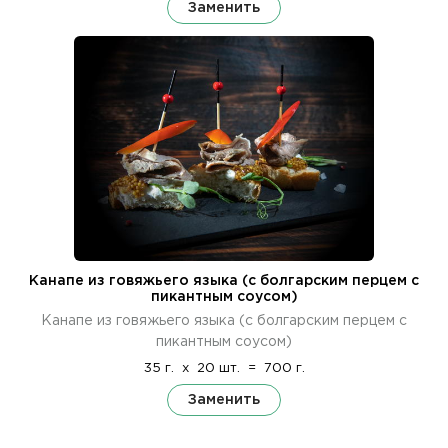
Заменить
Канапе из говяжьего языка (с болгарским перцем с
пикантным соусом)
Канапе из говяжьего языка (с болгарским перцем с
пикантным соусом)
35 г.
x
20 шт.
=
700 г.
Заменить