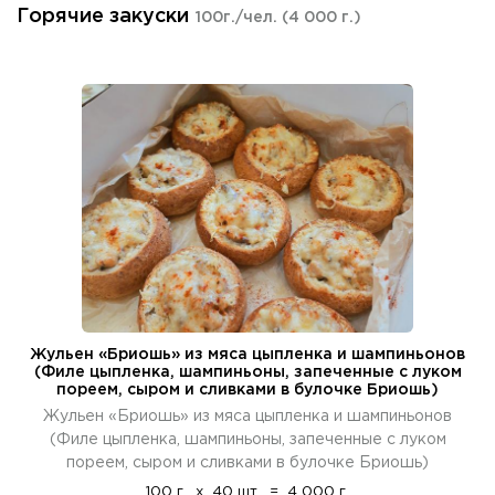
Горячие закуски
100г./чел.
(4 000 г.)
Жульен «Бриошь» из мяса цыпленка и шампиньонов
(Филе цыпленка, шампиньоны, запеченные с луком
пореем, сыром и сливками в булочке Бриошь)
Жульен «Бриошь» из мяса цыпленка и шампиньонов
(Филе цыпленка, шампиньоны, запеченные с луком
пореем, сыром и сливками в булочке Бриошь)
100 г.
x
40 шт.
=
4 000 г.