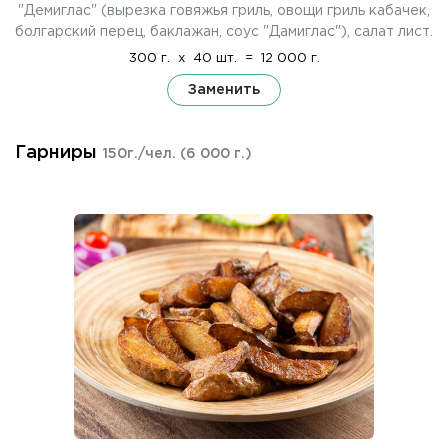
"Демиглас" (вырезка говяжья гриль, овощи гриль кабачек,
болгарский перец, баклажан, соус "Дамиглас"), салат лист.
300 г.
x
40 шт.
=
12 000 г.
Заменить
Гарниры
150г./чел.
(6 000 г.)