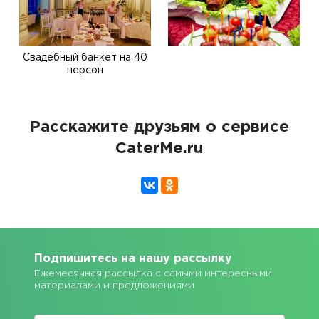
Свадебный банкет на 40
персон
Расскажите друзьям о сервисе
CaterMe.ru
Подпишитесь на нашу рассылку
Ежемесячная рассылка с самыми интересными
материалами и предложениями