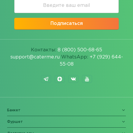
Подписаться
Контакты:
8 (800) 500-68-65
support@caterme.ru
WhatsApp:
+7 (929) 644-
55-08
Банкет
Фуршет