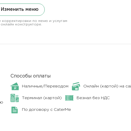
Изменить меню
 корректировки по меню и услугам
 онлайн конструкторе.
Способы оплаты
Наличные/Переводом
Онлайн (картой) на са
Терминал (картой)
Безнал без НДС
ню
По договору с CaterMe