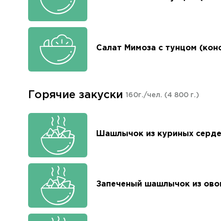
Салат Мимоза с тунцом (кон
Горячие закуски
160г./чел.
(4 800 г.)
Шашлычок из куриных серде
Запеченый шашлычок из ов