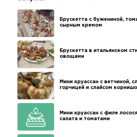
Брускетта с бужениной, том
сырным кремом
Брускетта в итальянском ст
овощами
Мини круассан с ветчиной, 
горчицей и слайсом корниш
Мини круассан с филе лосося
салата и томатами