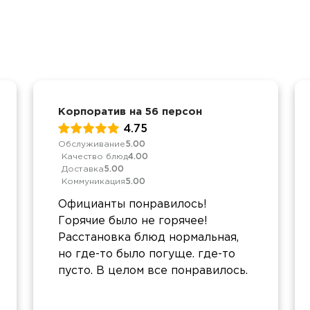
Корпоратив на 56 персон
4.75
Обслуживание
5.00
Качество блюд
4.00
Доставка
5.00
Коммуникация
5.00
Официанты понравилось!
Горячие было не горячее!
Расстановка блюд нормальная,
но где-то было погуще. где-то
пусто. В целом все понравилось.