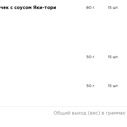
чек с соусом Яки-тори
80 г.
15 шт.
50 г.
15 шт.
50 г.
15 шт.
Общий выход (вес) в граммах