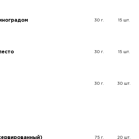
виноградом
30 г.
15 шт.
песто
30 г.
15 шт.
30 г.
30 шт.
сервированный)
75 г.
20 шт.