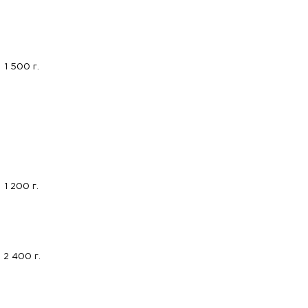
1 500 г.
1 200 г.
2 400 г.