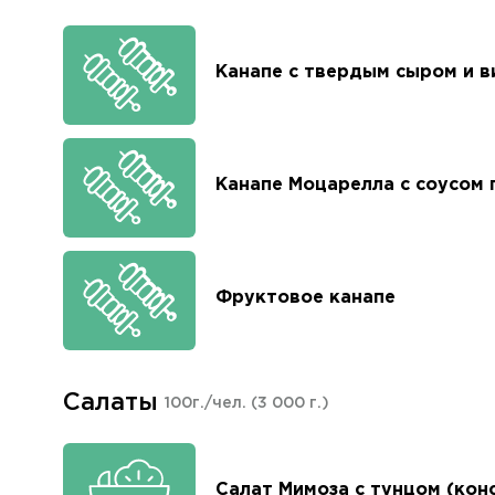
Канапе с твердым сыром и 
Канапе Моцарелла с соусом 
Фруктовое канапе
Салаты
100г./чел.
(3 000 г.)
Салат Мимоза с тунцом (кон