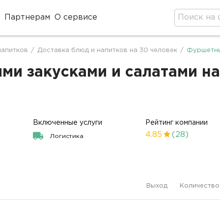
Партнерам
О сервисе
оде
напитков
/
Доставка блюд и напитков на 30 человек
/
Фуршетны
ми закусками и салатами на 
Включенные услуги
Рейтинг компании
4.85
(28)
Логистика
Выход
Количество