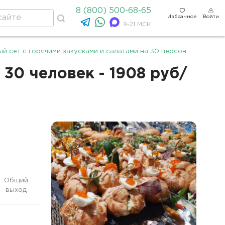
8 (800) 500-68-65
Избранное
Войти
9-21 МСК
й сет с горячими закусками и салатами на 30 персон
30 человек - 1908 руб/
Общий
выход