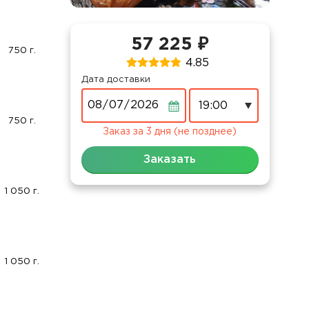
57 225 ₽
750 г.
4.85
Дата доставки
Дата
750 г.
Заказ за 3 дня (не позднее)
Заказать
1 050 г.
1 050 г.