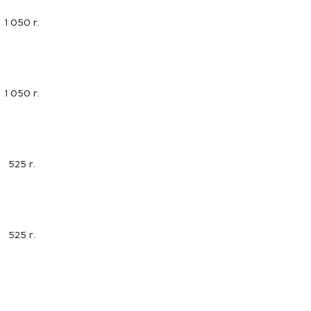
1 050 г.
1 050 г.
525 г.
525 г.